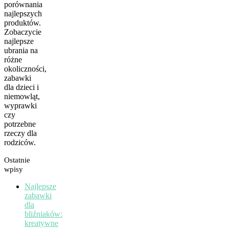
porównania
najlepszych
produktów.
Zobaczycie
najlepsze
ubrania na
różne
okoliczności,
zabawki
dla dzieci i
niemowląt,
wyprawki
czy
potrzebne
rzeczy dla
rodziców.
Ostatnie
wpisy
Najlepsze
zabawki
dla
bliźniaków:
kreatywne