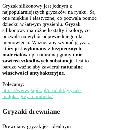
Gryzak silikonowy jest jednym z
najpopularniejszych gryzaków na rynku. Są
one miękkie i elastyczne, co pozwala pomóc
dziecku w łatwym gryzieniu. Gryzak
silikonowy ma różne kształty i kolory, co
pozwala na wybór odpowiedniego dla
niemowlęcia. Ważne, aby wybrać gryzak,
który jest
wykonany z bezpiecznych
materiałów
np. naturalnej gumy i
nie
zawiera szkodliwych substancji
. Jest to
bardzo ważne aby zawierał
naturalne
właściwości antybakteryjne
.
Polecamy:
https://www.gapik.pl/produkt/gryzak-
malpka-grey-mombella/
Gryzaki drewniane
Drewniany gryzak jest idealnym