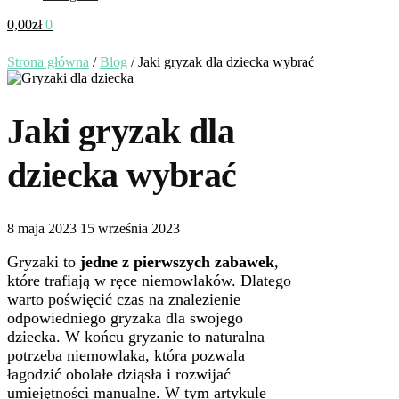
0,00
zł
0
Strona główna
/
Blog
/
Jaki gryzak dla dziecka wybrać
Jaki gryzak dla
dziecka wybrać
8 maja 2023
15 września 2023
Gryzaki to
jedne z pierwszych zabawek
,
które trafiają w ręce niemowlaków. Dlatego
warto poświęcić czas na znalezienie
odpowiedniego gryzaka dla swojego
dziecka. W końcu gryzanie to naturalna
potrzeba niemowlaka, która pozwala
łagodzić obolałe dziąsła i rozwijać
umiejętności manualne. W tym artykule