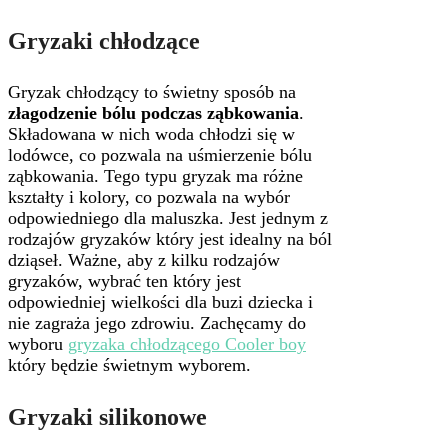
Gryzaki chłodzące
Gryzak chłodzący to świetny sposób na
złagodzenie bólu podczas ząbkowania
.
Składowana w nich woda chłodzi się w
lodówce, co pozwala na uśmierzenie bólu
ząbkowania. Tego typu gryzak ma różne
kształty i kolory, co pozwala na wybór
odpowiedniego dla maluszka. Jest jednym z
rodzajów gryzaków który jest idealny na ból
dziąseł. Ważne, aby z kilku rodzajów
gryzaków, wybrać ten który jest
odpowiedniej wielkości dla buzi dziecka i
nie zagraża jego zdrowiu. Zachęcamy do
wyboru
gryzaka chłodzącego Cooler boy
który będzie świetnym wyborem.
Gryzaki silikonowe