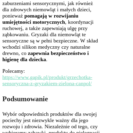
zaburzeniami sensorycznymi, jak również
dla zdrowych niemowląt i małych dzieci,
ponieważ
pomagają w rozwijaniu
umiejętności motorycznych
, koordynacji
ruchowej, a także zapewniają ulgę przy
ząbkowaniu. Gryzaki dla niemowląt te
sensoryczne są w pełni bezpieczne. W skład
wchodzi silikon medyczny czy naturalne
drewno, co
zapewnia bezpieczeństwo i
higienę dla dziecka
.
Polecamy:
https://www.gapik.pl/produkt/grzechotka-
sensoryczna-z-gryzakiem-zielona-canpol/
Podsumowanie
Wybór odpowiednich produktów dla swojej
pociechy jest niezwykle ważny dla jego
rozwoju i zdrowia. Niezależnie od tego, czy
wybieramy zabawki, produkty do pielęgnacji