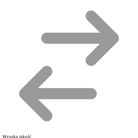
Wysoka jakość