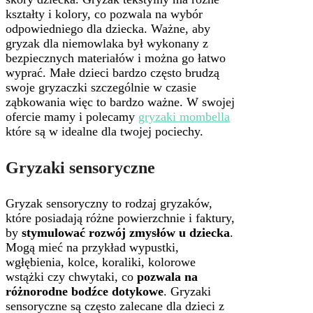
kształty i kolory, co pozwala na wybór
odpowiedniego dla dziecka. Ważne, aby
gryzak dla niemowlaka był wykonany z
bezpiecznych materiałów i można go łatwo
wyprać. Małe dzieci bardzo często brudzą
swoje gryzaczki szczególnie w czasie
ząbkowania więc to bardzo ważne. W swojej
ofercie mamy i polecamy
gryzaki mombella
które są w idealne dla twojej pociechy.
Gryzaki sensoryczne
Gryzak sensoryczny to rodzaj gryzaków,
które posiadają różne powierzchnie i faktury,
by
stymulować rozwój zmysłów u dziecka
.
Mogą mieć na przykład wypustki,
wgłębienia, kolce, koraliki, kolorowe
wstążki czy chwytaki, co
pozwala na
różnorodne bodźce dotykowe
. Gryzaki
sensoryczne są często zalecane dla dzieci z