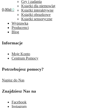
Gry i zadania
Książki dla niemowląt
0,00
zł
0
Książki interaktywne
Książki obrazkowe
Książki sensoryczne
Wyprawka
Producenci
Blog
Informacje
Moje Konto
Centrum Pomocy
Potrzebujesz pomocy?
Napisz do Nas
Znajdziesz Nas na
Facebook
Instagram