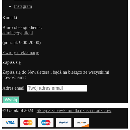
Instagram
Kontakt
Biuro obsługi klienta:
admin@gapik.pl
(pon.-pt. 9:00-20:00)
Zwroty i reklamacje
Zapisz się
Zapisz się do Newslettera i bądź na bieżąco ze wszystkimi
nowościami!
Adres email:
© Gapik.pl 2024 |
Sklep z zabawkami dla dzieci i rodziców