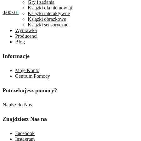
Gry i zadania
Książki dla niemowląt
0,00
zł
0
Książki interaktywne
Książki obrazkowe
Książki sensoryczne
Wyprawka
Producenci
Blog
Informacje
Moje Konto
Centrum Pomocy
Potrzebujesz pomocy?
Napisz do Nas
Znajdziesz Nas na
Facebook
Instagram