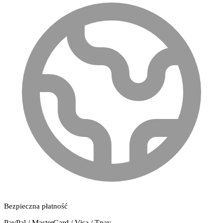
Bezpieczna płatność
PayPal / MasterCard / Visa / Tpay