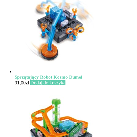
Sprzątający Robot Kosmo Dumel
91,00
zł
Dodaj do koszyka