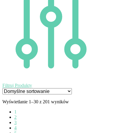
Filtruj Produkty
Wyświetlanie 1–30 z 201 wyników
1
2
3
4