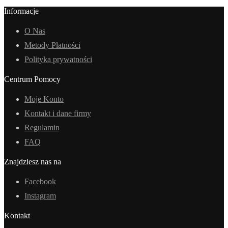
Informacje
O Nas
Metody Płatności
Polityka prywatności
Centrum Pomocy
Moje Konto
Kontakt i dane firmy
Regulamin
FAQ
Znajdziesz nas na
Facebook
Instagram
Kontakt