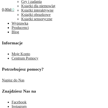
Gry i zadania
Książki dla niemowląt
0,00
zł
0
Książki interaktywne
Książki obrazkowe
Książki sensoryczne
Wyprawka
Producenci
Blog
Informacje
Moje Konto
Centrum Pomocy
Potrzebujesz pomocy?
Napisz do Nas
Znajdziesz Nas na
Facebook
Instagram