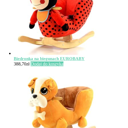
Biedronka na biegunach EUROBABY
388,70
zł
Dodaj do koszyka