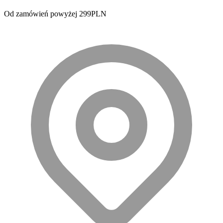
Od zamówień powyżej 299PLN