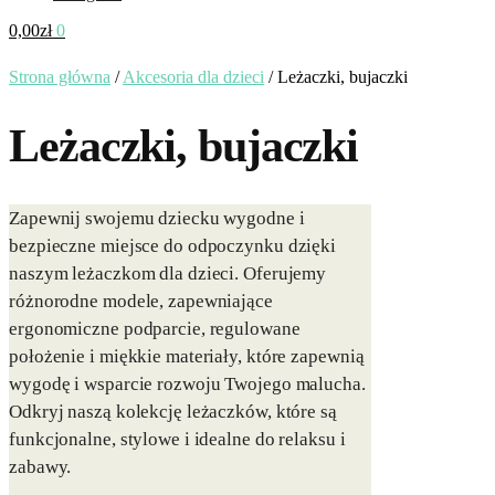
0,00
zł
0
Strona główna
/
Akcesoria dla dzieci
/
Leżaczki, bujaczki
Leżaczki, bujaczki
Zapewnij swojemu dziecku wygodne i
bezpieczne miejsce do odpoczynku dzięki
naszym leżaczkom dla dzieci. Oferujemy
różnorodne modele, zapewniające
ergonomiczne podparcie, regulowane
położenie i miękkie materiały, które zapewnią
wygodę i wsparcie rozwoju Twojego malucha.
Odkryj naszą kolekcję leżaczków, które są
funkcjonalne, stylowe i idealne do relaksu i
zabawy.