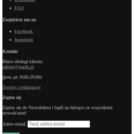
FAQ
Znajdziesz nas na
Facebook
Instagram
Kontakt
Biuro obsługi klienta:
admin@gapik.pl
(pon.-pt. 9:00-20:00)
Zwroty i reklamacje
Zapisz się
Zapisz się do Newslettera i bądź na bieżąco ze wszystkimi
nowościami!
Adres email: