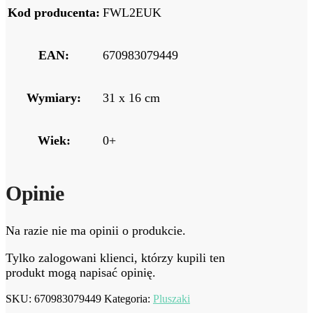
Kod producenta:
FWL2EUK
EAN:
670983079449
Wymiary:
31 x 16 cm
Wiek:
0+
Opinie
Na razie nie ma opinii o produkcie.
Tylko zalogowani klienci, którzy kupili ten
produkt mogą napisać opinię.
SKU:
670983079449
Kategoria:
Pluszaki