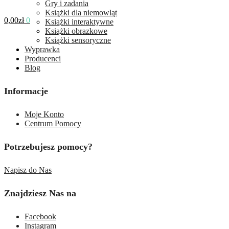
Gry i zadania
Książki dla niemowląt
0,00
zł
0
Książki interaktywne
Książki obrazkowe
Książki sensoryczne
Wyprawka
Producenci
Blog
Informacje
Moje Konto
Centrum Pomocy
Potrzebujesz pomocy?
Napisz do Nas
Znajdziesz Nas na
Facebook
Instagram