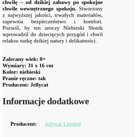
chwilę – od dzikiej zabawy po spokojne
chwile wewnętrznego spokoju.
Stworzony
z najwyższej jakości, trwałych materiałów,
zapewnia bezpieczeństwo i komfort.
Pozwól, by ten uroczy Niebieski Słonik
wprowadził do dziecięcych przygód i chwil
relaksu nutkę dzikiej natury i delikatności.
Zalecany wiek: 0+
Wymiary: 31 x 16 cm
Kolor: niebieski
Pranie ręczne: tak
Producent: Jellycat
Informacje dodatkowe
Producent:
Jellycat Limited