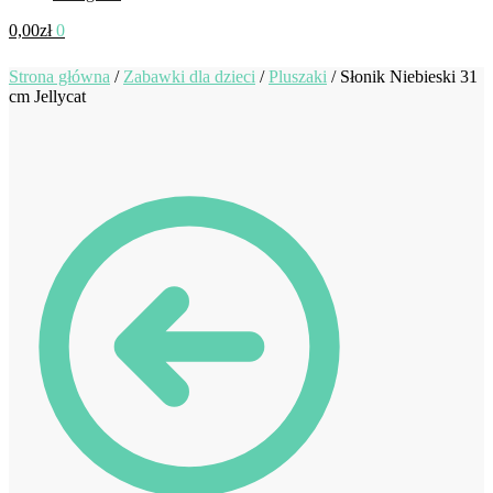
0,00
zł
0
Strona główna
/
Zabawki dla dzieci
/
Pluszaki
/
Słonik Niebieski 31
cm Jellycat