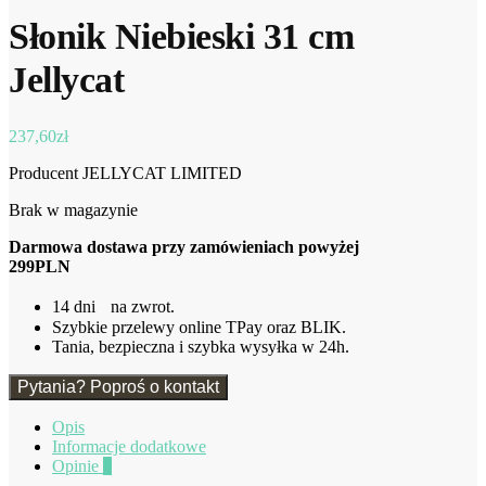
Słonik Niebieski 31 cm
Jellycat
237,60
zł
Producent JELLYCAT LIMITED
Brak w magazynie
Darmowa dostawa przy zamówieniach powyżej
299PLN
14 dni na zwrot.
Szybkie przelewy online TPay oraz BLIK.
Tania, bezpieczna i szybka wysyłka w 24h.
Pytania? Poproś o kontakt
Opis
Informacje dodatkowe
Opinie
0