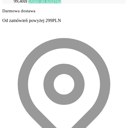
99,40
zł
Dodaj do koszyka
Darmowa dostawa
Od zamówień powyżej 299PLN