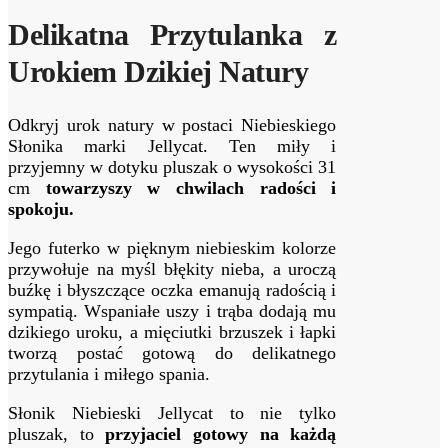
Delikatna Przytulanka z
Urokiem Dzikiej Natury
Odkryj urok natury w postaci Niebieskiego
Słonika marki Jellycat. Ten miły i
przyjemny w dotyku pluszak o wysokości 31
cm
towarzyszy w chwilach radości i
spokoju.
Jego futerko w pięknym niebieskim kolorze
przywołuje na myśl błękity nieba, a uroczą
buźkę i błyszczące oczka emanują radością i
sympatią. Wspaniałe uszy i trąba dodają mu
dzikiego uroku, a mięciutki brzuszek i łapki
tworzą postać gotową do delikatnego
przytulania i miłego spania.
Słonik Niebieski Jellycat to nie tylko
pluszak, to
przyjaciel gotowy na każdą