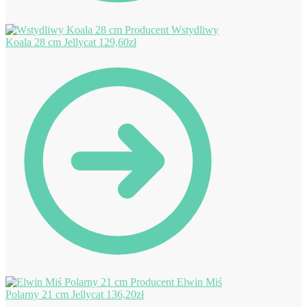
Wstydliwy
Koala 28 cm Jellycat
129,60
zł
Elwin Miś
Polarny 21 cm Jellycat
136,20
zł