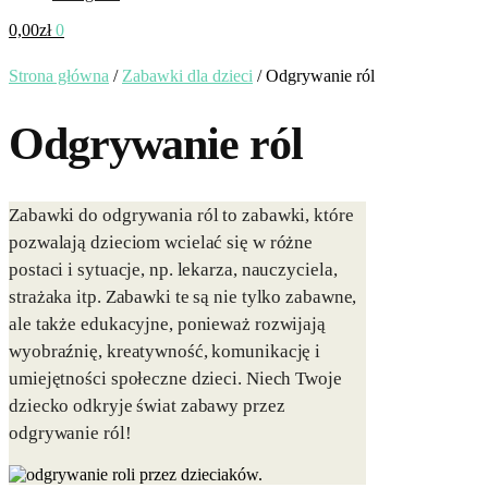
0,00
zł
0
Strona główna
/
Zabawki dla dzieci
/
Odgrywanie ról
Odgrywanie ról
Zabawki do odgrywania ról to zabawki, które
pozwalają dzieciom wcielać się w różne
postaci i sytuacje, np. lekarza, nauczyciela,
strażaka itp. Zabawki te są nie tylko zabawne,
ale także edukacyjne, ponieważ rozwijają
wyobraźnię, kreatywność, komunikację i
umiejętności społeczne dzieci. Niech Twoje
dziecko odkryje świat zabawy przez
odgrywanie ról!