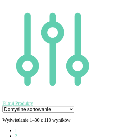
Filtruj Produkty
Wyświetlanie 1–30 z 110 wyników
1
2