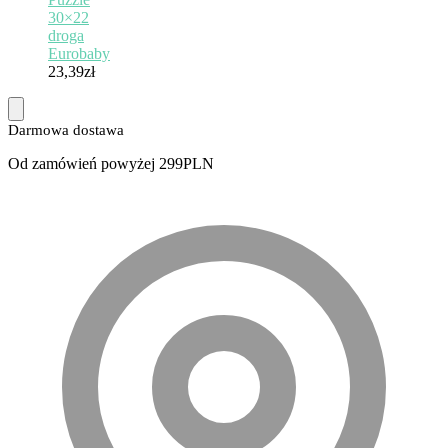
30×22
droga
Eurobaby
23,39
zł
Darmowa dostawa
Od zamówień powyżej 299PLN