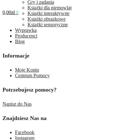
Gry i zadania
Książki dla niemowląt
0,00
zł
0
Książki interaktywne
Książki obrazkowe
Książki sensoryczne
Wyprawka
Producenci
Blog
Informacje
Moje Konto
Centrum Pomocy
Potrzebujesz pomocy?
Napisz do Nas
Znajdziesz Nas na
Facebook
Instagram