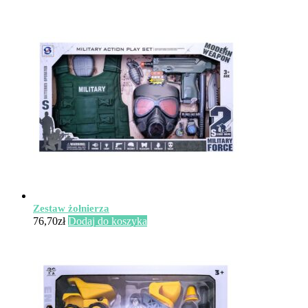
Zestaw żołnierza
76,70
zł
Dodaj do koszyka