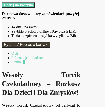
Wesoły
Dodaj do koszyka
Torcik
Czekoladowy
Darmowa dostawa przy zamówieniach powyżej
8
299PLN
cm
Jellycat
14 dni na zwrot.
Szybkie przelewy online TPay oraz BLIK.
Tania, bezpieczna i szybka wysyłka w 24h.
Pytania? Poproś o kontakt
Opis
Informacje dodatkowe
Opinie
0
Wesoły Torcik
Czekoladowy – Rozkosz
Dla Dzieci i Dla Zmysłów!
Wesoły Torcik Czekoladowy od Jellycat to