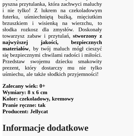
pyszna przytulanka, która zachwyci maluchy
i nie tylko! Z lukrem na czekoladowym
futerku, uśmiechniętą buźką, mięciutkim
brzuszkiem i wisienką na wierzchu, to
słodka rozkosz dla zmysłów. Doskonały
towarzysz zabaw i przytulań,
stworzony z
najwyższej jakości, bezpiecznych
materiałów
, by twój maluch mógł cieszyć
się bezpiecznymi chwilami radości i miłości.
Przedstaw swojemu dziecku smakowity
prezent, który dostarczy mu nie tylko
uśmiechu, ale także słodkich przyjemności!
Zalecany wiek: 0+
Wymiary: 8 x 6 cm
Kolor: czekoladowy, kremowy
Pranie ręczne: tak
Producent: Jellycat
Informacje dodatkowe