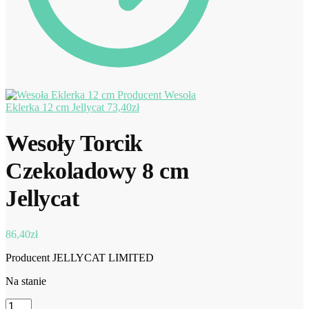
Wesoła
Eklerka 12 cm Jellycat
73,40
zł
Wesoły Torcik
Czekoladowy 8 cm
Jellycat
86,40
zł
Producent JELLYCAT LIMITED
Na stanie
ilość