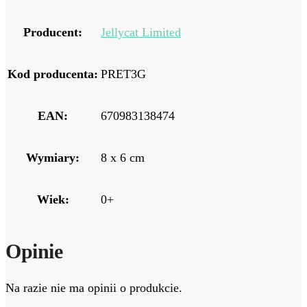
Producent:
Jellycat Limited
Kod producenta:
PRET3G
EAN:
670983138474
Wymiary:
8 x 6 cm
Wiek:
0+
Opinie
Na razie nie ma opinii o produkcie.