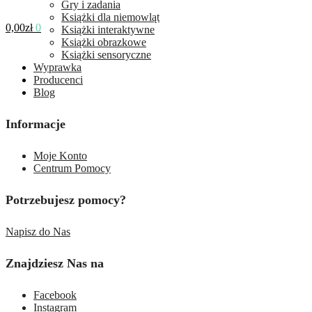
Gry i zadania
Książki dla niemowląt
0,00
zł
0
Książki interaktywne
Książki obrazkowe
Książki sensoryczne
Wyprawka
Producenci
Blog
Informacje
Moje Konto
Centrum Pomocy
Potrzebujesz pomocy?
Napisz do Nas
Znajdziesz Nas na
Facebook
Instagram