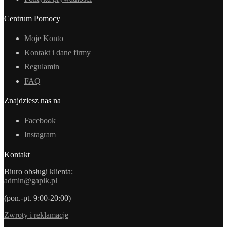
Centrum Pomocy
Moje Konto
Kontakt i dane firmy
Regulamin
FAQ
Znajdziesz nas na
Facebook
Instagram
Kontakt
Biuro obsługi klienta:
admin@gapik.pl
(pon.-pt. 9:00-20:00)
Zwroty i reklamacje