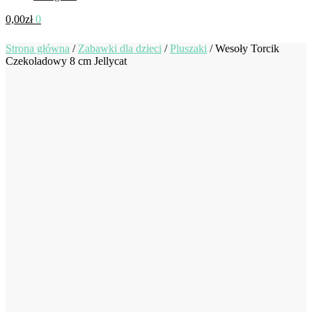
0,00
zł
0
Strona główna
/
Zabawki dla dzieci
/
Pluszaki
/
Wesoły Torcik
Czekoladowy 8 cm Jellycat