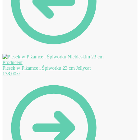
Piesek w Piżamce i Śpiworku 23 cm Jellycat
138,00
zł