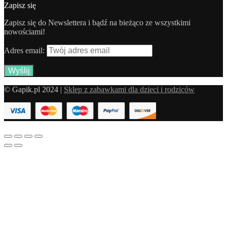
Zapisz się
Zapisz się do Newslettera i bądź na bieżąco ze wszystkimi
nowościami!
Adres email:
© Gapik.pl 2024 |
Sklep z zabawkami dla dzieci i rodziców