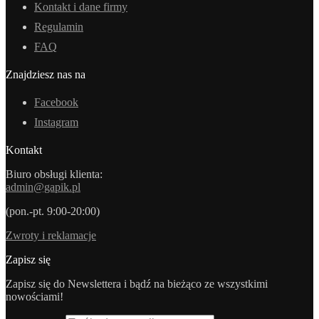
Kontakt i dane firmy
Regulamin
FAQ
Znajdziesz nas na
Facebook
Instagram
Kontakt
Biuro obsługi klienta:
admin@gapik.pl
(pon.-pt. 9:00-20:00)
Zwroty i reklamacje
Zapisz się
Zapisz się do Newslettera i bądź na bieżąco ze wszystkimi
nowościami!