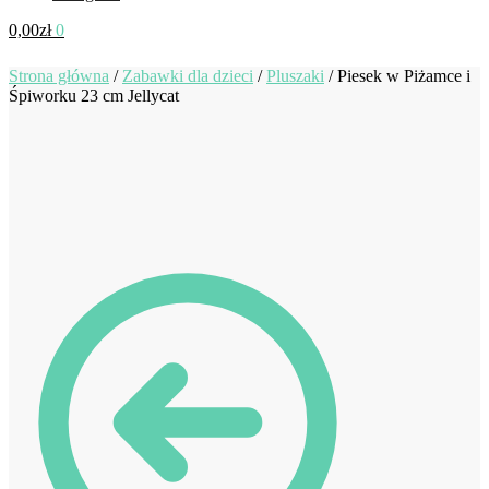
0,00
zł
0
Strona główna
/
Zabawki dla dzieci
/
Pluszaki
/
Piesek w Piżamce i
Śpiworku 23 cm Jellycat