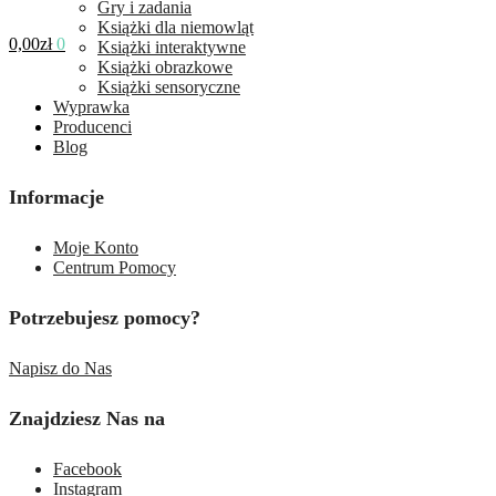
Gry i zadania
Książki dla niemowląt
0,00
zł
0
Książki interaktywne
Książki obrazkowe
Książki sensoryczne
Wyprawka
Producenci
Blog
Informacje
Moje Konto
Centrum Pomocy
Potrzebujesz pomocy?
Napisz do Nas
Znajdziesz Nas na
Facebook
Instagram