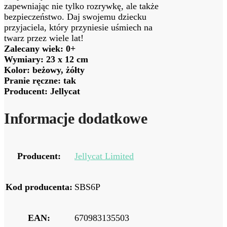
zapewniając nie tylko rozrywkę, ale także
bezpieczeństwo. Daj swojemu dziecku
przyjaciela, który przyniesie uśmiech na
twarz przez wiele lat!
Zalecany wiek: 0+
Wymiary: 23 x 12 cm
Kolor: beżowy, żółty
Pranie ręczne: tak
Producent: Jellycat
Informacje dodatkowe
Producent:
Jellycat Limited
Kod producenta:
SBS6P
EAN:
670983135503