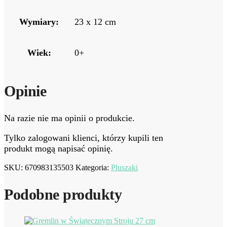
Wymiary:
23 x 12 cm
Wiek:
0+
Opinie
Na razie nie ma opinii o produkcie.
Tylko zalogowani klienci, którzy kupili ten
produkt mogą napisać opinię.
SKU:
670983135503
Kategoria:
Pluszaki
Podobne produkty