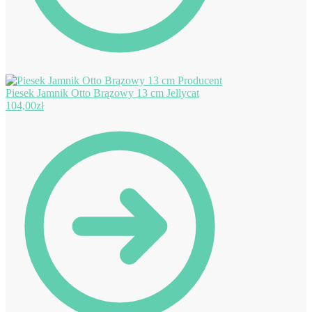
Piesek Jamnik Otto Brązowy 13 cm Jellycat
104,00
zł