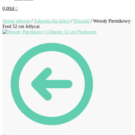
0,00
zł
0
Strona główna
/
Zabawki dla dzieci
/
Pluszaki
/
Wesoły Piernikowy
Fred 52 cm Jellycat