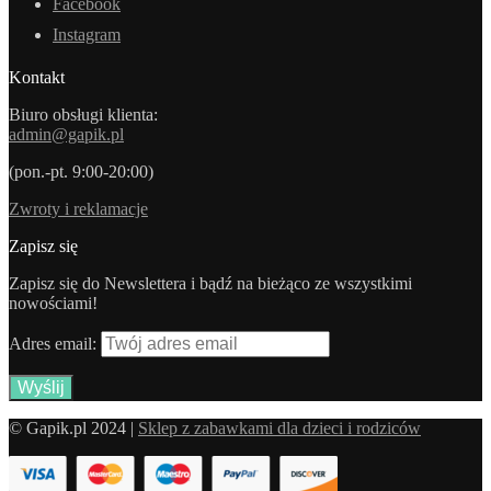
Facebook
Instagram
Kontakt
Biuro obsługi klienta:
admin@gapik.pl
(pon.-pt. 9:00-20:00)
Zwroty i reklamacje
Zapisz się
Zapisz się do Newslettera i bądź na bieżąco ze wszystkimi
nowościami!
Adres email:
© Gapik.pl 2024 |
Sklep z zabawkami dla dzieci i rodziców