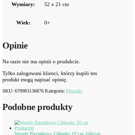
Wymiary:
52 x 21 cm
Wiek:
0+
Opinie
Na razie nie ma opinii o produkcie.
Tylko zalogowani klienci, którzy kupili ten
produkt mogą napisać opinię.
SKU:
670983136876
Kategoria:
Pluszaki
Podobne produkty
Wesoły Piernikowy Chłopiec 19 cm Jellycat