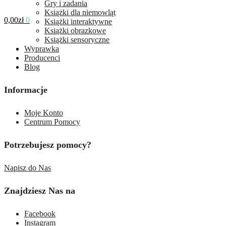
Gry i zadania
Książki dla niemowląt
0,00
zł
0
Książki interaktywne
Książki obrazkowe
Książki sensoryczne
Wyprawka
Producenci
Blog
Informacje
Moje Konto
Centrum Pomocy
Potrzebujesz pomocy?
Napisz do Nas
Znajdziesz Nas na
Facebook
Instagram