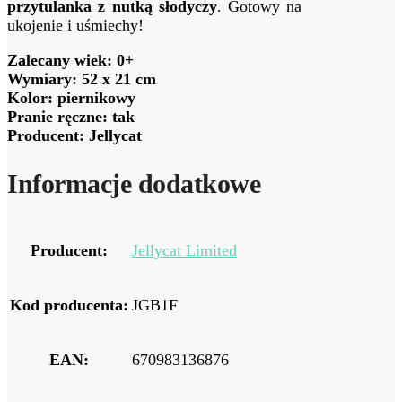
przytulanka z nutką słodyczy
. Gotowy na
ukojenie i uśmiechy!
Zalecany wiek: 0+
Wymiary: 52 x 21 cm
Kolor: piernikowy
Pranie ręczne: tak
Producent: Jellycat
Informacje dodatkowe
Producent:
Jellycat Limited
Kod producenta:
JGB1F
EAN:
670983136876