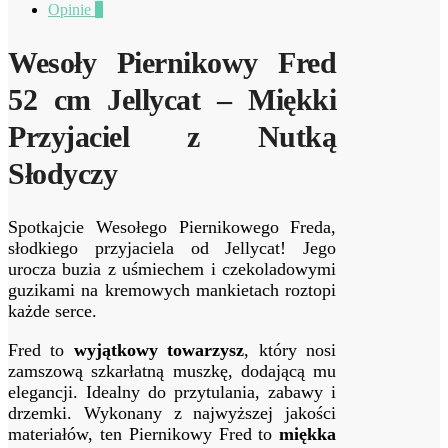
Opinie
0
Wesoły Piernikowy Fred
52 cm Jellycat – Miękki
Przyjaciel z Nutką
Słodyczy
Spotkajcie Wesołego Piernikowego Freda,
słodkiego przyjaciela od Jellycat! Jego
urocza buzia z uśmiechem i czekoladowymi
guzikami na kremowych mankietach roztopi
każde serce.
Fred to
wyjątkowy towarzysz
, który nosi
zamszową szkarłatną muszkę, dodającą mu
elegancji. Idealny do przytulania, zabawy i
drzemki. Wykonany z najwyższej jakości
materiałów, ten Piernikowy Fred to
miękka