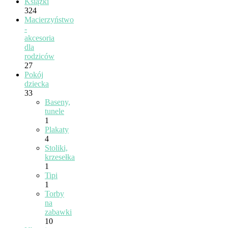
Książki
324
Macierzyństwo
-
akcesoria
dla
rodziców
27
Pokój
dziecka
33
Baseny,
tunele
1
Plakaty
4
Stoliki,
krzesełka
1
Tipi
1
Torby
na
zabawki
10