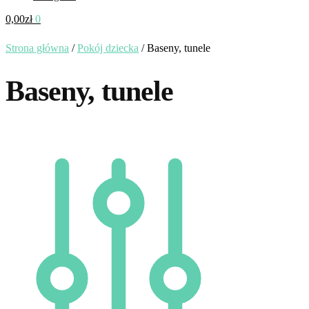
0,00
zł
0
Strona główna
/
Pokój dziecka
/
Baseny, tunele
Baseny, tunele