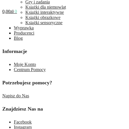
Gry i zadania
Książki dla niemowląt
0,00
zł
0
Książki interaktywne
Książki obrazkowe
Książki sensoryczne
Wyprawka
Producenci
Blog
Informacje
Moje Konto
Centrum Pomocy
Potrzebujesz pomocy?
Napisz do Nas
Znajdziesz Nas na
Facebook
Instagram