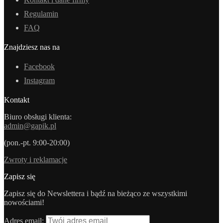
Regulamin
FAQ
Znajdziesz nas na
Facebook
Instagram
Kontakt
Biuro obsługi klienta:
admin@gapik.pl
(pon.-pt. 9:00-20:00)
Zwroty i reklamacje
Zapisz się
Zapisz się do Newslettera i bądź na bieżąco ze wszystkimi
nowościami!
Adres email: