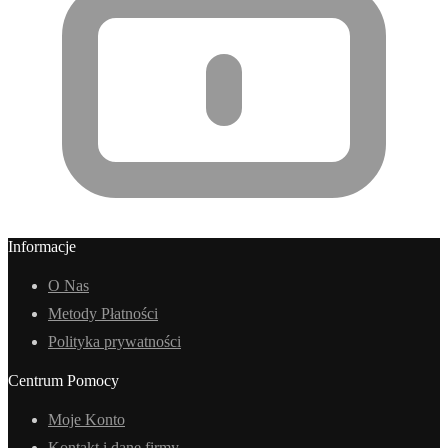
Informacje
O Nas
Metody Płatności
Polityka prywatności
Centrum Pomocy
Moje Konto
Kontakt i dane firmy