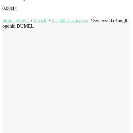
0,00
zł
0
Strona główna
/
Książki
/
Książki sensoryczne
/
Zwierzaki dżungli
ogonki DUMEL