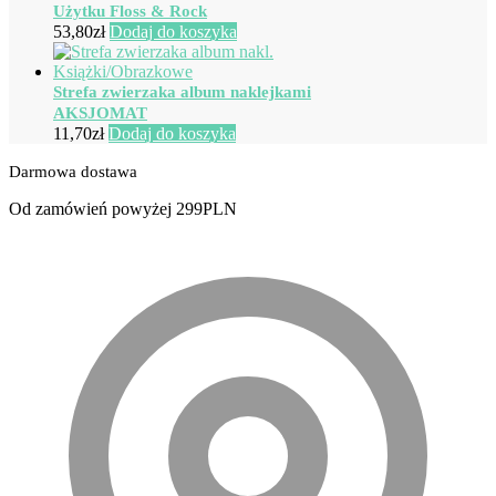
Użytku Floss & Rock
53,80
zł
Dodaj do koszyka
Strefa zwierzaka album naklejkami
AKSJOMAT
11,70
zł
Dodaj do koszyka
Darmowa dostawa
Od zamówień powyżej 299PLN