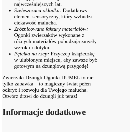
najwcześniejszych lat.
Szeleszcząca okładka:
Dodatkowy
element sensoryczny, który wzbudzi
ciekawość malucha.
Zróżnicowane faktury materiałów:
Ogonki zwierzaków wykonane z
różnych materiałów pobudzają zmysły
wzroku i dotyku.
Pętelka na rzep:
Przyczep książeczkę
w ulubionym miejscu, aby zawsze być
gotowym na dżunglową przygodę!
Zwierzaki Dżungli Ogonki DUMEL to nie
tylko zabawka – to magiczny świat pełen
odkryć i rozwoju dla Twojego malucha.
Otwórz drzwi do dżungli już teraz!
Informacje dodatkowe