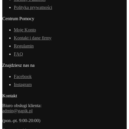
Polityka prywatności
Centrum Pomocy
Moje Konto
Kontakt i dane firmy
Regulamin
FAQ
Znajdziesz nas na
Facebook
Instagram
Kontakt
Biuro obsługi klienta:
admin@gapik.pl
(pon.-pt. 9:00-20:00)