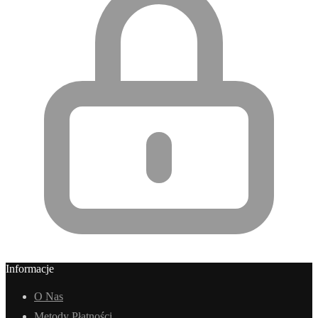
Informacje
O Nas
Metody Płatności