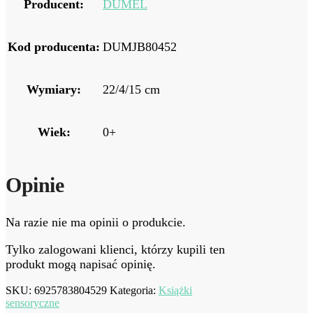
Producent:
DUMEL
Kod producenta:
DUMJB80452
Wymiary:
22/4/15 cm
Wiek:
0+
Opinie
Na razie nie ma opinii o produkcie.
Tylko zalogowani klienci, którzy kupili ten
produkt mogą napisać opinię.
SKU:
6925783804529
Kategoria:
Książki
sensoryczne