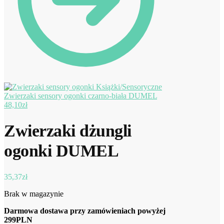
Zwierzaki sensory ogonki czarno-biała DUMEL
48,10
zł
Zwierzaki dżungli
ogonki DUMEL
35,37
zł
Brak w magazynie
Darmowa dostawa przy zamówieniach powyżej
299PLN