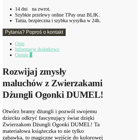
14 dni na zwrot.
Szybkie przelewy online TPay oraz BLIK.
Tania, bezpieczna i szybka wysyłka w 24h.
Pytania? Poproś o kontakt
Opis
Informacje dodatkowe
Opinie
0
Rozwijaj zmysły
maluchów z Zwierzakami
Dżungli Ogonki DUMEL!
Otwórz bramy dżungli i pozwól swojemu
dziecku odkryć fascynujący świat dzięki
Zwierzakom Dżungli Ogonki DUMEL! Ta
materiałowa książeczka to nie tylko
zabawka, to magiczne wejście do kolorowej