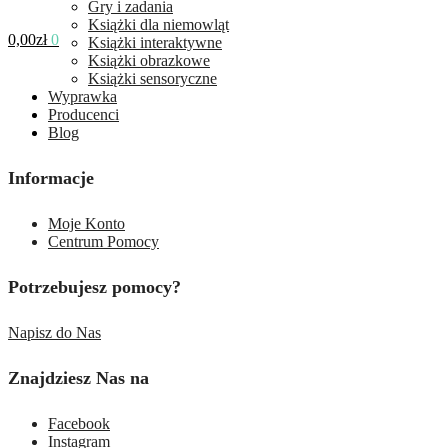
Gry i zadania
Książki dla niemowląt
0,00
zł
0
Książki interaktywne
Książki obrazkowe
Książki sensoryczne
Wyprawka
Producenci
Blog
Informacje
Moje Konto
Centrum Pomocy
Potrzebujesz pomocy?
Napisz do Nas
Znajdziesz Nas na
Facebook
Instagram