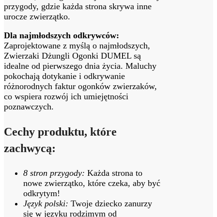
przygody, gdzie każda strona skrywa inne
urocze zwierzątko.
Dla najmłodszych odkrywców:
Zaprojektowane z myślą o najmłodszych,
Zwierzaki Dżungli Ogonki DUMEL są
idealne od pierwszego dnia życia. Maluchy
pokochają dotykanie i odkrywanie
różnorodnych faktur ogonków zwierzaków,
co wspiera rozwój ich umiejętności
poznawczych.
Cechy produktu, które
zachwycą:
8 stron przygody:
Każda strona to
nowe zwierzątko, które czeka, aby być
odkrytym!
Język polski:
Twoje dziecko zanurzy
się w języku rodzimym od