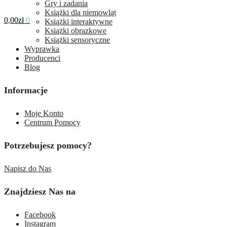
Gry i zadania
Książki dla niemowląt
0,00
zł
0
Książki interaktywne
Książki obrazkowe
Książki sensoryczne
Wyprawka
Producenci
Blog
Informacje
Moje Konto
Centrum Pomocy
Potrzebujesz pomocy?
Napisz do Nas
Znajdziesz Nas na
Facebook
Instagram