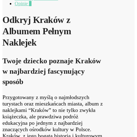
Opinie
0
Odkryj Kraków z
Albumem Pełnym
Naklejek
Twoje dziecko poznaje Kraków
w najbardziej fascynujący
sposób
Przygotowany z myślą o najmłodszych
turystach oraz mieszkańcach miasta, album z
naklejkami “Kraków” to nie tylko zwykła
książeczka, ale prawdziwa podróż
edukacyjna po jednym z najbardziej
znaczących ośrodków kultury w Polsce.
Kraków, z jego bogatą historią i kulturowym