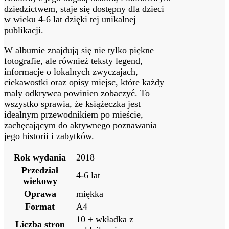
dziedzictwem, staje się dostępny dla dzieci
w wieku 4-6 lat dzięki tej unikalnej
publikacji.
W albumie znajdują się nie tylko piękne
fotografie, ale również teksty legend,
informacje o lokalnych zwyczajach,
ciekawostki oraz opisy miejsc, które każdy
mały odkrywca powinien zobaczyć. To
wszystko sprawia, że książeczka jest
idealnym przewodnikiem po mieście,
zachęcającym do aktywnego poznawania
jego historii i zabytków.
Rok wydania
2018
Przedział
4-6 lat
wiekowy
Oprawa
miękka
Format
A4
10 + wkładka z
Liczba stron