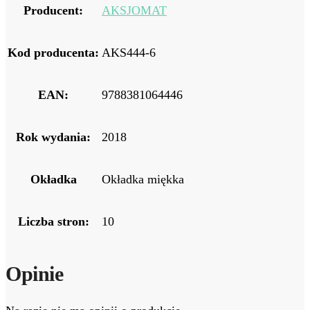
Producent:
AKSJOMAT
Kod producenta:
AKS444-6
EAN:
9788381064446
Rok wydania:
2018
Okładka
Okładka miękka
Liczba stron:
10
Opinie