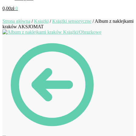
0,00
zł
0
Strona główna
/
Książki
/
Książki sensoryczne
/
Album z naklejkami
kraków AKSJOMAT