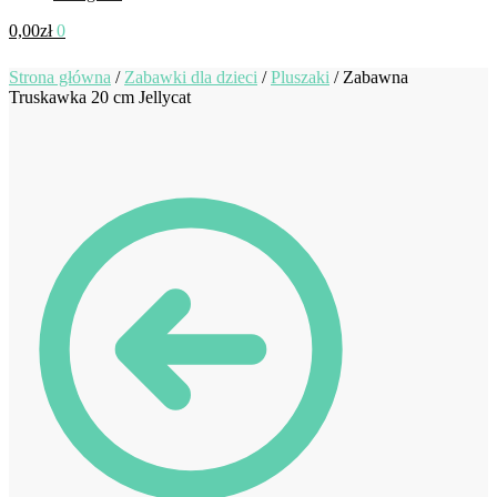
0,00
zł
0
Strona główna
/
Zabawki dla dzieci
/
Pluszaki
/
Zabawna
Truskawka 20 cm Jellycat