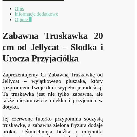
Opis
Informacje dodatkowe
Opinie
0
Zabawna Truskawka 20
cm od Jellycat – Słodka i
Urocza Przyjaciółka
Zaprezentujemy Ci Zabawną Truskawkę od
Jellycat – wyjątkowego pluszaka, który
rozpromieni Twoje dni i wypełni je radością.
Ta truskawka jest nie tylko zabawna, ale
także niesamowicie miękka i przyjemna w
dotyku.
Jej czerwone futerko przypomina soczystą
truskawkę, a zabawna zielona fryzura dodaje
uroku. Uśmiechnięta buźka i mięciutki