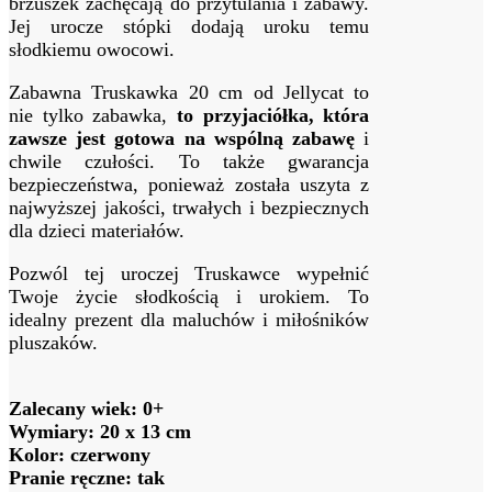
brzuszek zachęcają do przytulania i zabawy.
Jej urocze stópki dodają uroku temu
słodkiemu owocowi.
Zabawna Truskawka 20 cm od Jellycat to
nie tylko zabawka,
to przyjaciółka, która
zawsze jest gotowa na wspólną zabawę
i
chwile czułości. To także gwarancja
bezpieczeństwa, ponieważ została uszyta z
najwyższej jakości, trwałych i bezpiecznych
dla dzieci materiałów.
Pozwól tej uroczej Truskawce wypełnić
Twoje życie słodkością i urokiem. To
idealny prezent dla maluchów i miłośników
pluszaków.
Zalecany wiek: 0+
Wymiary: 20 x 13 cm
Kolor: czerwony
Pranie ręczne: tak