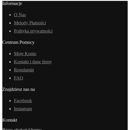
Informacje
O Nas
Metody Płatności
Polityka prywatności
Centrum Pomocy
Moje Konto
Kontakt i dane firmy
Regulamin
FAQ
Znajdziesz nas na
Facebook
Instagram
Kontakt
Biuro obsługi klienta: