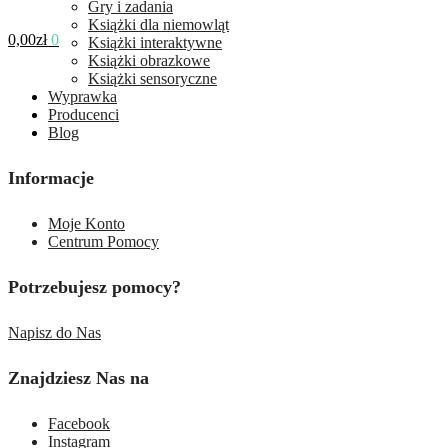
Gry i zadania
Książki dla niemowląt
0,00
zł
0
Książki interaktywne
Książki obrazkowe
Książki sensoryczne
Wyprawka
Producenci
Blog
Informacje
Moje Konto
Centrum Pomocy
Potrzebujesz pomocy?
Napisz do Nas
Znajdziesz Nas na
Facebook
Instagram