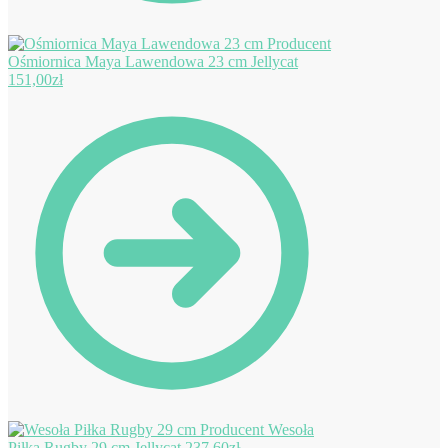
Ośmiornica Maya Lawendowa 23 cm Jellycat
151,00
zł
Wesoła
Piłka Rugby 29 cm Jellycat
237,60
zł