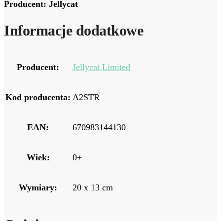
Producent: Jellycat
Informacje dodatkowe
Producent:
Jellycat Limited
Kod producenta:
A2STR
EAN:
670983144130
Wiek:
0+
Wymiary:
20 x 13 cm