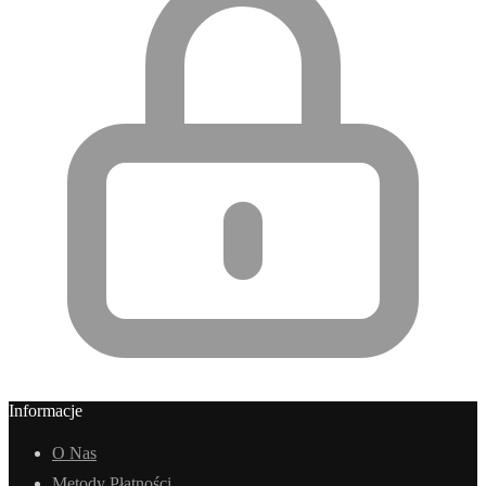
Informacje
O Nas
Metody Płatności