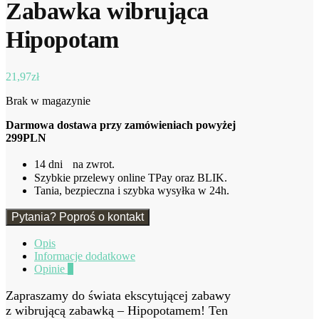
Zabawka wibrująca
Hipopotam
21,97
zł
Brak w magazynie
Darmowa dostawa przy zamówieniach powyżej
299PLN
14 dni na zwrot.
Szybkie przelewy online TPay oraz BLIK.
Tania, bezpieczna i szybka wysyłka w 24h.
Pytania? Poproś o kontakt
Opis
Informacje dodatkowe
Opinie
0
Zapraszamy do świata ekscytującej zabawy
z wibrującą zabawką – Hipopotamem! Ten