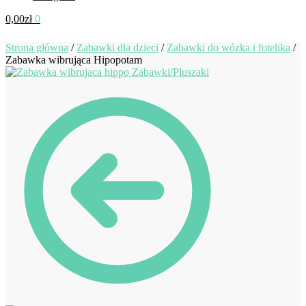
0,00
zł
0
Strona główna
/
Zabawki dla dzieci
/
Zabawki do wózka i fotelika
/
Zabawka wibrująca Hipopotam