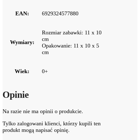
EAN:
6929324577880
Rozmiar zabawki: 11 x 10
cm
Wymiary:
Opakowanie: 11 x 10 x 5
cm
Wiek:
0+
Opinie
Na razie nie ma opinii o produkcie.
Tylko zalogowani klienci, którzy kupili ten
produkt mogą napisać opinię.