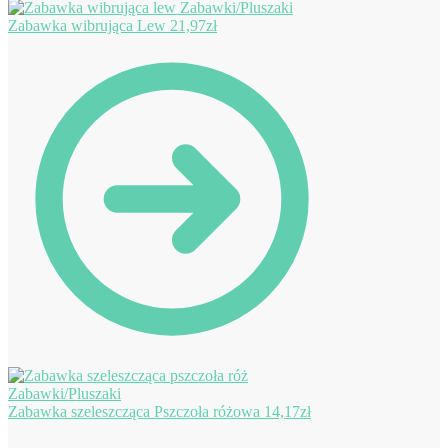
Zabawka wibrująca Lew
21,97
zł
Zabawka szeleszcząca Pszczoła różowa
14,17
zł