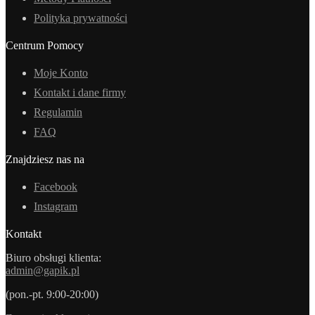
Polityka prywatności
Centrum Pomocy
Moje Konto
Kontakt i dane firmy
Regulamin
FAQ
Znajdziesz nas na
Facebook
Instagram
Kontakt
Biuro obsługi klienta:
admin@gapik.pl
(pon.-pt. 9:00-20:00)