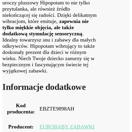
uroczy pluszowy Hipopotam to nie tylko
przytulanka, ale również źródło
niekończącej się radości. Dzięki delikatnym
wibracjom, które emituje,
zapewnia nie
tylko miękkie objęcia, ale także
dodatkową stymulację sensoryczną
.
Idealny towarzysz snu i zabawy dla małych
odkrywców. Hipopotam wibrujący to także
doskonały prezent dla dzieci w różnym
wieku. Niech Twoje dziecko zanurzy się w
bezpiecznym i fascynującym świecie tej
wyjątkowej zabawki.
Informacje dodatkowe
Kod
EBZTE9898AH
producenta:
Producent:
EUROBABY ZABAWKI