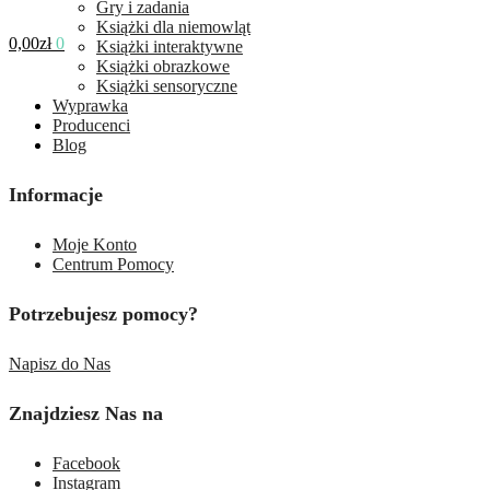
Gry i zadania
Książki dla niemowląt
0,00
zł
0
Książki interaktywne
Książki obrazkowe
Książki sensoryczne
Wyprawka
Producenci
Blog
Informacje
Moje Konto
Centrum Pomocy
Potrzebujesz pomocy?
Napisz do Nas
Znajdziesz Nas na
Facebook
Instagram