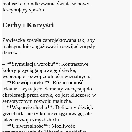
maluszka do odkrywania świata w nowy,
fascynujący sposób.
Cechy i Korzyści
Zawieszka została zaprojektowana tak, aby
maksymalnie angażować i rozwijać zmysły
dziecka:
– **Stymulacja wzroku**: Kontrastowe
kolory przyciągają uwagę dziecka,
wspierając rozwój zdolności wizualnych.
– **Rozwój dotyku**: Różnorodność
tekstur i wystające elementy zachęcają do
eksploracji przez dotyk, co jest kluczowe w
sensorycznym rozwoju malucha.
– **Wsparcie słuchu**: Delikatny dźwięk
grzechotki nie tylko przyciąga uwagę, ale
także rozwija zmysł słuchu.
– **Uniwersalność**: Możliwość