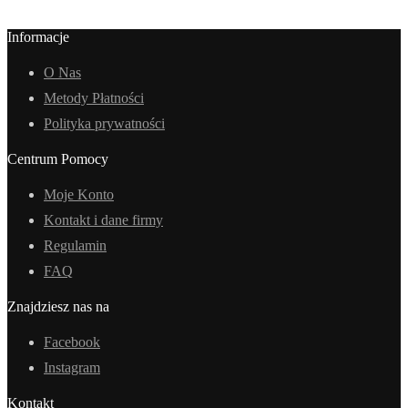
Informacje
O Nas
Metody Płatności
Polityka prywatności
Centrum Pomocy
Moje Konto
Kontakt i dane firmy
Regulamin
FAQ
Znajdziesz nas na
Facebook
Instagram
Kontakt