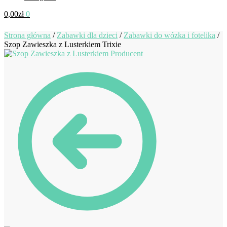
0,00
zł
0
Strona główna
/
Zabawki dla dzieci
/
Zabawki do wózka i fotelika
/
Szop Zawieszka z Lusterkiem Trixie