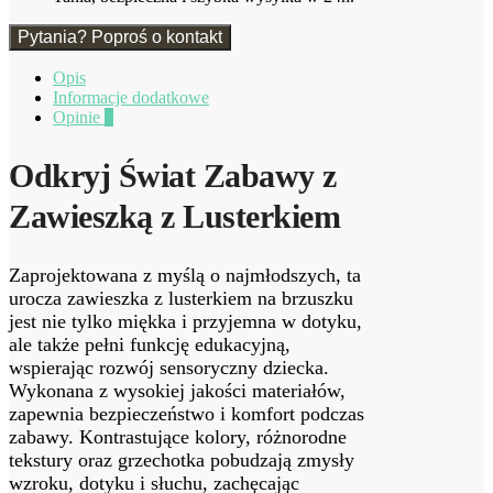
Pytania? Poproś o kontakt
Opis
Informacje dodatkowe
Opinie
0
Odkryj Świat Zabawy z
Zawieszką z Lusterkiem
Zaprojektowana z myślą o najmłodszych, ta
urocza zawieszka z lusterkiem na brzuszku
jest nie tylko miękka i przyjemna w dotyku,
ale także pełni funkcję edukacyjną,
wspierając rozwój sensoryczny dziecka.
Wykonana z wysokiej jakości materiałów,
zapewnia bezpieczeństwo i komfort podczas
zabawy. Kontrastujące kolory, różnorodne
tekstury oraz grzechotka pobudzają zmysły
wzroku, dotyku i słuchu, zachęcając