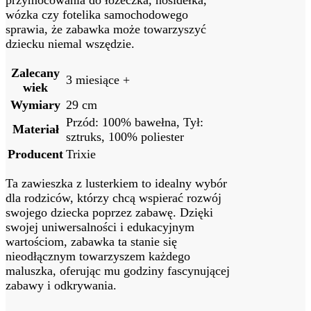
przymocowania do łóżeczka, nosidełka,
wózka czy fotelika samochodowego
sprawia, że zabawka może towarzyszyć
dziecku niemal wszędzie.
Zalecany
3 miesiące +
wiek
Wymiary
29 cm
Przód: 100% bawełna, Tył:
Materiał
sztruks, 100% poliester
Producent
Trixie
Ta zawieszka z lusterkiem to idealny wybór
dla rodziców, którzy chcą wspierać rozwój
swojego dziecka poprzez zabawę. Dzięki
swojej uniwersalności i edukacyjnym
wartościom, zabawka ta stanie się
nieodłącznym towarzyszem każdego
maluszka, oferując mu godziny fascynującej
zabawy i odkrywania.