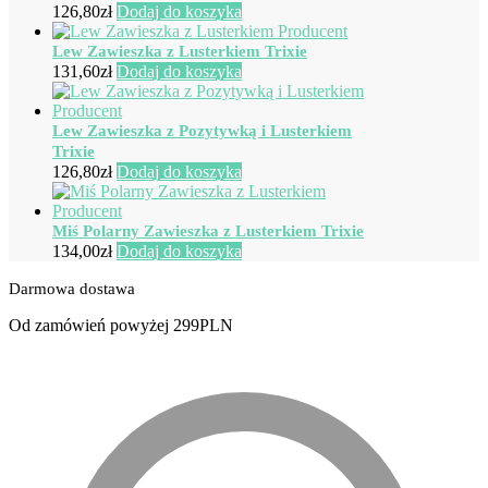
126,80
zł
Dodaj do koszyka
Lew Zawieszka z Lusterkiem Trixie
131,60
zł
Dodaj do koszyka
Lew Zawieszka z Pozytywką i Lusterkiem
Trixie
126,80
zł
Dodaj do koszyka
Miś Polarny Zawieszka z Lusterkiem Trixie
134,00
zł
Dodaj do koszyka
Darmowa dostawa
Od zamówień powyżej 299PLN