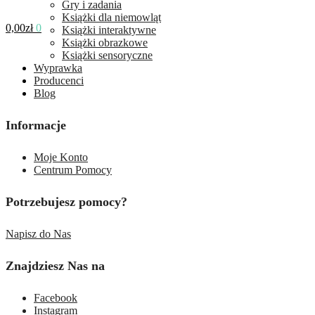
Gry i zadania
Książki dla niemowląt
0,00
zł
0
Książki interaktywne
Książki obrazkowe
Książki sensoryczne
Wyprawka
Producenci
Blog
Informacje
Moje Konto
Centrum Pomocy
Potrzebujesz pomocy?
Napisz do Nas
Znajdziesz Nas na
Facebook
Instagram