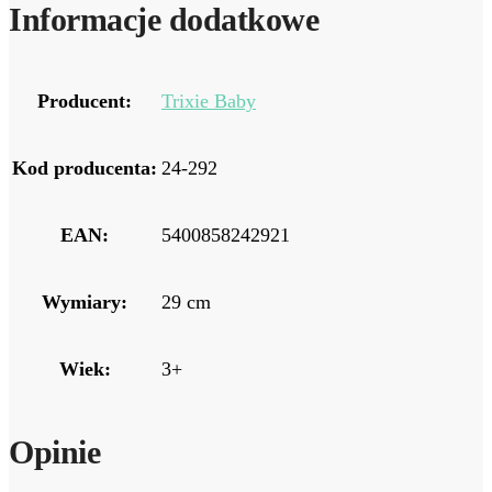
Informacje dodatkowe
Producent:
Trixie Baby
Kod producenta:
24-292
EAN:
5400858242921
Wymiary:
29 cm
Wiek:
3+
Opinie