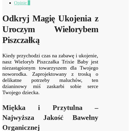
Opinie
0
Odkryj Magię Ukojenia z
Uroczym Wielorybem
Piszczałką
Kiedy przychodzi czas na zabawę i ukojenie,
nasz Wieloryb Piszczałka Trixie Baby jest
niezastąpionym towarzyszem dla Twojego
noworodka. Zaprojektowany z troską o
delikatne potrzeby maluchów, ten
dzianinowy miś zaskarbi sobie serce
Twojego dziecka.
Miękka i Przytulna –
Najwyższa Jakość Bawełny
Organicznej