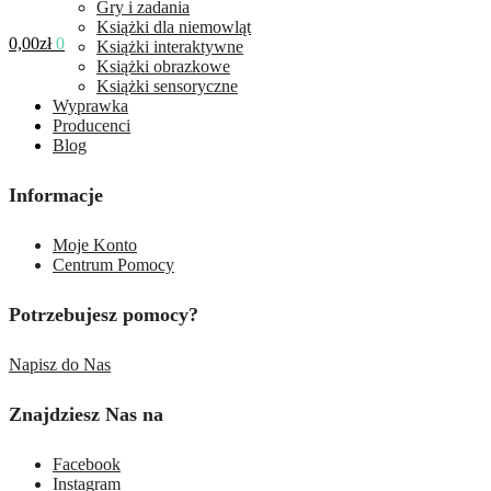
Gry i zadania
Książki dla niemowląt
0,00
zł
0
Książki interaktywne
Książki obrazkowe
Książki sensoryczne
Wyprawka
Producenci
Blog
Informacje
Moje Konto
Centrum Pomocy
Potrzebujesz pomocy?
Napisz do Nas
Znajdziesz Nas na
Facebook
Instagram