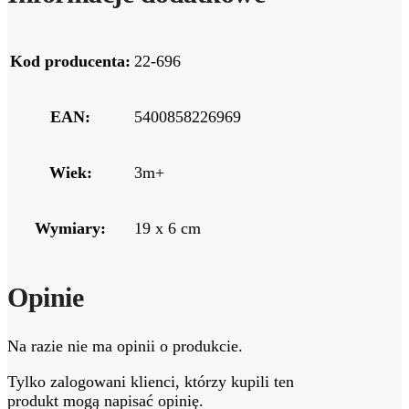
Kod producenta:
22-696
EAN:
5400858226969
Wiek:
3m+
Wymiary:
19 x 6 cm
Opinie
Na razie nie ma opinii o produkcie.
Tylko zalogowani klienci, którzy kupili ten
produkt mogą napisać opinię.