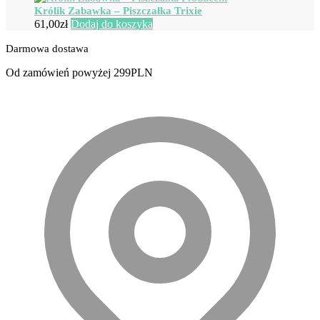
Królik Zabawka – Piszczałka Trixie
61,00
zł
Dodaj do koszyka
Darmowa dostawa
Od zamówień powyżej 299PLN