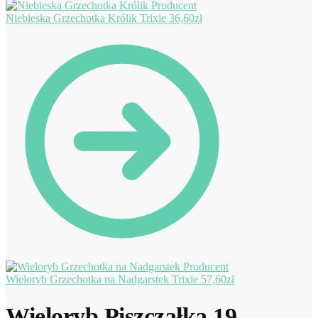
Niebieska Grzechotka Królik Trixie
36,60
zł
Wieloryb Grzechotka na Nadgarstek Trixie
57,60
zł
Wieloryb Piszczałka 19