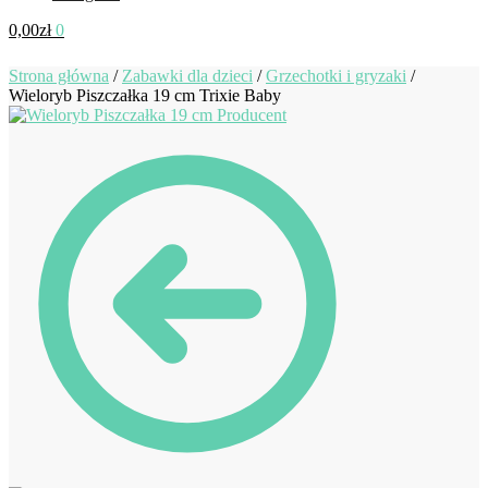
0,00
zł
0
Strona główna
/
Zabawki dla dzieci
/
Grzechotki i gryzaki
/
Wieloryb Piszczałka 19 cm Trixie Baby