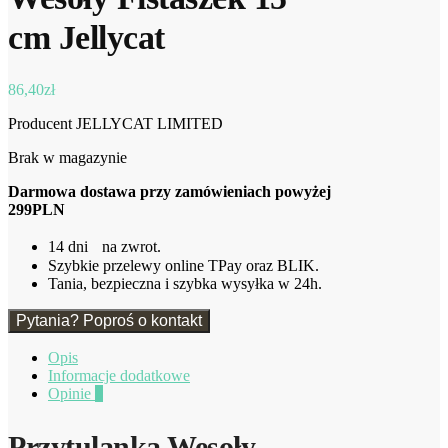
cm Jellycat
86,40
zł
Producent JELLYCAT LIMITED
Brak w magazynie
Darmowa dostawa przy zamówieniach powyżej
299PLN
14 dni na zwrot.
Szybkie przelewy online TPay oraz BLIK.
Tania, bezpieczna i szybka wysyłka w 24h.
Pytania? Poproś o kontakt
Opis
Informacje dodatkowe
Opinie
0
Przytulanka Wesoły