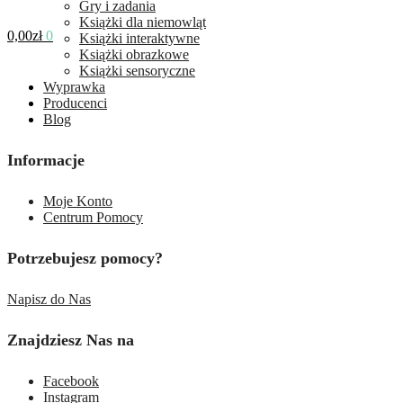
Gry i zadania
Książki dla niemowląt
0,00
zł
0
Książki interaktywne
Książki obrazkowe
Książki sensoryczne
Wyprawka
Producenci
Blog
Informacje
Moje Konto
Centrum Pomocy
Potrzebujesz pomocy?
Napisz do Nas
Znajdziesz Nas na
Facebook
Instagram