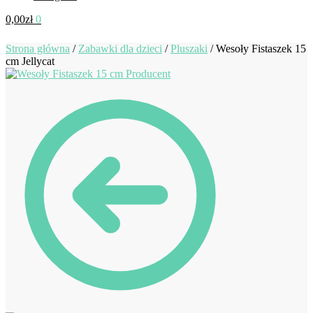
0,00
zł
0
Strona główna
/
Zabawki dla dzieci
/
Pluszaki
/
Wesoły Fistaszek 15
cm Jellycat