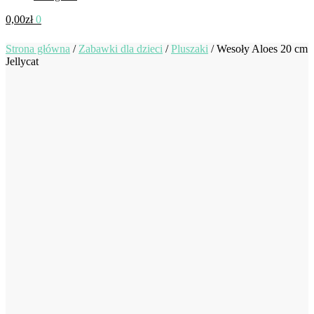
0,00
zł
0
Strona główna
/
Zabawki dla dzieci
/
Pluszaki
/
Wesoły Aloes 20 cm
Jellycat