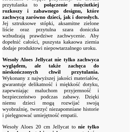
przytulanka to
połączenie mięciutkiej
rozkoszy i zabawnego designu, które
zachwycą zarówno dzieci, jak i dorosłych.
Jej sztruksowe stópki, aksamitne zielone
liście oraz przytulna szara doniczka
wzbudzają prawdziwe zachwycenie. Aby
dopełnić całości, puszysta kakaowa ziemia
dodaje produktowi niepowtarzalnego uroku.
Wesoły Aloes Jellycat nie tylko zachwyca
wyglądem, ale także zachęca do
nieskończonych chwil przytulania.
Wykonany z najwyższej jakości materiałów,
gwarantuje delikatność i miękkość dotyku,
zapewniając maluchom przyjemność i
bezpieczeństwo podczas zabawy. Dzięki
niemu dzieci mogą rozwijać swoją
wyobraźnię, tworzyć niezapomniane historie
i pielęgnować umiejętność empatii.
Wesoły Aloes 20 cm Jellycat to
nie tylko