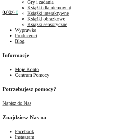
Gry i zadania
Książki dla niemowląt
0,00
zł
0
Książki interaktywne
Książki obrazkowe
Książki sensoryczne
Wyprawka
Producenci
Blog
Informacje
Moje Konto
Centrum Pomocy
Potrzebujesz pomocy?
Napisz do Nas
Znajdziesz Nas na
Facebook
Instagram