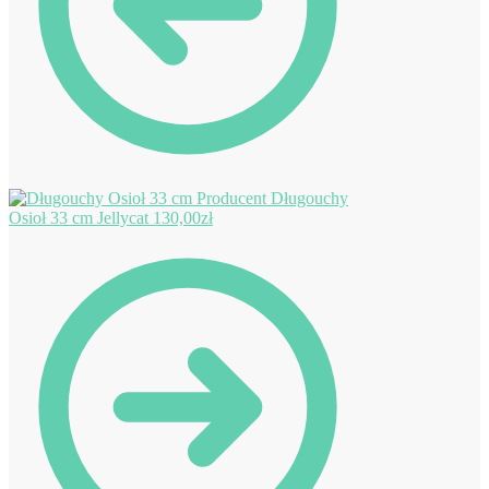
Długouchy
Osioł 33 cm Jellycat
130,00
zł