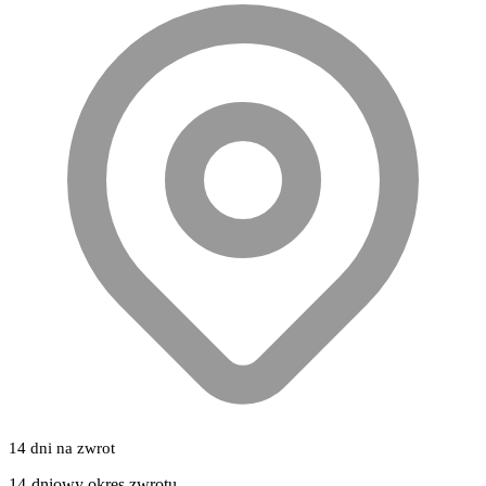
14 dni na zwrot
14-dniowy okres zwrotu