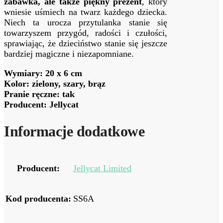
zabawka, ale także piękny prezent
, który
wniesie uśmiech na twarz każdego dziecka.
Niech ta urocza przytulanka stanie się
towarzyszem przygód, radości i czułości,
sprawiając, że dzieciństwo stanie się jeszcze
bardziej magiczne i niezapomniane.
Wymiary: 20 x 6 cm
Kolor: zielony, szary, brąz
Pranie ręczne: tak
Producent: Jellycat
Informacje dodatkowe
Producent:
Jellycat Limited
Kod producenta:
SS6A