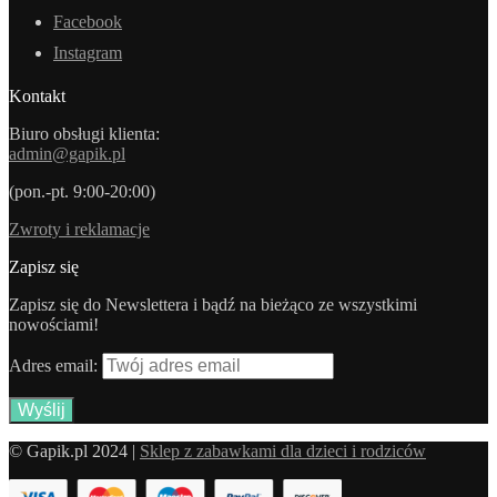
Facebook
Instagram
Kontakt
Biuro obsługi klienta:
admin@gapik.pl
(pon.-pt. 9:00-20:00)
Zwroty i reklamacje
Zapisz się
Zapisz się do Newslettera i bądź na bieżąco ze wszystkimi
nowościami!
Adres email:
© Gapik.pl 2024 |
Sklep z zabawkami dla dzieci i rodziców