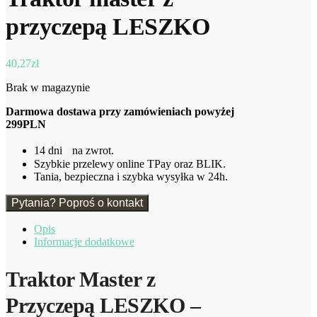
przyczepą LESZKO
40,27
zł
Brak w magazynie
Darmowa dostawa przy zamówieniach powyżej
299PLN
14 dni na zwrot.
Szybkie przelewy online TPay oraz BLIK.
Tania, bezpieczna i szybka wysyłka w 24h.
Pytania? Poproś o kontakt
Opis
Informacje dodatkowe
Traktor Master z
Przyczepą LESZKO –