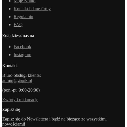
Moje Konto
Kontakt i dane firmy
Regulamin
FAQ
Znajdziesz nas na
Facebook
Instagram
Kontakt
Biuro obsługi klienta:
admin@gapik.pl
(pon.-pt. 9:00-20:00)
Zwroty i reklamacje
Zapisz się
Zapisz się do Newslettera i bądź na bieżąco ze wszystkimi
nowościami!