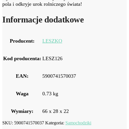
pola i odkryje urok rolniczego świata!
Informacje dodatkowe
Producent:
LESZKO
Kod producenta:
LESZ126
EAN:
5900741570037
Waga
0.73 kg
Wymiary:
66 x 28 x 22
SKU:
5900741570037
Kategoria:
Samochodziki