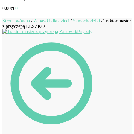
0,00
zł
0
Strona główna
/
Zabawki dla dzieci
/
Samochodziki
/
Traktor master
z przyczepą LESZKO