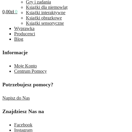
Gry i zadania
Książki dla niemowląt
0,00
zł
0
Książki interaktywne
Książki obrazkowe
Książki sensoryczne
Wyprawka
Producenci
Blog
Informacje
Moje Konto
Centrum Pomocy
Potrzebujesz pomocy?
Napisz do Nas
Znajdziesz Nas na
Facebook
Instagram