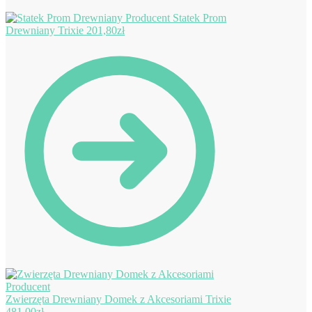
Statek Prom
Drewniany Trixie
201,80
zł
Zwierzęta Drewniany Domek z Akcesoriami Trixie
481,00
zł