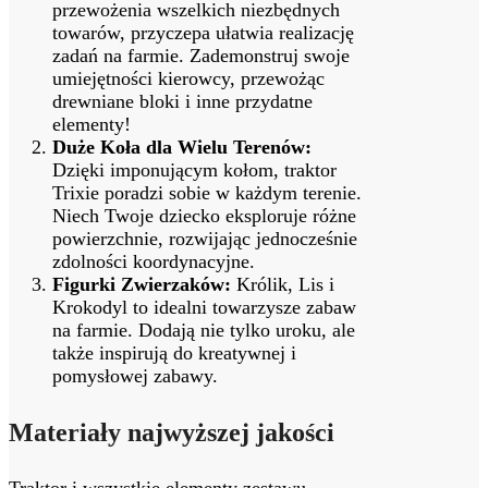
przewożenia wszelkich niezbędnych
towarów, przyczepa ułatwia realizację
zadań na farmie. Zademonstruj swoje
umiejętności kierowcy, przewożąc
drewniane bloki i inne przydatne
elementy!
Duże Koła dla Wielu Terenów:
Dzięki imponującym kołom, traktor
Trixie poradzi sobie w każdym terenie.
Niech Twoje dziecko eksploruje różne
powierzchnie, rozwijając jednocześnie
zdolności koordynacyjne.
Figurki Zwierzaków:
Królik, Lis i
Krokodyl to idealni towarzysze zabaw
na farmie. Dodają nie tylko uroku, ale
także inspirują do kreatywnej i
pomysłowej zabawy.
Materiały najwyższej jakości
Traktor i wszystkie elementy zestawu