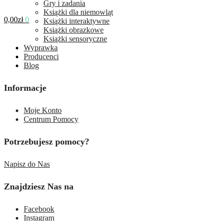
Gry i zadania
Książki dla niemowląt
0,00
zł
0
Książki interaktywne
Książki obrazkowe
Książki sensoryczne
Wyprawka
Producenci
Blog
Informacje
Moje Konto
Centrum Pomocy
Potrzebujesz pomocy?
Napisz do Nas
Znajdziesz Nas na
Facebook
Instagram