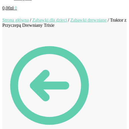
0,00
zł
0
Strona główna
/
Zabawki dla dzieci
/
Zabawki drewniane
/
Traktor z
Przyczepą Drewniany Trixie