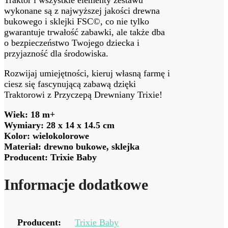
wykonane są z najwyższej jakości drewna
bukowego i sklejki FSC©, co nie tylko
gwarantuje trwałość zabawki, ale także dba
o bezpieczeństwo Twojego dziecka i
przyjazność dla środowiska.
Rozwijaj umiejętności, kieruj własną farmę i
ciesz się fascynującą zabawą dzięki
Traktorowi z Przyczepą Drewniany Trixie!
Wiek: 18 m+
Wymiary: 28 x 14 x 14.5 cm
Kolor: wielokolorowe
Materiał: drewno bukowe, sklejka
Producent: Trixie Baby
Informacje dodatkowe
Producent:
Trixie Baby