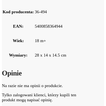
Kod producenta:
36-494
EAN:
5400858364944
Wiek:
18 m+
Wymiary:
28 x 14 x 14.5 cm
Opinie
Na razie nie ma opinii o produkcie.
Tylko zalogowani klienci, którzy kupili ten
produkt mogą napisać opinię.