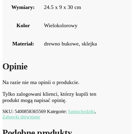
Wymiary:
24.5 x 9 x 30 cm
Kolor
Wielokolorowy
Materiał:
drewno bukowe, sklejka
Opinie
Na razie nie ma opinii o produkcie.
Tylko zalogowani klienci, którzy kupili ten
produkt mogą napisać opinię.
SKU:
5400858365569
Kategorie:
Samochodziki
,
Zabawki drewniane
Podobne produkty