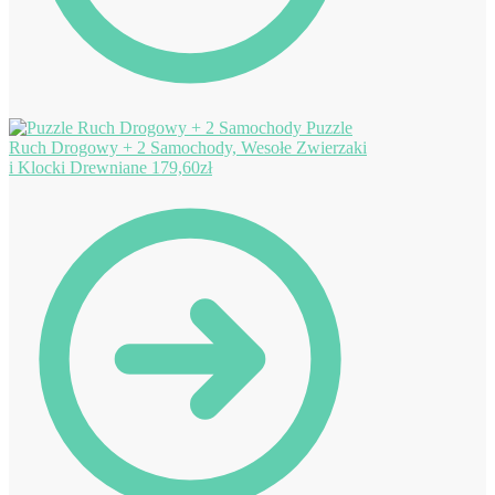
Puzzle
Ruch Drogowy + 2 Samochody, Wesołe Zwierzaki
i Klocki Drewniane
179,60
zł