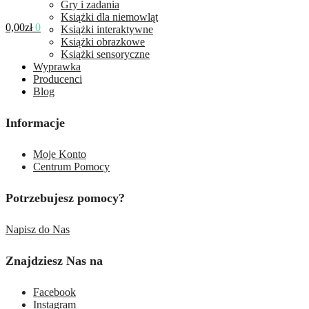
Gry i zadania
Książki dla niemowląt
0,00
zł
0
Książki interaktywne
Książki obrazkowe
Książki sensoryczne
Wyprawka
Producenci
Blog
Informacje
Moje Konto
Centrum Pomocy
Potrzebujesz pomocy?
Napisz do Nas
Znajdziesz Nas na
Facebook
Instagram