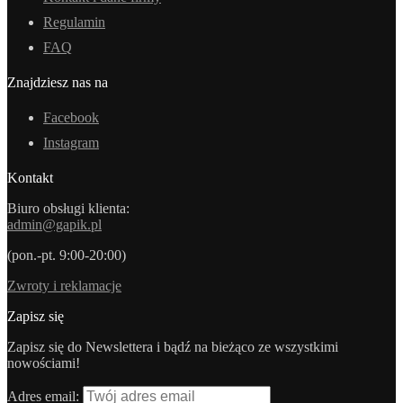
Regulamin
FAQ
Znajdziesz nas na
Facebook
Instagram
Kontakt
Biuro obsługi klienta:
admin@gapik.pl
(pon.-pt. 9:00-20:00)
Zwroty i reklamacje
Zapisz się
Zapisz się do Newslettera i bądź na bieżąco ze wszystkimi
nowościami!
Adres email: