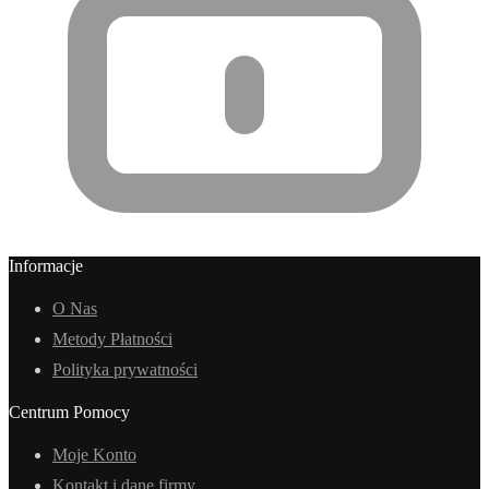
Informacje
O Nas
Metody Płatności
Polityka prywatności
Centrum Pomocy
Moje Konto
Kontakt i dane firmy