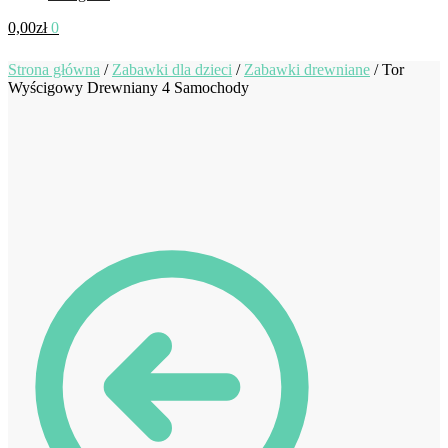
0,00
zł
0
Strona główna
/
Zabawki dla dzieci
/
Zabawki drewniane
/
Tor
Wyścigowy Drewniany 4 Samochody