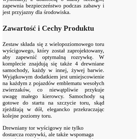
zapewnia bezpieczeństwo podczas zabawy i
jest przyjazny⁢ dla środowiska.
Zawartość i Cechy Produktu
Zestaw składa się z ⁢wielopoziomowego toru
wyścigowego, który został zaprojektowany,
aby ⁢zapewnić optymalną rozrywkę. W
komplecie znajdują się także 4 drewniane
samochody, każdy w ‍innej, żywej barwie.
Wyjątkowym dodatkiem jest umiejscowienie
na każdym z pojazdów emblematu wesołych
zwierzaków, co ⁣niewątpliwie przykuje
uwagę małego kierowcy. Samochody ⁤są
gotowe do‍ startu na szczycie toru, skąd
zjeżdżają w dół, elegancko przekraczając
kolejne poziomy toru.
Drewniany​ tor wyścigowy nie tylko
‌dostarcza rozrywki, ale także wspomaga