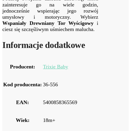
zainteresuje go na wiele godzin,
jednocześnie wspierając jego rozwój
umysłowy i motoryczny. Wybierz
Wspaniały Drewniany Tor Wyścigowy
i
ciesz się szczęśliwym uśmiechem malucha.
Informacje dodatkowe
Producent:
Trixie Baby
Kod producenta:
36-556
EAN:
5400858365569
Wiek:
18m+