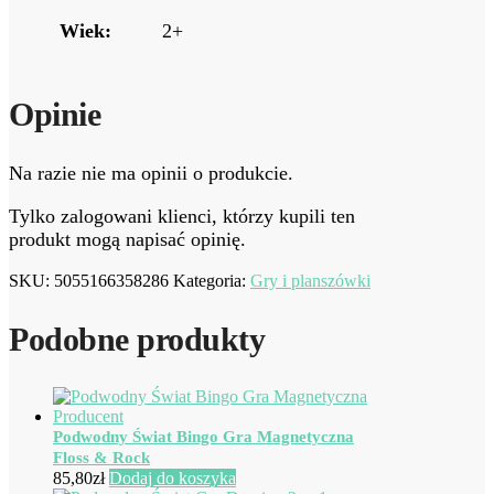
Wiek:
2+
Opinie
Na razie nie ma opinii o produkcie.
Tylko zalogowani klienci, którzy kupili ten
produkt mogą napisać opinię.
SKU:
5055166358286
Kategoria:
Gry i planszówki
Podobne produkty
Podwodny Świat Bingo Gra Magnetyczna
Floss & Rock
85,80
zł
Dodaj do koszyka