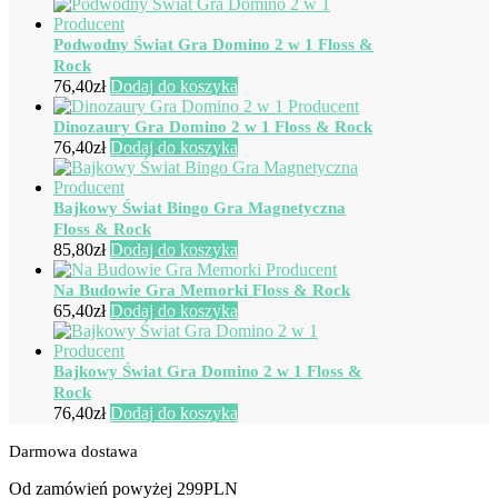
Podwodny Świat Gra Domino 2 w 1 Floss &
Rock
76,40
zł
Dodaj do koszyka
Dinozaury Gra Domino 2 w 1 Floss & Rock
76,40
zł
Dodaj do koszyka
Bajkowy Świat Bingo Gra Magnetyczna
Floss & Rock
85,80
zł
Dodaj do koszyka
Na Budowie Gra Memorki Floss & Rock
65,40
zł
Dodaj do koszyka
Bajkowy Świat Gra Domino 2 w 1 Floss &
Rock
76,40
zł
Dodaj do koszyka
Darmowa dostawa
Od zamówień powyżej 299PLN