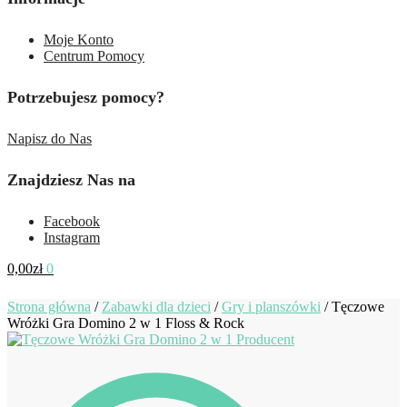
Moje Konto
Centrum Pomocy
Potrzebujesz pomocy?
Napisz do Nas
Znajdziesz Nas na
Facebook
Instagram
0,00
zł
0
Strona główna
/
Zabawki dla dzieci
/
Gry i planszówki
/
Tęczowe
Wróżki Gra Domino 2 w 1 Floss & Rock