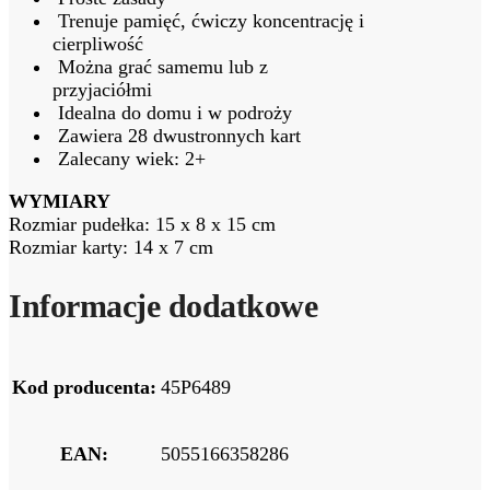
Trenuje pamięć, ćwiczy koncentrację i
cierpliwość
Można grać samemu lub z
przyjaciółmi
Idealna do domu i w podroży
Zawiera 28 dwustronnych kart
Zalecany wiek: 2+
WYMIARY
Rozmiar pudełka: 15 x 8 x 15 cm
Rozmiar karty: 14 x 7 cm
Informacje dodatkowe
Kod producenta:
45P6489
EAN:
5055166358286