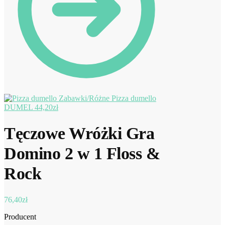
Pizza dumello
DUMEL
44,20
zł
Tęczowe Wróżki Gra
Domino 2 w 1 Floss &
Rock
76,40
zł
Producent