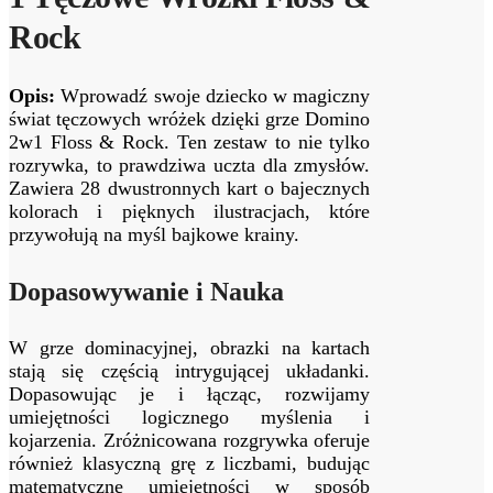
Rock
Opis:
Wprowadź swoje dziecko w magiczny
świat tęczowych wróżek dzięki grze Domino
2w1 Floss & Rock. Ten zestaw to nie tylko
rozrywka, to prawdziwa uczta dla zmysłów.
Zawiera 28 dwustronnych kart o bajecznych
kolorach i pięknych ilustracjach, które
przywołują na myśl bajkowe krainy.
Dopasowywanie i Nauka
W grze dominacyjnej, obrazki na kartach
stają się częścią intrygującej układanki.
Dopasowując je i łącząc, rozwijamy
umiejętności logicznego myślenia i
kojarzenia. Zróżnicowana rozgrywka oferuje
również klasyczną grę z liczbami, budując
matematyczne umiejętności w sposób