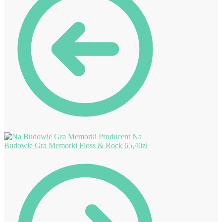
Na
Budowie Gra Memorki Floss & Rock
65,40
zł