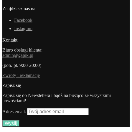
Znajdziesz nas na
Facebook
Instagram
Kontakt
Biuro obsługi klienta:
admin@gapik.pl
(pon.-pt. 9:00-20:00)
Zwroty i reklamacje
Zapisz się
Zapisz się do Newslettera i bądź na bieżąco ze wszystkimi
nowościami!
Adres email: