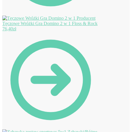
Tęczowe Wróżki Gra Domino 2 w 1 Floss & Rock
76,40
zł