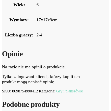
Wiek:
6+
Wymiary:
17x17x9cm
Liczba graczy:
2-4
Opinie
Na razie nie ma opinii o produkcie.
Tylko zalogowani klienci, którzy kupili ten
produkt mogą napisać opinię.
SKU:
8698754990412
Kategoria:
Gry i planszówki
Podobne produkty