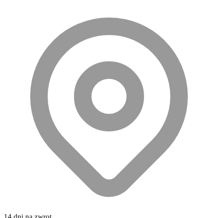
14 dni na zwrot