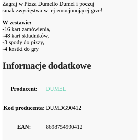
Zagraj w Pizza Dumello Dumel i poczuj
smak zwycięstwa w tej emocjonującej grze!
W zestawie:
-16 kart zamówienia,
-48 kart składników,
-3 spody do pizzy,
-4 kostki do gry
Informacje dodatkowe
Producent:
DUMEL
Kod producenta:
DUMDG90412
EAN:
8698754990412