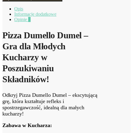
Opis
Informacje dodatkowe
Opinie
0
Pizza Dumello Dumel –
Gra dla Młodych
Kucharzy w
Poszukiwaniu
Składników!
Odkryj Pizza Dumello Dumel – ekscytującą
grę, która kształtuje refleks i
spostrzegawczość, idealną dla małych
kucharzy!
Zabawa w Kucharza: