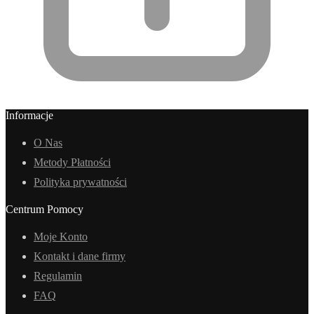
Informacje
O Nas
Metody Płatności
Polityka prywatności
Centrum Pomocy
Moje Konto
Kontakt i dane firmy
Regulamin
FAQ