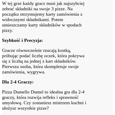
W tej grze każdy gracz musi jak najszybciej
zebrać składniki na swoje 3 pizze. Na
początku otrzymujemy karty zamówienia z
widocznymi składnikami. Potem
umieszczamy karty składników w spodach
pizzy.
Szybkość i Precyzja:
Gracze równocześnie rzucają kostką,
próbując podać liczbę oczek, która pokrywa
się z liczbą na jednej z kart składników.
Pierwsza osoba, która skompletuje swoje
zamówienia, wygrywa.
Dla 2-4 Graczy:
Pizza Dumello Dumel to idealna gra dla 2-4
graczy, która rozwija refleks i sprawność
umysłową. Czy zostaniesz mistrzem kuchni i
ułożysz wszystkie pizze?