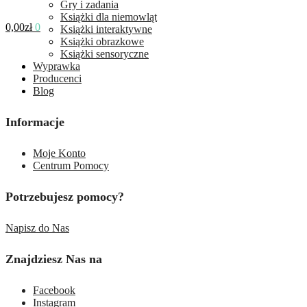
Gry i zadania
Książki dla niemowląt
0,00
zł
0
Książki interaktywne
Książki obrazkowe
Książki sensoryczne
Wyprawka
Producenci
Blog
Informacje
Moje Konto
Centrum Pomocy
Potrzebujesz pomocy?
Napisz do Nas
Znajdziesz Nas na
Facebook
Instagram