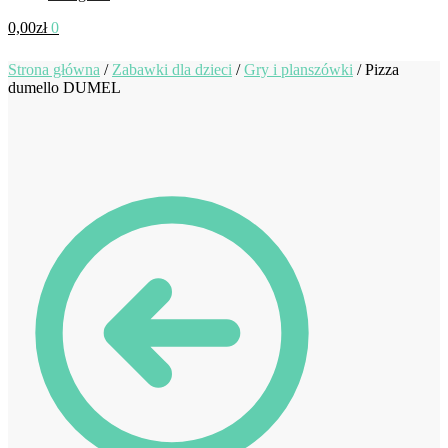
0,00
zł
0
Strona główna
/
Zabawki dla dzieci
/
Gry i planszówki
/
Pizza
dumello DUMEL