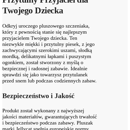
Twojego Dziecka
Odkryj uroczego pluszowego szczeniaka,
który z pewnością⁣ stanie się​ najlepszym
⁤przyjacielem‌ Twojego dziecka. Ten
niezwykle miękki i przytulny piesek, z jego
zachwycającymi szerokimi uszami, słodką⁤
mordką, delikatnymi łapkami i puszystym ​
ogonkiem, został stworzony z myślą ⁤o
bezpiecznej i radosnej zabawie. Idealnie
sprawdzi się jako towarzysz przytulanek
przed‌ snem ⁢lub podczas codziennych zabaw.
Bezpieczeństwo i Jakość
Produkt został wykonany z⁤ najwyższej
jakości​ materiałów, gwarantujących trwałość
i‌ bezpieczeństwo podczas zabawy. Pluszak
marki‍ Jellycat spełnia europejskie normy⁤