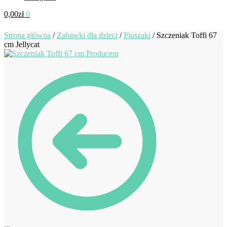
0,00
zł
0
Strona główna
/
Zabawki dla dzieci
/
Pluszaki
/
Szczeniak Toffi 67
cm Jellycat