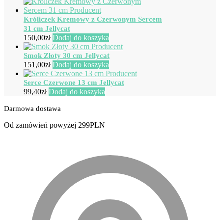
Króliczek Kremowy z Czerwonym Sercem
31 cm Jellycat
150,00
zł
Dodaj do koszyka
Smok Złoty 30 cm Jellycat
151,00
zł
Dodaj do koszyka
Serce Czerwone 13 cm Jellycat
99,40
zł
Dodaj do koszyka
Darmowa dostawa
Od zamówień powyżej 299PLN