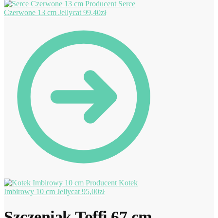
Serce
Czerwone 13 cm Jellycat
99,40
zł
Kotek
Imbirowy 10 cm Jellycat
95,00
zł
Szczeniak Toffi 67 cm