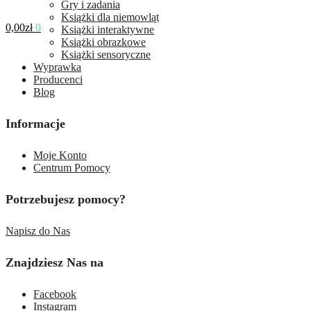
Gry i zadania
Książki dla niemowląt
0,00
zł
0
Książki interaktywne
Książki obrazkowe
Książki sensoryczne
Wyprawka
Producenci
Blog
Informacje
Moje Konto
Centrum Pomocy
Potrzebujesz pomocy?
Napisz do Nas
Znajdziesz Nas na
Facebook
Instagram