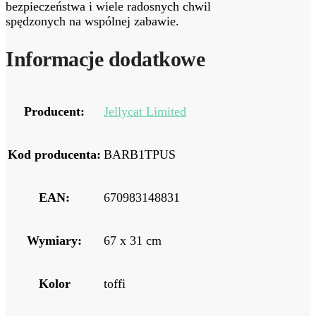
bezpieczeństwa i wiele radosnych chwil
spędzonych⁤ na wspólnej zabawie.
Informacje dodatkowe
Producent:
Jellycat Limited
Kod producenta:
BARB1TPUS
EAN:
670983148831
Wymiary:
67 x 31 cm
Kolor
toffi