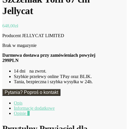
Jellycat
648,00
zł
Producent JELLYCAT LIMITED
Brak w magazynie
Darmowa dostawa przy zamówieniach powyżej
299PLN
14 dni na zwrot.
Szybkie przelewy online TPay oraz BLIK.
Tania, bezpieczna i szybka wysyłka w 24h.
Pytania? Poproś o kontakt
Opis
Informacje dodatkowe
Opinie
0
Przytulny Przyjaciel⁤ dla