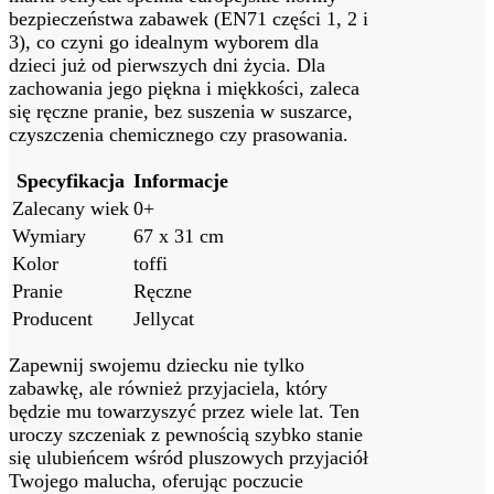
bezpieczeństwa zabawek (EN71 części 1,‍ 2 ‍i⁢
3), co czyni go idealnym wyborem dla
‌dzieci już od pierwszych dni życia. Dla
zachowania jego piękna i miękkości, zaleca
się ręczne pranie, bez ​suszenia w suszarce,
czyszczenia ‍chemicznego czy prasowania.
Specyfikacja
Informacje
Zalecany⁣ wiek
0+
Wymiary
67 x 31 cm
Kolor
toffi
Pranie
Ręczne
Producent
Jellycat
Zapewnij swojemu dziecku nie tylko
zabawkę, ale również przyjaciela,⁤ który
⁤będzie mu towarzyszyć przez wiele lat. Ten
uroczy szczeniak z pewnością szybko stanie
się ulubieńcem wśród pluszowych przyjaciół
Twojego malucha, oferując ⁢poczucie