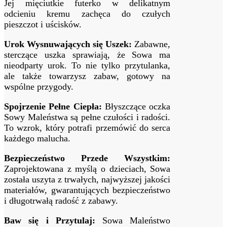
Jej mięciutkie futerko w delikatnym
odcieniu kremu zachęca do czułych
pieszczot i uścisków.
Urok Wysnuwających się Uszek:
Zabawne,
sterczące uszka sprawiają, że Sowa ma
nieodparty urok. To nie tylko przytulanka,
ale także towarzysz zabaw, gotowy na
wspólne przygody.
Spojrzenie Pełne Ciepła:
Błyszczące oczka
Sowy Maleństwa są pełne czułości i radości.
To wzrok, który potrafi przemówić do serca
każdego malucha.
Bezpieczeństwo Przede Wszystkim:
Zaprojektowana z myślą o dzieciach, Sowa
została uszyta z trwałych, najwyższej jakości
materiałów, gwarantujących bezpieczeństwo
i długotrwałą radość z zabawy.
Baw się i Przytulaj:
Sowa Maleństwo