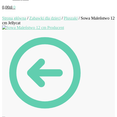
0,00
zł
0
Strona główna
/
Zabawki dla dzieci
/
Pluszaki
/
Sowa Maleństwo 12
cm Jellycat