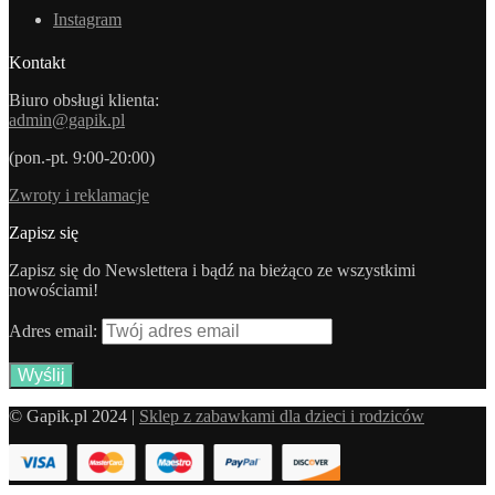
Instagram
Kontakt
Biuro obsługi klienta:
admin@gapik.pl
(pon.-pt. 9:00-20:00)
Zwroty i reklamacje
Zapisz się
Zapisz się do Newslettera i bądź na bieżąco ze wszystkimi
nowościami!
Adres email:
© Gapik.pl 2024 |
Sklep z zabawkami dla dzieci i rodziców