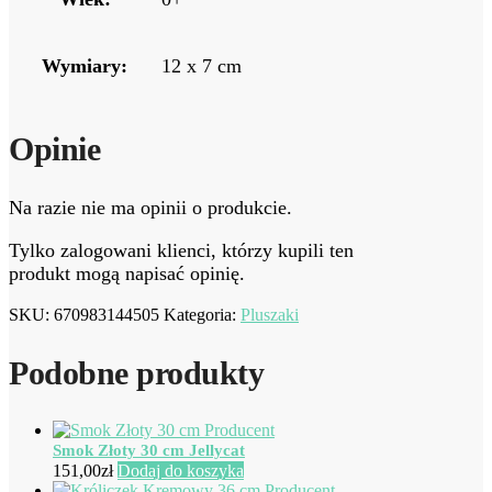
Wymiary:
12 x 7 cm
Opinie
Na razie nie ma opinii o produkcie.
Tylko zalogowani klienci, którzy kupili ten
produkt mogą napisać opinię.
SKU:
670983144505
Kategoria:
Pluszaki
Podobne produkty
Smok Złoty 30 cm Jellycat
151,00
zł
Dodaj do koszyka