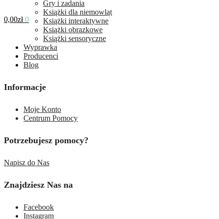
Gry i zadania
Książki dla niemowląt
0,00
zł
0
Książki interaktywne
Książki obrazkowe
Książki sensoryczne
Wyprawka
Producenci
Blog
Informacje
Moje Konto
Centrum Pomocy
Potrzebujesz pomocy?
Napisz do Nas
Znajdziesz Nas na
Facebook
Instagram