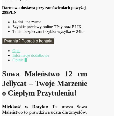
Darmowa dostawa przy zamówieniach powyżej
299PLN
14 dni na zwrot.
Szybkie przelewy online TPay oraz BLIK.
Tania, bezpieczna i szybka wysyłka w 24h.
Pytania? Poproś o kontakt
Opis
Informacje dodatkowe
Opinie
0
Sowa Maleństwo 12 cm
Jellycat – Twoje Marzenie
o Ciepłym Przytuleniu!
Miękkość w Dotyku:
Ta urocza Sowa
Maleństwo to prawdziwa uczta dla zmysłów.