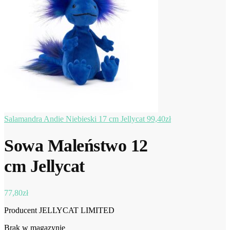
Salamandra Andie Niebieski 17 cm Jellycat
99,40
zł
Sowa Maleństwo 12
cm Jellycat
77,80
zł
Producent JELLYCAT LIMITED
Brak w magazynie