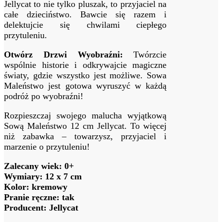
Jellycat to nie tylko pluszak, to przyjaciel na
całe dzieciństwo. Bawcie się razem i
delektujcie się chwilami ciepłego
przytuleniu.
Otwórz Drzwi Wyobraźni:
Twórzcie
wspólnie historie i odkrywajcie magiczne
światy, gdzie wszystko jest możliwe. Sowa
Maleństwo jest gotowa wyruszyć w każdą
podróż po wyobraźni!
Rozpieszczaj swojego malucha wyjątkową
Sową Maleństwo 12 cm Jellycat. To więcej
niż zabawka – towarzysz, przyjaciel i
marzenie o przytuleniu!
Zalecany wiek: 0+
Wymiary: 12 x 7 cm
Kolor: kremowy
Pranie ręczne: tak
Producent: Jellycat