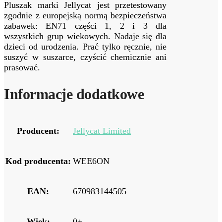
Pluszak marki Jellycat jest przetestowany
zgodnie z europejską normą bezpieczeństwa
zabawek: EN71 części 1, 2 i 3 dla
wszystkich grup wiekowych. Nadaje się dla
dzieci od urodzenia. Prać tylko ręcznie, nie
suszyć w suszarce, czyścić chemicznie ani
prasować.
Informacje dodatkowe
Producent:
Jellycat Limited
Kod producenta:
WEE6ON
EAN:
670983144505
Wiek:
0+