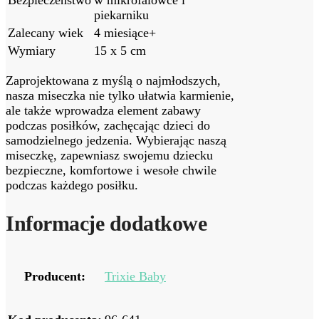
piekarniku
Zalecany wiek
4 miesiące+
Wymiary
15 x 5 cm
Zaprojektowana z myślą o najmłodszych,
nasza miseczka nie tylko ułatwia karmienie,
ale także wprowadza element zabawy
podczas posiłków, zachęcając dzieci do
samodzielnego jedzenia. Wybierając naszą
miseczkę, zapewniasz swojemu dziecku
bezpieczne, komfortowe i wesołe chwile
podczas każdego posiłku.
Informacje dodatkowe
Producent:
Trixie Baby