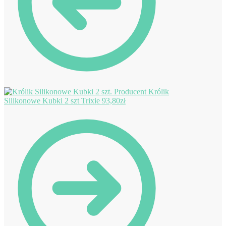
Królik
Silikonowe Kubki 2 szt Trixie
93,80
zł