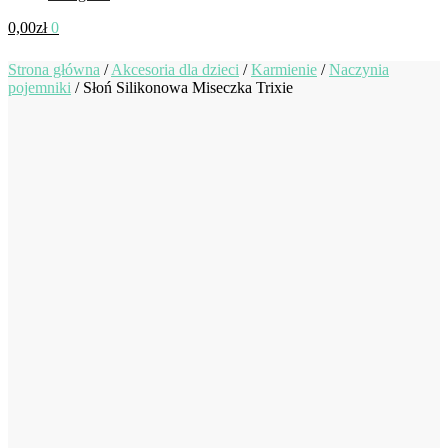
0,00
zł
0
Strona główna
/
Akcesoria dla dzieci
/
Karmienie
/
Naczynia
pojemniki
/
Słoń Silikonowa Miseczka Trixie