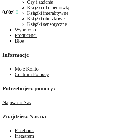
Gry i zadania
Książki dla niemowląt
0,00
zł
0
Książki interaktywne
Książki obrazkowe
Książki sensoryczne
Wyprawka
Producenci
Blog
Informacje
Moje Konto
Centrum Pomocy
Potrzebujesz pomocy?
Napisz do Nas
Znajdziesz Nas na
Facebook
Instagram