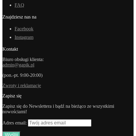
FAQ
Znajdziesz nas na
Facebook
Instagram
Kontakt
Biuro obsługi klienta:
admin@gapik.pl
(pon.-pt. 9:00-20:00)
Zwroty i reklamacje
Zapisz się
Zapisz się do Newslettera i bądź na bieżąco ze wszystkimi
nowościami!
Adres email: