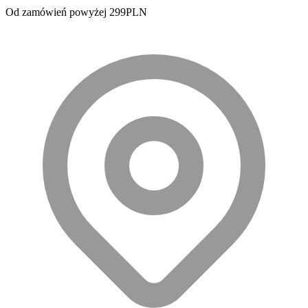
Od zamówień powyżej 299PLN