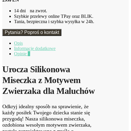
14 dni na zwrot.
Szybkie przelewy online TPay oraz BLIK.
Tania, bezpieczna i szybka wysyłka w 24h.
Pytania? Poproś o kontakt
Opis
Informacje dodatkowe
Opinie
0
Urocza Silikonowa
Miseczka z Motywem
Zwierzaka dla Maluchów
Odkryj idealny sposób na sprawienie, że
każdy posiłek Twojego dziecka stanie się
przygodą! Nasza silikonowa miseczka,
ozdobiona wesołym motywem zwierzaka,
została zaprojektowana z myślą o