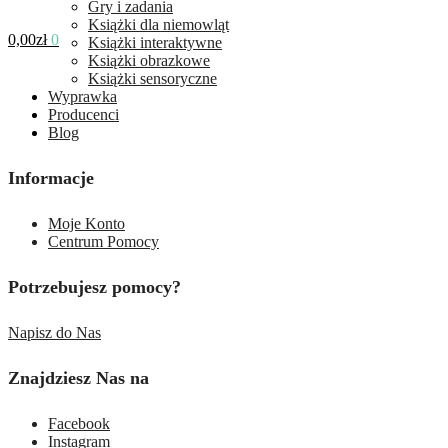
Gry i zadania
Książki dla niemowląt
0,00
zł
0
Książki interaktywne
Książki obrazkowe
Książki sensoryczne
Wyprawka
Producenci
Blog
Informacje
Moje Konto
Centrum Pomocy
Potrzebujesz pomocy?
Napisz do Nas
Znajdziesz Nas na
Facebook
Instagram