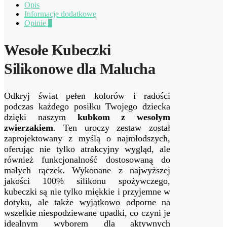
Opis
Informacje dodatkowe
Opinie
0
Wesołe Kubeczki
Silikonowe dla Malucha
Odkryj świat pełen kolorów i radości
podczas każdego posiłku Twojego dziecka
dzięki naszym
kubkom z wesołym
zwierzakiem
. Ten uroczy zestaw został
zaprojektowany z myślą o najmłodszych,
oferując nie tylko atrakcyjny wygląd, ale
również funkcjonalność dostosowaną do
małych rączek. Wykonane z najwyższej
jakości 100% silikonu spożywczego,
kubeczki są nie tylko miękkie i przyjemne w
dotyku, ale także wyjątkowo odporne na
wszelkie niespodziewane upadki, co czyni je
idealnym wyborem dla aktywnych