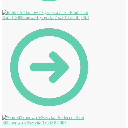
Królik Silikonowe Łyżeczki 2 szt Trixie
61,00
zł
Słoń
Silikonowa Miseczka Trixie
87,00
zł