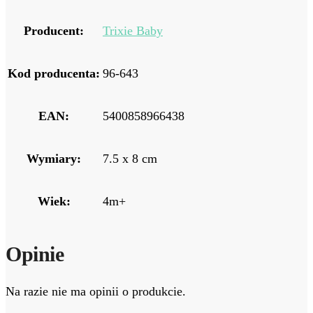
Producent:
Trixie Baby
Kod producenta:
96-643
EAN:
5400858966438
Wymiary:
7.5 x 8 cm
Wiek:
4m+
Opinie
Na razie nie ma opinii o produkcie.