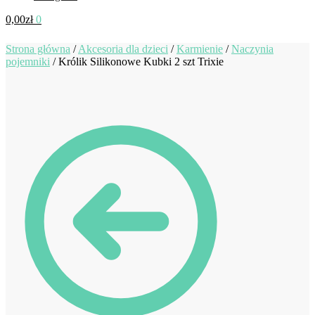
0,00
zł
0
Strona główna
/
Akcesoria dla dzieci
/
Karmienie
/
Naczynia
pojemniki
/
Królik Silikonowe Kubki 2 szt Trixie