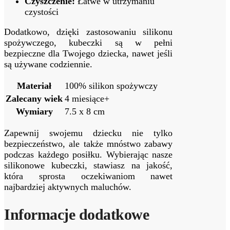
Czyszczenie:
Łatwe w utrzymaniu
czystości
Dodatkowo, dzięki zastosowaniu silikonu
spożywczego, kubeczki są w pełni
bezpieczne dla Twojego dziecka, nawet jeśli
są używane codziennie.
Materiał
100% silikon spożywczy
Zalecany wiek
4 miesiące+
Wymiary
7.5 x 8 cm
Zapewnij swojemu dziecku nie tylko
bezpieczeństwo, ale także mnóstwo zabawy
podczas każdego posiłku. Wybierając nasze
silikonowe kubeczki, stawiasz na jakość,
która sprosta oczekiwaniom nawet
najbardziej aktywnych maluchów.
Informacje dodatkowe