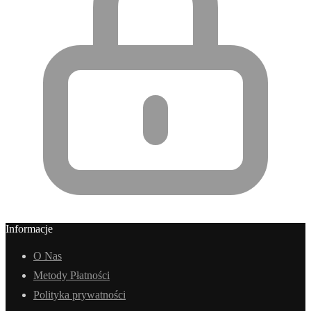
Informacje
O Nas
Metody Płatności
Polityka prywatności