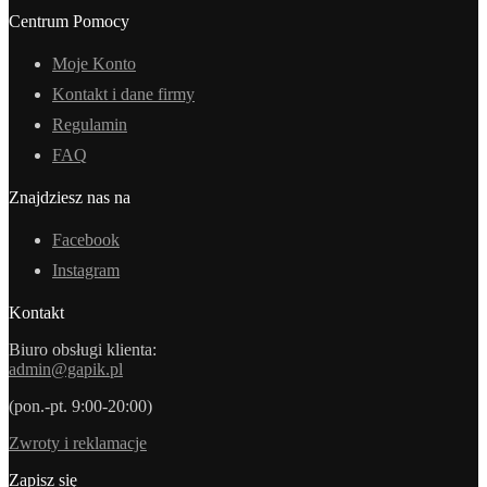
Centrum Pomocy
Moje Konto
Kontakt i dane firmy
Regulamin
FAQ
Znajdziesz nas na
Facebook
Instagram
Kontakt
Biuro obsługi klienta:
admin@gapik.pl
(pon.-pt. 9:00-20:00)
Zwroty i reklamacje
Zapisz się