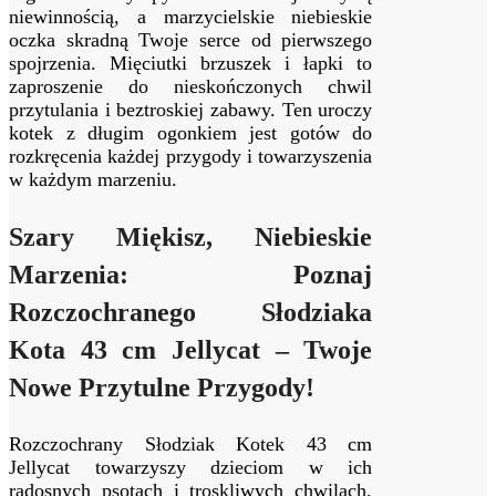
niewinnością, a marzycielskie niebieskie
oczka skradną Twoje serce od pierwszego
spojrzenia. Mięciutki brzuszek i łapki to
zaproszenie do nieskończonych chwil
przytulania i beztroskiej zabawy. Ten uroczy
kotek z długim ogonkiem jest gotów do
rozkręcenia każdej przygody i towarzyszenia
w każdym marzeniu.
Szary Miękisz, Niebieskie
Marzenia: Poznaj
Rozczochranego Słodziaka
Kota 43 cm Jellycat – Twoje
Nowe Przytulne Przygody!
Rozczochrany Słodziak Kotek 43 cm
Jellycat towarzyszy dzieciom w ich
radosnych psotach i troskliwych chwilach.