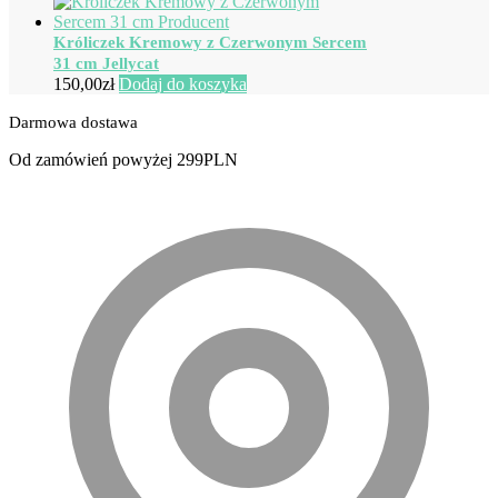
Króliczek Kremowy z Czerwonym Sercem
31 cm Jellycat
150,00
zł
Dodaj do koszyka
Darmowa dostawa
Od zamówień powyżej 299PLN