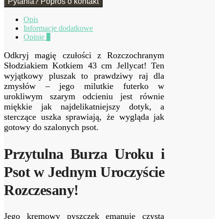
Pytania? Poproś o kontakt
Opis
Informacje dodatkowe
Opinie
0
Odkryj magię czułości z Rozczochranym
Słodziakiem Kotkiem 43 cm Jellycat! Ten
wyjątkowy pluszak to prawdziwy raj dla
zmysłów – jego milutkie futerko w
urokliwym szarym odcieniu jest równie
miękkie jak najdelikatniejszy dotyk, a
sterczące uszka sprawiają, że wygląda jak
gotowy do szalonych psot.
Przytulna Burza Uroku i
Psot w Jednym Uroczyście
Rozczesany!
Jego kremowy pyszczek emanuje czystą