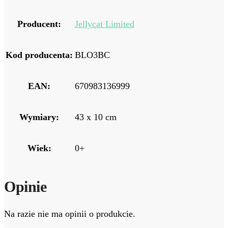
Producent:
Jellycat Limited
Kod producenta:
BLO3BC
EAN:
670983136999
Wymiary:
43 x 10 cm
Wiek:
0+
Opinie
Na razie nie ma opinii o produkcie.