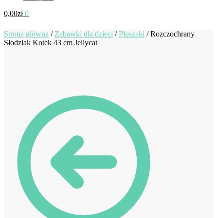
0,00
zł
0
Strona główna
/
Zabawki dla dzieci
/
Pluszaki
/
Rozczochrany
Słodziak Kotek 43 cm Jellycat