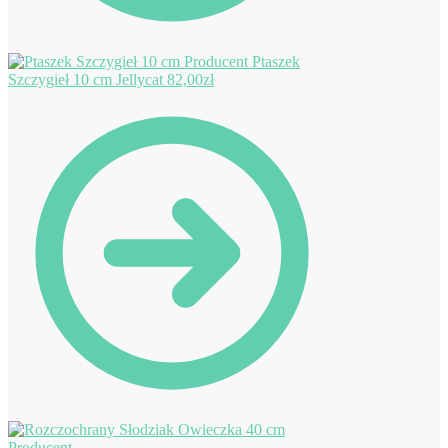
Ptaszek
Szczygieł 10 cm Jellycat
82,00
zł