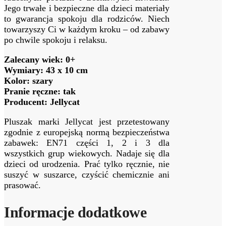
Jego trwałe i bezpieczne dla dzieci materiały
to gwarancja spokoju dla rodziców. Niech
towarzyszy Ci w każdym kroku – od zabawy
po chwile spokoju i relaksu.
Zalecany wiek: 0+
Wymiary: 43 x 10 cm
Kolor: szary
Pranie ręczne: tak
Producent: Jellycat
Pluszak marki Jellycat jest przetestowany
zgodnie z europejską normą bezpieczeństwa
zabawek: EN71 części 1, 2 i 3 dla
wszystkich grup wiekowych. Nadaje się dla
dzieci od urodzenia. Prać tylko ręcznie, nie
suszyć w suszarce, czyścić chemicznie ani
prasować.
Informacje dodatkowe