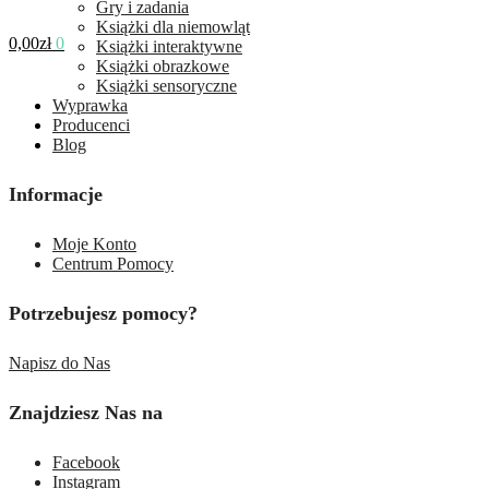
Gry i zadania
Książki dla niemowląt
0,00
zł
0
Książki interaktywne
Książki obrazkowe
Książki sensoryczne
Wyprawka
Producenci
Blog
Informacje
Moje Konto
Centrum Pomocy
Potrzebujesz pomocy?
Napisz do Nas
Znajdziesz Nas na
Facebook
Instagram