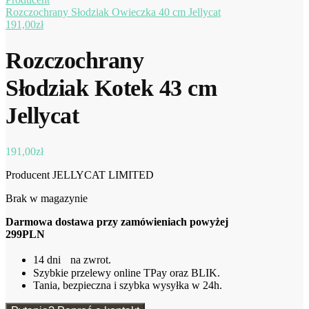
Rozczochrany Słodziak Owieczka 40 cm Jellycat
191,00
zł
Rozczochrany
Słodziak Kotek 43 cm
Jellycat
191,00
zł
Producent JELLYCAT LIMITED
Brak w magazynie
Darmowa dostawa przy zamówieniach powyżej
299PLN
14 dni na zwrot.
Szybkie przelewy online TPay oraz BLIK.
Tania, bezpieczna i szybka wysyłka w 24h.