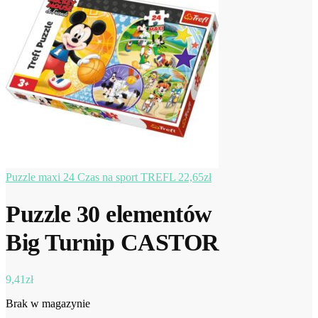
Puzzle maxi 24 Czas na sport TREFL
22,65
zł
Puzzle 30 elementów
Big Turnip CASTOR
9,41
zł
Brak w magazynie