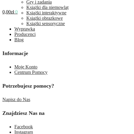
Gry i zadania
Książki dla niemowląt
0,00
zł
0
Książki interaktywne
Książki obrazkowe
Książki sensoryczne
Wyprawka
Producenci
Blog
Informacje
Moje Konto
Centrum Pomocy
Potrzebujesz pomocy?
Napisz do Nas
Znajdziesz Nas na
Facebook
Instagram