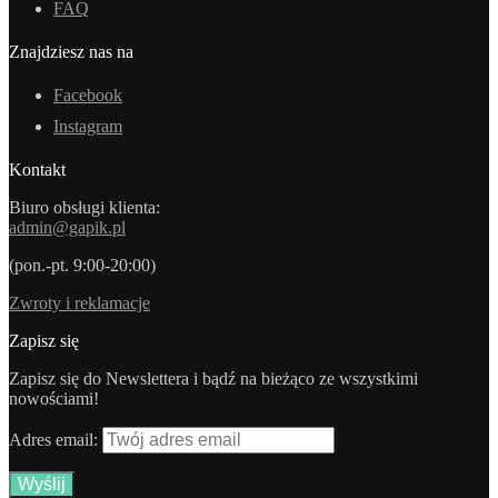
FAQ
Znajdziesz nas na
Facebook
Instagram
Kontakt
Biuro obsługi klienta:
admin@gapik.pl
(pon.-pt. 9:00-20:00)
Zwroty i reklamacje
Zapisz się
Zapisz się do Newslettera i bądź na bieżąco ze wszystkimi
nowościami!
Adres email: