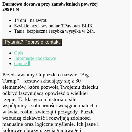
Darmowa dostawa przy zamówieniach powyżej
299PLN
14 dni na zwrot.
Szybkie przelewy online TPay oraz BLIK.
Tania, bezpieczna i szybka wysyłka w 24h.
Pytania? Poproś o kontakt
Opis
Informacje dodatkowe
Opinie
0
Przedstawiamy Ci puzzle o nazwie “Big
Turnip” – zestaw składający się z 30
elementów, które pozwolą Twojemu dziecku
odkryć fascynującą opowieść o wielkiej
rzepie. Ta klasyczna historia o sile
współpracy i solidarności wciągnie malucha
w świat roślin, zwierząt i przygody. Puzzle
wzbudzą ciekawość i rozwijają zdolności
manualne oraz logiczne myślenie. Ich jasne i
kolorowe obrazy przyciągną uwagę i