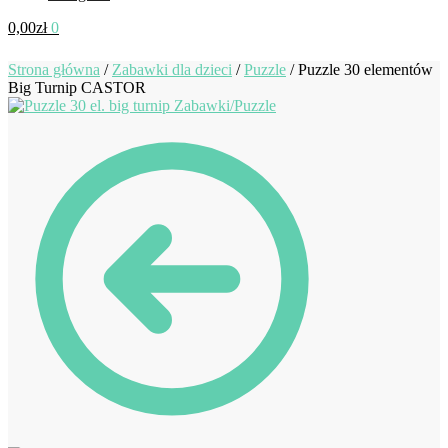
0,00
zł
0
Strona główna
/
Zabawki dla dzieci
/
Puzzle
/
Puzzle 30 elementów
Big Turnip CASTOR