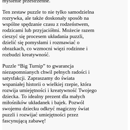
myślenie przestrzenne.
Ten zestaw puzzle to nie tylko samodzielna
rozrywka, ale także doskonały sposób na
wspólne spędzanie czasu z rodzeństwem,
rodzicami lub przyjaciółmi. Możecie razem
cieszyć się procesem układania puzzli,
dzielić się pomysłami i rozmawiać o
obrazkach, co wzmocni więzi rodzinne i
rozbudzi kreatywność.
Puzzle “Big Turnip” to gwarancja
niezapomnianych chwil pełnych radości i
satysfakcji. Zapraszamy do świata
wspaniałej historii o wielkiej rzepie, która
rozwija umiejętności i kreatywność Twojego
dziecka. To idealny prezent dla małych
miłośników układanek i bajek. Pozwól
swojemu dziecku odkryć magiczny świat
puzzli i rozwijać umiejętności przez
fascynującą zabawę!