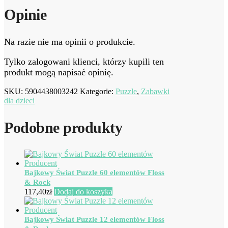
Opinie
Na razie nie ma opinii o produkcie.
Tylko zalogowani klienci, którzy kupili ten
produkt mogą napisać opinię.
SKU:
5904438003242
Kategorie:
Puzzle
,
Zabawki
dla dzieci
Podobne produkty
Bajkowy Świat Puzzle 60 elementów Floss
& Rock
117,40
zł
Dodaj do koszyka
Bajkowy Świat Puzzle 12 elementów Floss