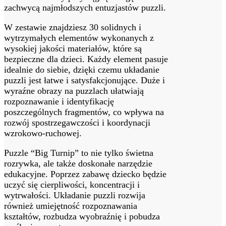
zachwycą najmłodszych entuzjastów puzzli.
W zestawie znajdziesz 30 solidnych i
wytrzymałych elementów wykonanych z
wysokiej jakości materiałów, które są
bezpieczne dla dzieci. Każdy element pasuje
idealnie do siebie, dzięki czemu układanie
puzzli jest łatwe i satysfakcjonujące. Duże i
wyraźne obrazy na puzzlach ułatwiają
rozpoznawanie i identyfikację
poszczególnych fragmentów, co wpływa na
rozwój spostrzegawczości i koordynacji
wzrokowo-ruchowej.
Puzzle “Big Turnip” to nie tylko świetna
rozrywka, ale także doskonałe narzędzie
edukacyjne. Poprzez zabawę dziecko będzie
uczyć się cierpliwości, koncentracji i
wytrwałości. Układanie puzzli rozwija
również umiejętność rozpoznawania
kształtów, rozbudza wyobraźnię i pobudza