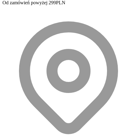
Od zamówień powyżej 299PLN