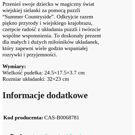
Przenieś swoje dziecko w magiczny świat
wiejskiej sielanki za pomocą puzzli
“Summer Countryside”. Odkryjcie razem
piękno przyrody i wiejskiego krajobrazu,
czerpcie radość z układania puzzli i twórzcie
wspólne wspomnienia. To doskonały prezent
dla małych i dużych miłośników układanek,
który zapewni wiele godzin wspaniałej
rozrywki i przyjemności.
Wymiary:
Wielkość pudełka: 24.5×17.5×3.7 cm
Rozmiar układanki: 32×23 cm
Informacje dodatkowe
Kod producenta:
CAS-B0068781