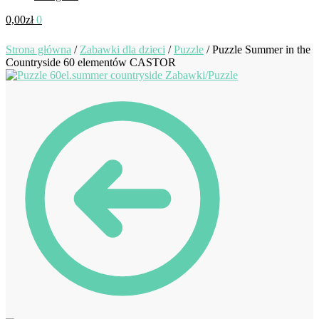
0,00
zł
0
Strona główna
/
Zabawki dla dzieci
/
Puzzle
/
Puzzle Summer in the
Countryside 60 elementów CASTOR