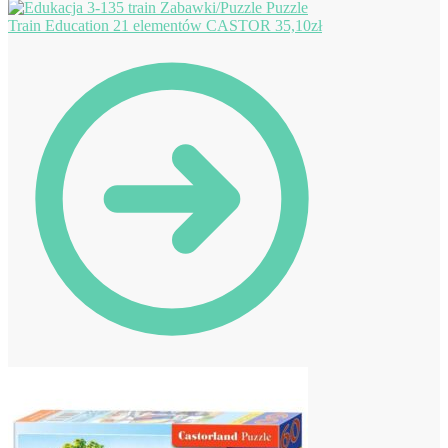
Puzzle
Train Education 21 elementów CASTOR
35,10
zł