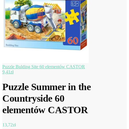
Puzzle Bulding Site 60 elementów CASTOR
9,41
zł
Puzzle Summer in the
Countryside 60
elementów CASTOR
13,72
zł