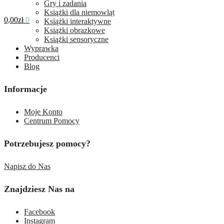
Gry i zadania
Książki dla niemowląt
0,00
zł
0
Książki interaktywne
Książki obrazkowe
Książki sensoryczne
Wyprawka
Producenci
Blog
Informacje
Moje Konto
Centrum Pomocy
Potrzebujesz pomocy?
Napisz do Nas
Znajdziesz Nas na
Facebook
Instagram