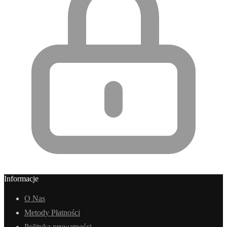
Informacje
O Nas
Metody Płatności
Polityka prywatności