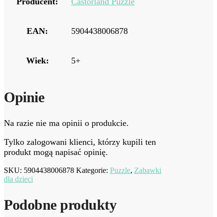
Producent:
Castorland Puzzle
EAN:
5904438006878
Wiek:
5+
Opinie
Na razie nie ma opinii o produkcie.
Tylko zalogowani klienci, którzy kupili ten
produkt mogą napisać opinię.
SKU:
5904438006878
Kategorie:
Puzzle
,
Zabawki
dla dzieci
Podobne produkty