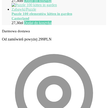
27,30
zł
Dodaj do koszyka
Puzzle 100 elementów kitten in garden
Castorland
27,30
zł
Dodaj do koszyka
Darmowa dostawa
Od zamówień powyżej 299PLN