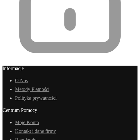
Informacje
O Nas
Metody Płatności
Polityka prywatności
Centrum Pomocy
Moje Konto
Kontakt i dane firmy
Regulamin