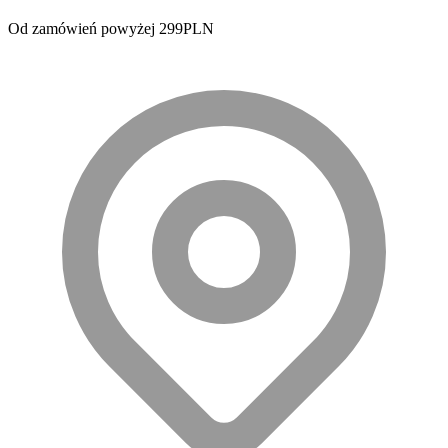
Od zamówień powyżej 299PLN