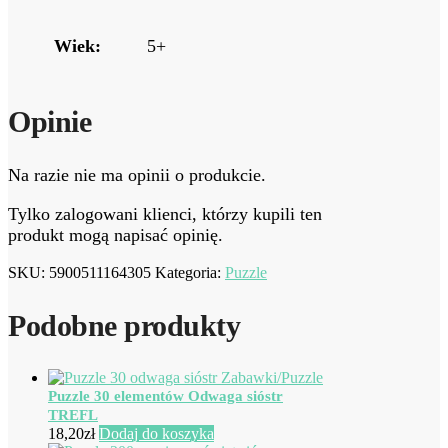
Wiek:
5+
Opinie
Na razie nie ma opinii o produkcie.
Tylko zalogowani klienci, którzy kupili ten
produkt mogą napisać opinię.
SKU:
5900511164305
Kategoria:
Puzzle
Podobne produkty
Puzzle 30 elementów Odwaga sióstr
TREFL
18,20
zł
Dodaj do koszyka