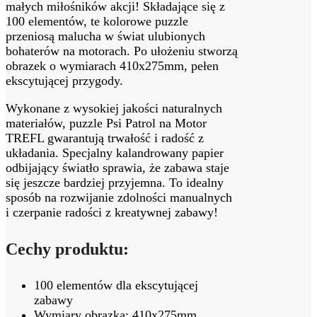
małych miłośników akcji! Składające się z
100 elementów, te kolorowe puzzle
przeniosą malucha w świat ulubionych
bohaterów na motorach. Po ułożeniu stworzą
obrazek o wymiarach 410x275mm, pełen
ekscytującej przygody.
Wykonane z wysokiej jakości naturalnych
materiałów, puzzle Psi Patrol na Motor
TREFL gwarantują trwałość i radość z
układania. Specjalny kalandrowany papier
odbijający światło sprawia, że zabawa staje
się jeszcze bardziej przyjemna. To idealny
sposób na rozwijanie zdolności manualnych
i czerpanie radości z kreatywnej zabawy!
Cechy produktu:
100 elementów dla ekscytującej
zabawy
Wymiary obrazka: 410x275mm