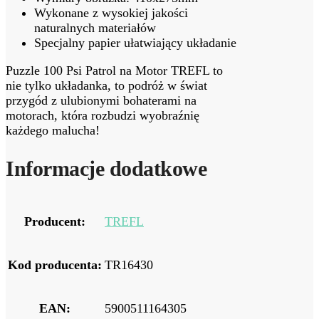
Wykonane z wysokiej jakości
naturalnych materiałów
Specjalny papier ułatwiający układanie
Puzzle 100 Psi Patrol na Motor TREFL to
nie tylko układanka, to podróż w świat
przygód z ulubionymi bohaterami na
motorach, która rozbudzi wyobraźnię
każdego malucha!
Informacje dodatkowe
Producent:
TREFL
Kod producenta:
TR16430
EAN:
5900511164305