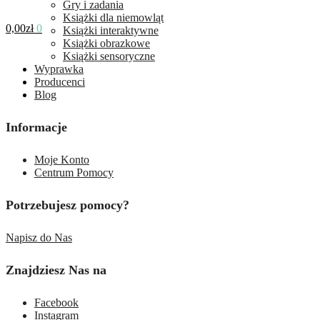
Gry i zadania
Książki dla niemowląt
0,00
zł
0
Książki interaktywne
Książki obrazkowe
Książki sensoryczne
Wyprawka
Producenci
Blog
Informacje
Moje Konto
Centrum Pomocy
Potrzebujesz pomocy?
Napisz do Nas
Znajdziesz Nas na
Facebook
Instagram