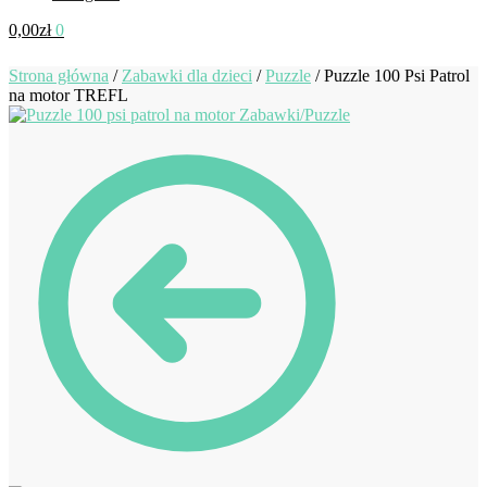
0,00
zł
0
Strona główna
/
Zabawki dla dzieci
/
Puzzle
/
Puzzle 100 Psi Patrol
na motor TREFL