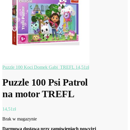
Puzzle 100 Koci Domek Gabi TREFL
14,51
zł
Puzzle 100 Psi Patrol
na motor TREFL
14,51
zł
Brak w magazynie
Darmowa dostawa przy zamówieniach powyżej