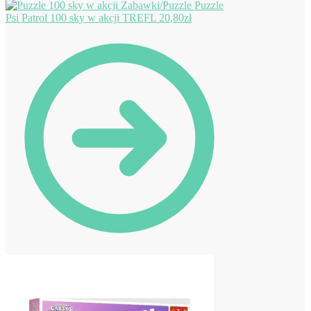
Puzzle
Psi Patrol 100 sky w akcji TREFL
20,80
zł