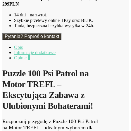
299PLN
14 dni na zwrot.
Szybkie przelewy online TPay oraz BLIK.
Tania, bezpieczna i szybka wysyłka w 24h.
Pytania? Poproś o kontakt
Opis
Informacje dodatkowe
Opinie
0
Puzzle 100 Psi Patrol na
Motor TREFL –
Ekscytująca Zabawa z
Ulubionymi Bohaterami!
Rozpocznij przygodę z Puzzle 100 Psi Patrol
na Motor TREFL – idealnym wyborem dla