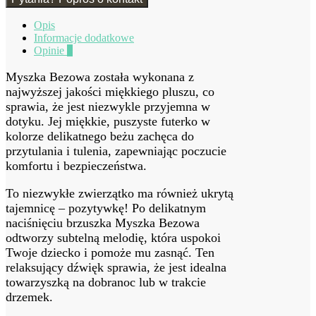
Opis
Informacje dodatkowe
Opinie
0
Myszka Bezowa została wykonana z
najwyższej jakości miękkiego pluszu, co
sprawia, że jest niezwykle przyjemna w
dotyku. Jej miękkie, puszyste futerko w
kolorze delikatnego beżu zachęca do
przytulania i tulenia, zapewniając poczucie
komfortu i bezpieczeństwa.
To niezwykłe zwierzątko ma również ukrytą
tajemnicę – pozytywkę! Po delikatnym
naciśnięciu brzuszka Myszka Bezowa
odtworzy subtelną melodię, która uspokoi
Twoje dziecko i pomoże mu zasnąć. Ten
relaksujący dźwięk sprawia, że jest idealna
towarzyszką na dobranoc lub w trakcie
drzemek.