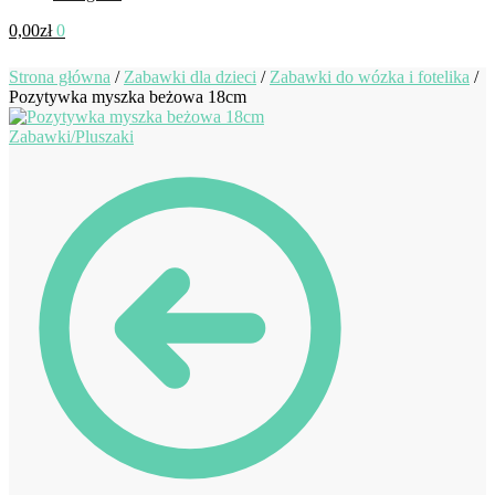
0,00
zł
0
Strona główna
/
Zabawki dla dzieci
/
Zabawki do wózka i fotelika
/
Pozytywka myszka beżowa 18cm