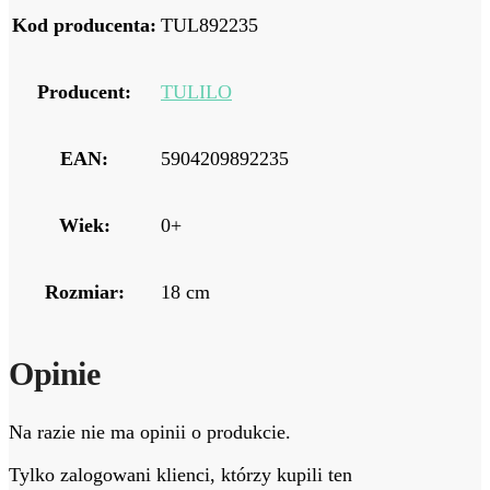
Kod producenta:
TUL892235
Producent:
TULILO
EAN:
5904209892235
Wiek:
0+
Rozmiar:
18 cm
Opinie
Na razie nie ma opinii o produkcie.
Tylko zalogowani klienci, którzy kupili ten