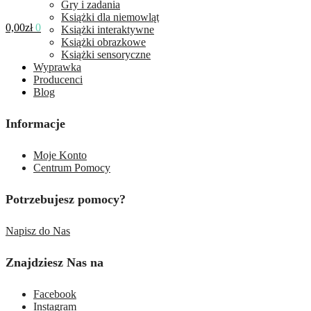
Gry i zadania
Książki dla niemowląt
0,00
zł
0
Książki interaktywne
Książki obrazkowe
Książki sensoryczne
Wyprawka
Producenci
Blog
Informacje
Moje Konto
Centrum Pomocy
Potrzebujesz pomocy?
Napisz do Nas
Znajdziesz Nas na
Facebook
Instagram