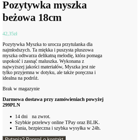
Pozytywka myszka
beżowa 18cm
42,35
zł
Pozytywka Myszka to urocza przytulanka dla
najmłodszych. Ta miękka i puszysta pluszowa
myszka odtwarza delikatną melodię, która pomaga
uspokoić i zasnąć maluszka. Wykonana z
najwyższej jakości materiałów, Myszka jest nie
tylko przyjemna w dotyku, ale także poręczna i
idealna na podróż.
Brak w magazynie
Darmowa dostawa przy zamówieniach powyżej
299PLN
14 dni na zwrot.
Szybkie przelewy online TPay oraz BLIK.
Tania, bezpieczna i szybka wysyłka w 24h.
Pytania? Poproś o kontakt