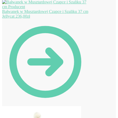
Bałwanek w Musztardowej Czapce i Szaliku 37 cm
Jellycat
236,00
zł