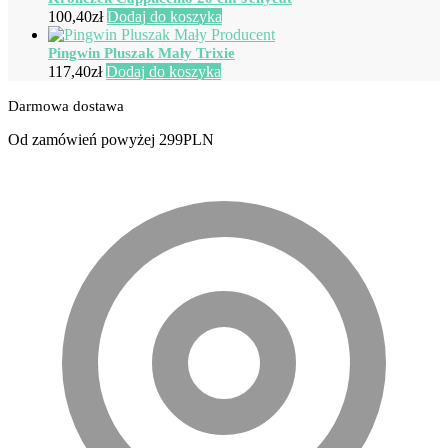
100,40
zł
Dodaj do koszyka
Pingwin Pluszak Mały Trixie
117,40
zł
Dodaj do koszyka
Darmowa dostawa
Od zamówień powyżej 299PLN