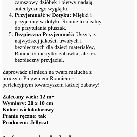
zamszowy dzióbek i płetwy nadają
autentycznego wyglądu.
Przyjemność w Dotyku:
Miękki i
przyjemny w dotyku Ronnie to idealny
do przytulania pluszak.
Bezpieczna Przyjemność:
Uszyty z
najwyższej jakości, trwałych i
bezpiecznych dla dzieci materiałów,
Ronnie to nie tylko zabawka, ale też
bezpieczny przyjaciel.
Zaprowadź uśmiech na twarz malucha z
uroczym Pingwinem Ronniem –
perfekcyjnym towarzyszem każdej zabawy!
Zalecany wiek: 12 m+
Wymiary: 20 x 10 cm
Kolor: wielokolorowy
Pranie ręczne: tak
Producent: Jellycat