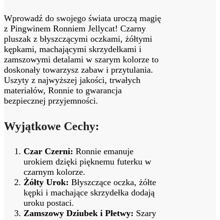
Wprowadź do swojego świata uroczą magię
z Pingwinem Ronniem Jellycat! Czarny
pluszak z błyszczącymi oczkami, żółtymi
kępkami, machającymi skrzydełkami i
zamszowymi detalami w szarym kolorze to
doskonały towarzysz zabaw i przytulania.
Uszyty z najwyższej jakości, trwałych
materiałów, Ronnie to gwarancja
bezpiecznej przyjemności.
Wyjątkowe Cechy:
Czar Czerni:
Ronnie emanuje
urokiem dzięki pięknemu futerku w
czarnym kolorze.
Żółty Urok:
Błyszczące oczka, żółte
kępki i machające skrzydełka dodają
uroku postaci.
Zamszowy Dziubek i Płetwy:
Szary