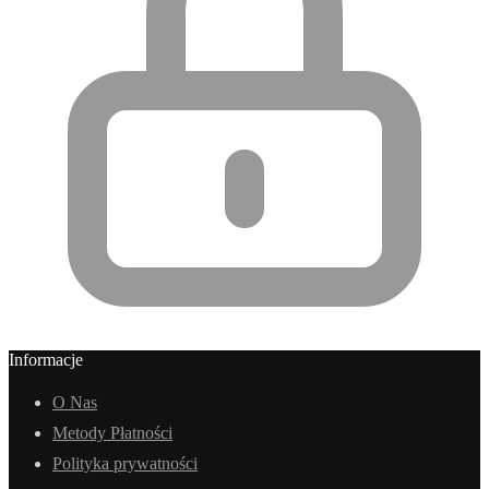
Informacje
O Nas
Metody Płatności
Polityka prywatności