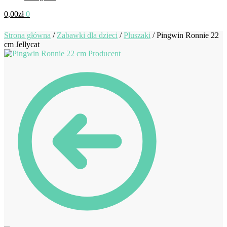
0,00
zł
0
Strona główna
/
Zabawki dla dzieci
/
Pluszaki
/
Pingwin Ronnie 22
cm Jellycat