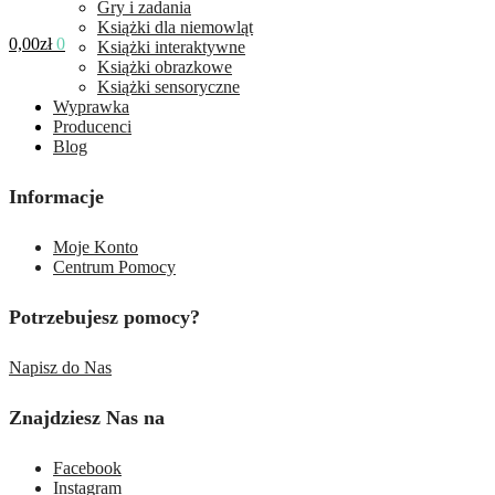
Gry i zadania
Książki dla niemowląt
0,00
zł
0
Książki interaktywne
Książki obrazkowe
Książki sensoryczne
Wyprawka
Producenci
Blog
Informacje
Moje Konto
Centrum Pomocy
Potrzebujesz pomocy?
Napisz do Nas
Znajdziesz Nas na
Facebook
Instagram