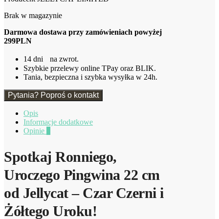
Brak w magazynie
Darmowa dostawa przy zamówieniach powyżej
299PLN
14 dni na zwrot.
Szybkie przelewy online TPay oraz BLIK.
Tania, bezpieczna i szybka wysyłka w 24h.
Pytania? Poproś o kontakt
Opis
Informacje dodatkowe
Opinie
0
Spotkaj Ronniego,
Uroczego Pingwina 22 cm
od Jellycat – Czar Czerni i
Żółtego Uroku!