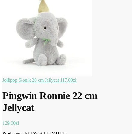
Jollipop Słonik 20 cm Jellycat
117,00
zł
Pingwin Ronnie 22 cm
Jellycat
129,00
zł
Producent JELLYCAT LIMITED