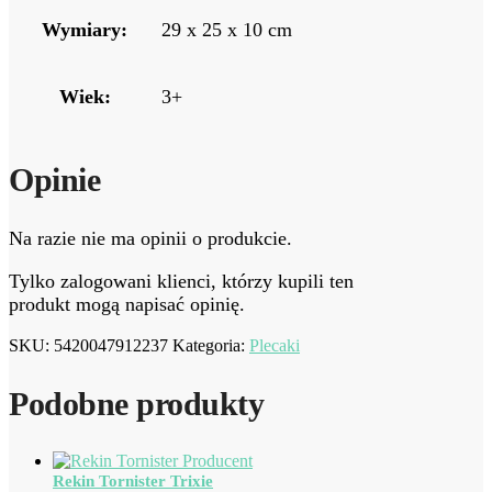
Wymiary:
29 x 25 x 10 cm
Wiek:
3+
Opinie
Na razie nie ma opinii o produkcie.
Tylko zalogowani klienci, którzy kupili ten
produkt mogą napisać opinię.
SKU:
5420047912237
Kategoria:
Plecaki
Podobne produkty
Rekin Tornister Trixie