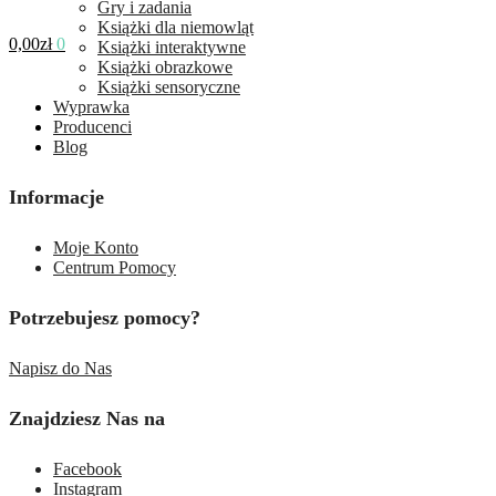
Gry i zadania
Książki dla niemowląt
0,00
zł
0
Książki interaktywne
Książki obrazkowe
Książki sensoryczne
Wyprawka
Producenci
Blog
Informacje
Moje Konto
Centrum Pomocy
Potrzebujesz pomocy?
Napisz do Nas
Znajdziesz Nas na
Facebook
Instagram