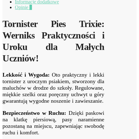
Informacje dodatkowe
Opinie
0
Tornister Pies Trixie:
Werniks Praktyczności i
Uroku dla Małych
Uczniów!
Lekkość i Wygoda:
Oto praktyczny i lekki
tornister z uroczym psiakiem, stworzony dla
maluchów w drodze do szkoły. Regulowane,
miękkie szelki oraz poręczny uchwyt u góry
gwarantują wygodne noszenie i zawieszanie.
Bezpieczeństwo w Ruchu:
Dzięki paskowi
na klatkę piersiową, pasy naramienne
pozostaną na miejscu, zapewniając swobodę
ruchu i komfort.