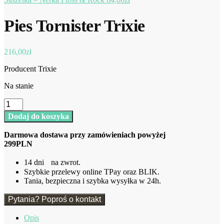
Pies Tornister Trixie
216,00
zł
Producent Trixie
Na stanie
ilość
Pies
Dodaj do koszyka
Tornister
Trixie
Darmowa dostawa przy zamówieniach powyżej
299PLN
14 dni na zwrot.
Szybkie przelewy online TPay oraz BLIK.
Tania, bezpieczna i szybka wysyłka w 24h.
Pytania? Poproś o kontakt
Opis