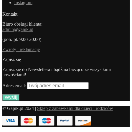
Instagram
Kontakt
Biuro obsługi klienta:
admin@gapik.pl
(pon.-pt. 9:00-20:00)
Zwroty i reklamacje
Zapisz się
Zapisz się do Newslettera i bądź na bieżąco ze wszystkimi
nowościami!
Adres email:
© Gapik.pl 2024 |
Sklep z zabawkami dla dzieci i rodziców