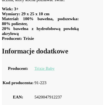
Wiek: 3+
Wymiary: 29 x 25 x 10 cm
Materiał: 100% bawełna, podszewka:
80% poliester,
20% bawełna z hydrofobową powłoką
akrylową
Producent: Trixie
Informacje dodatkowe
Producent:
Trixie Baby
Kod producenta:
91-223
EAN:
5420047912237