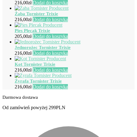
216,00
zł
Dodaj do koszyka
Żaba Tornister Trixie
216,00
zł
Dodaj do koszyka
Pies Plecak Trixie
205,00
zł
Dodaj do koszyka
Jednorożec Tornister Trixie
216,00
zł
Dodaj do koszyka
Kot Tornister Trixie
216,00
zł
Dodaj do koszyka
Żyrafa Tornister Trixie
216,00
zł
Dodaj do koszyka
Darmowa dostawa
Od zamówień powyżej 299PLN