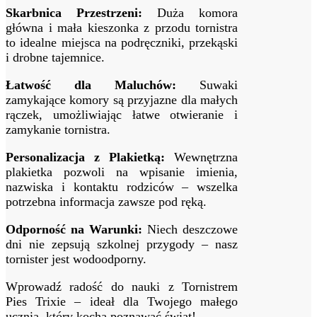
Skarbnica Przestrzeni:
Duża komora
główna i mała kieszonka z przodu tornistra
to idealne miejsca na podręczniki, przekąski
i drobne tajemnice.
Łatwość dla Maluchów:
Suwaki
zamykające komory są przyjazne dla małych
rączek, umożliwiając łatwe otwieranie i
zamykanie tornistra.
Personalizacja z Plakietką:
Wewnętrzna
plakietka pozwoli na wpisanie imienia,
nazwiska i kontaktu rodziców – wszelka
potrzebna informacja zawsze pod ręką.
Odporność na Warunki:
Niech deszczowe
dni nie zepsują szkolnej przygody – nasz
tornister jest wodoodporny.
Wprowadź radość do nauki z Tornistrem
Pies Trixie – ideał dla Twojego małego
ucznia, który kocha poznawać świat!