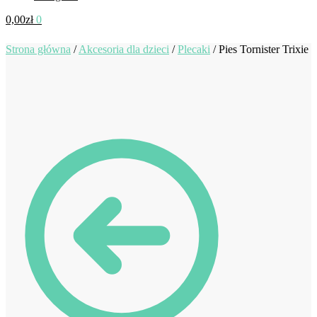
0,00
zł
0
Strona główna
/
Akcesoria dla dzieci
/
Plecaki
/
Pies Tornister Trixie