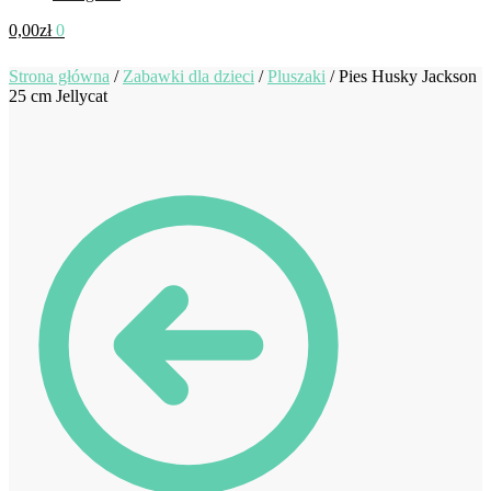
0,00
zł
0
Strona główna
/
Zabawki dla dzieci
/
Pluszaki
/
Pies Husky Jackson
25 cm Jellycat