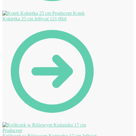
Kotek
Kokietka 25 cm Jellycat
121,00
zł
Króliczek w Różowym Kożuszku 17 cm Jellycat