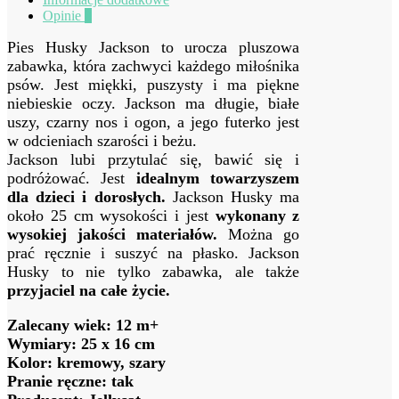
Opinie
0
Pies Husky Jackson to urocza pluszowa
zabawka, która zachwyci każdego miłośnika
psów. Jest miękki, puszysty i ma piękne
niebieskie oczy. Jackson ma długie, białe
uszy, czarny nos i ogon, a jego futerko jest
w odcieniach szarości i beżu.
Jackson lubi przytulać się, bawić się i
podróżować. Jest
idealnym towarzyszem
dla dzieci i dorosłych.
Jackson Husky ma
około 25 cm wysokości i jest
wykonany z
wysokiej jakości materiałów.
Można go
prać ręcznie i suszyć na płasko. Jackson
Husky to nie tylko zabawka, ale także
przyjaciel na całe życie.
Zalecany wiek: 12 m+
Wymiary: 25 x 16 cm
Kolor: kremowy, szary
Pranie ręczne: tak