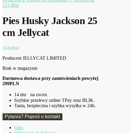
121,00
zł
Pies Husky Jackson 25
cm Jellycat
164,00
zł
Producent JELLYCAT LIMITED
Brak w magazynie
Darmowa dostawa przy zamówieniach powyżej
299PLN
14 dni na zwrot.
Szybkie przelewy online TPay oraz BLIK.
Tania, bezpieczna i szybka wysyłka w 24h.
Pytania? Poproś o kontakt
Opis
Informacje dodatkowe