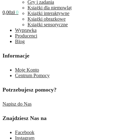
Gry i zadania
Książki dla niemowląt
0,00
zł
0
Książki interaktywne
Książki obrazkowe
Książki sensoryczne
Wyprawka
Producenci
Blog
Informacje
Moje Konto
Centrum Pomocy
Potrzebujesz pomocy?
Napisz do Nas
Znajdziesz Nas na
Facebook
Instagram