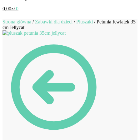
0,00
zł
0
Strona główna
/
Zabawki dla dzieci
/
Pluszaki
/
Petunia Kwiatek 35
cm Jellycat