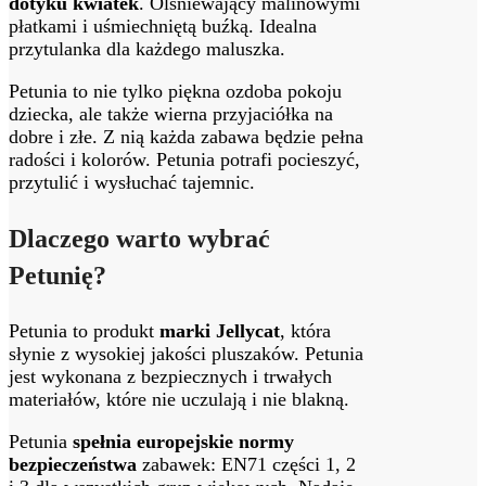
dotyku kwiatek
. Olśniewający malinowymi
płatkami i uśmiechniętą buźką. Idealna
przytulanka dla każdego maluszka.
Petunia to nie tylko piękna ozdoba pokoju
dziecka, ale także wierna przyjaciółka na
dobre i złe. Z nią każda zabawa będzie pełna
radości i kolorów. Petunia potrafi pocieszyć,
przytulić i wysłuchać tajemnic.
Dlaczego warto wybrać
Petunię?
Petunia to produkt
marki Jellycat
, która
słynie z wysokiej jakości pluszaków. Petunia
jest wykonana z bezpiecznych i trwałych
materiałów, które nie uczulają i nie blakną.
Petunia
spełnia europejskie normy
bezpieczeństwa
zabawek: EN71 części 1, 2