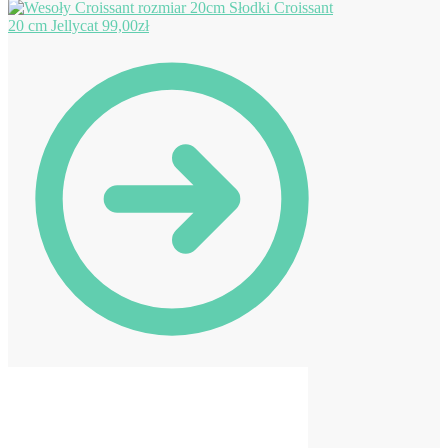
Słodki Croissant
20 cm Jellycat
99,00
zł