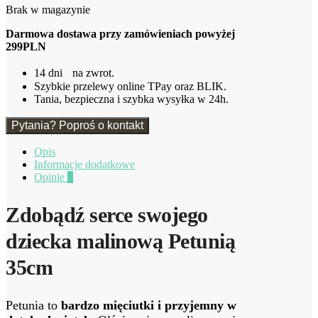
Brak w magazynie
Darmowa dostawa przy zamówieniach powyżej
299PLN
14 dni na zwrot.
Szybkie przelewy online TPay oraz BLIK.
Tania, bezpieczna i szybka wysyłka w 24h.
Pytania? Poproś o kontakt
Opis
Informacje dodatkowe
Opinie
0
Zdobądź serce swojego
dziecka malinową Petunią
35cm
Petunia to
bardzo mięciutki i przyjemny w