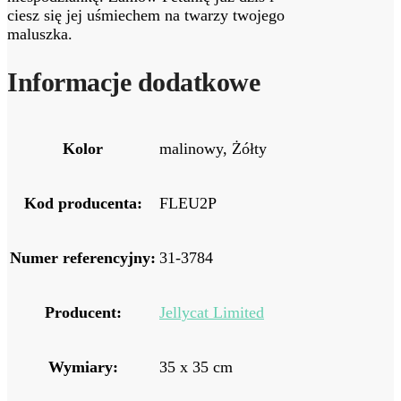
ciesz się jej uśmiechem na twarzy twojego
maluszka.
Informacje dodatkowe
Kolor
malinowy, Żółty
Kod producenta:
FLEU2P
Numer referencyjny:
31-3784
Producent:
Jellycat Limited
Wymiary:
35 x 35 cm