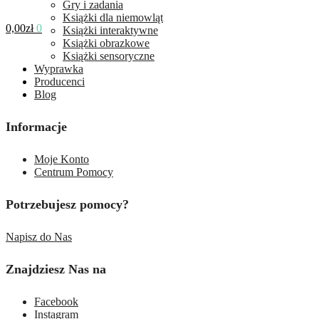
Gry i zadania
Książki dla niemowląt
0,00
zł
0
Książki interaktywne
Książki obrazkowe
Książki sensoryczne
Wyprawka
Producenci
Blog
Informacje
Moje Konto
Centrum Pomocy
Potrzebujesz pomocy?
Napisz do Nas
Znajdziesz Nas na
Facebook
Instagram