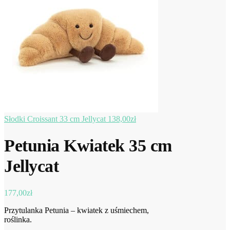
Słodki Croissant 33 cm Jellycat
138,00
zł
Petunia Kwiatek 35 cm
Jellycat
177,00
zł
Przytulanka Petunia – kwiatek z uśmiechem,
roślinka.