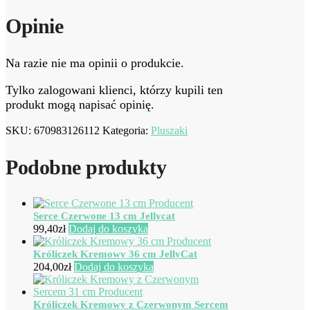
Opinie
Na razie nie ma opinii o produkcie.
Tylko zalogowani klienci, którzy kupili ten
produkt mogą napisać opinię.
SKU:
670983126112
Kategoria:
Pluszaki
Podobne produkty
Serce Czerwone 13 cm Jellycat
99,40
zł
Dodaj do koszyka
Króliczek Kremowy 36 cm JellyCat
204,00
zł
Dodaj do koszyka
Króliczek Kremowy z Czerwonym Sercem