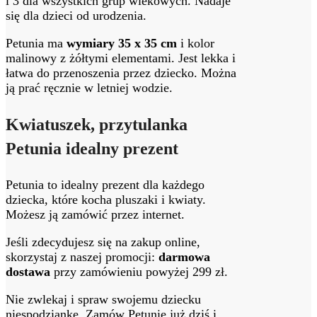
i 3 dla wszystkich grup wiekowych. Nadaje
się dla dzieci od urodzenia.
Petunia ma
wymiary 35 x 35 cm
i kolor
malinowy z żółtymi elementami. Jest lekka i
łatwa do przenoszenia przez dziecko. Można
ją prać ręcznie w letniej wodzie.
Kwiatuszek, przytulanka
Petunia idealny prezent
Petunia to idealny prezent dla każdego
dziecka, które kocha pluszaki i kwiaty.
Możesz ją zamówić przez internet.
Jeśli zdecydujesz się na zakup online,
skorzystaj z naszej promocji:
darmowa
dostawa
przy zamówieniu powyżej 299 zł.
Nie zwlekaj i spraw swojemu dziecku
niespodziankę. Zamów Petunię już dziś i