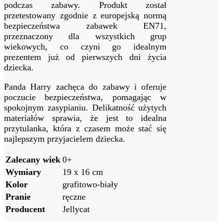
podczas zabawy. Produkt został
przetestowany zgodnie z europejską normą
bezpieczeństwa zabawek EN71,
przeznaczony dla wszystkich grup
wiekowych, co czyni go idealnym
prezentem już od pierwszych dni życia
dziecka.
Panda Harry zachęca do zabawy i oferuje
poczucie bezpieczeństwa, pomagając w
spokojnym zasypianiu. Delikatność użytych
materiałów sprawia, że jest to idealna
przytulanka, która z czasem może stać się
najlepszym przyjacielem dziecka.
Zalecany wiek
0+
Wymiary
19 x 16 cm
Kolor
grafitowo-biały
Pranie
ręczne
Producent
Jellycat