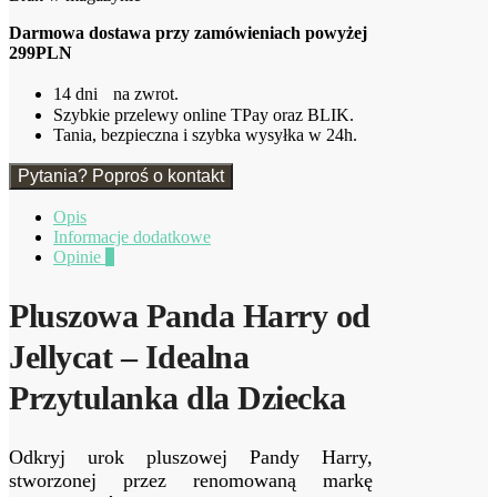
Darmowa dostawa przy zamówieniach powyżej
299PLN
14 dni na zwrot.
Szybkie przelewy online TPay oraz BLIK.
Tania, bezpieczna i szybka wysyłka w 24h.
Pytania? Poproś o kontakt
Opis
Informacje dodatkowe
Opinie
0
Pluszowa Panda Harry od
Jellycat – Idealna
Przytulanka dla Dziecka
Odkryj urok pluszowej Pandy Harry,
stworzonej przez renomowaną markę