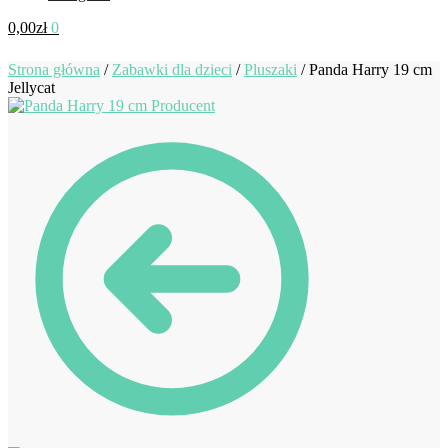
0,00
zł
0
Strona główna
/
Zabawki dla dzieci
/
Pluszaki
/
Panda Harry 19 cm
Jellycat