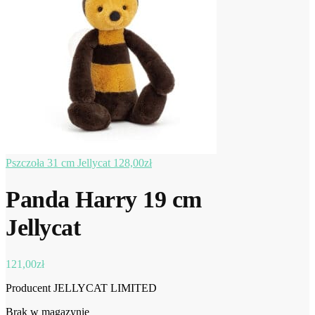
Pszczoła 31 cm Jellycat
128,00
zł
Panda Harry 19 cm
Jellycat
121,00
zł
Producent JELLYCAT LIMITED
Brak w magazynie