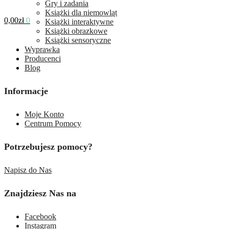
Gry i zadania
Książki dla niemowląt
0,00
zł
0
Książki interaktywne
Książki obrazkowe
Książki sensoryczne
Wyprawka
Producenci
Blog
Informacje
Moje Konto
Centrum Pomocy
Potrzebujesz pomocy?
Napisz do Nas
Znajdziesz Nas na
Facebook
Instagram