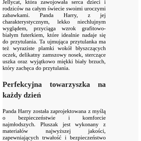
Jellycat, która zawojowała serca dzieci i
rodziców na całym świecie swoimi uroczymi
zabawkami. Panda Harry, z jej
charakterystycznym, lekko niechlujnym
wyglądem, przyciąga wzrok grafitowo-
białym futerkiem, które idealnie nadaje się
do przytulania. Ta ujmująca przytulanka ma
też wyraziste plamki wokół błyszczących
oczek, delikatny zamszowy nosek, sterczące
uszka oraz wyjątkowo miękki biały brzuch,
który zachęca do przytulania.
Perfekcyjna towarzyszka na
każdy dzień
Panda Harry została zaprojektowana z myślą
o bezpieczeństwie i komforcie
najmłodszych. Pluszak jest wykonany z
materiałów najwyższej jakości,
zapewniających trwałość i bezpieczeństwo