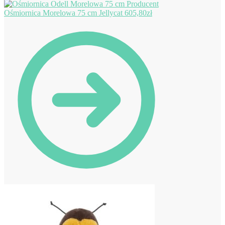
Ośmiornica Morelowa 75 cm Jellycat
605,80
zł