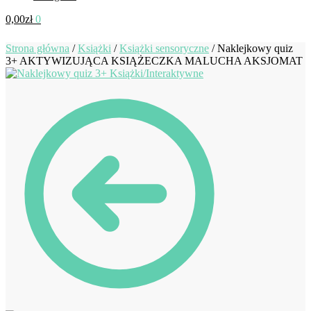
0,00
zł
0
Strona główna
/
Książki
/
Książki sensoryczne
/
Naklejkowy quiz
3+ AKTYWIZUJĄCA KSIĄŻECZKA MALUCHA AKSJOMAT