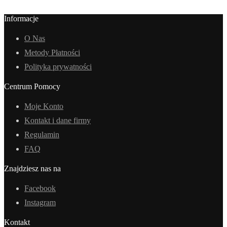
Informacje
O Nas
Metody Płatności
Polityka prywatności
Centrum Pomocy
Moje Konto
Kontakt i dane firmy
Regulamin
FAQ
Znajdziesz nas na
Facebook
Instagram
Kontakt