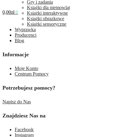
Gry i zadania
Książki dla niemowląt
0,00
zł
0
Książki interaktywne
Książki obrazkowe
Książki sensoryczne
Wyprawka
Producenci
Blog
Informacje
Moje Konto
Centrum Pomocy
Potrzebujesz pomocy?
Napisz do Nas
Znajdziesz Nas na
Facebook
Instagram