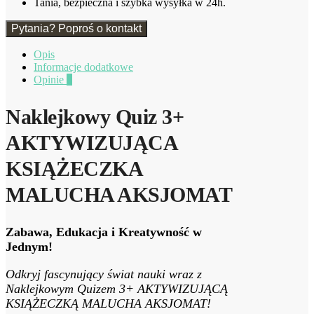
Tania, bezpieczna i szybka wysyłka w 24h.
Pytania? Poproś o kontakt
Opis
Informacje dodatkowe
Opinie
0
Naklejkowy Quiz 3+
AKTYWIZUJĄCA
KSIĄŻECZKA
MALUCHA AKSJOMAT
Zabawa, Edukacja i Kreatywność w
Jednym!
Odkryj fascynujący świat nauki wraz z
Naklejkowym Quizem 3+ AKTYWIZUJĄCĄ
KSIĄŻECZKĄ MALUCHA AKSJOMAT!