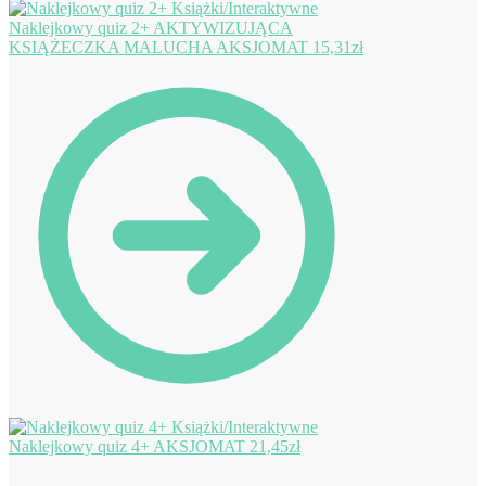
Naklejkowy quiz 2+ AKTYWIZUJĄCA
KSIĄŻECZKA MALUCHA AKSJOMAT
15,31
zł
Naklejkowy quiz 4+ AKSJOMAT
21,45
zł