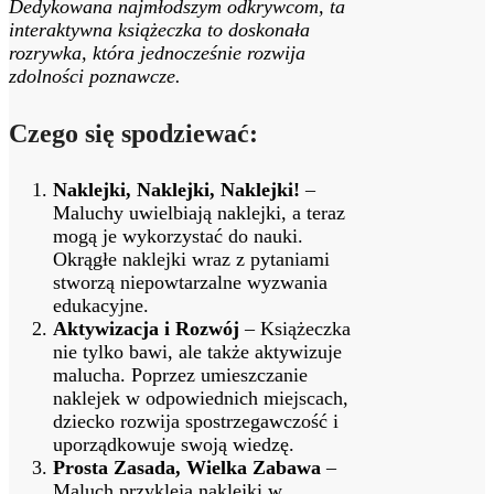
Dedykowana najmłodszym odkrywcom, ta
interaktywna książeczka to doskonała
rozrywka, która jednocześnie rozwija
zdolności poznawcze.
Czego się spodziewać:
Naklejki, Naklejki, Naklejki!
–
Maluchy uwielbiają naklejki, a teraz
mogą je wykorzystać do nauki.
Okrągłe naklejki wraz z pytaniami
stworzą niepowtarzalne wyzwania
edukacyjne.
Aktywizacja i Rozwój
– Książeczka
nie tylko bawi, ale także aktywizuje
malucha. Poprzez umieszczanie
naklejek w odpowiednich miejscach,
dziecko rozwija spostrzegawczość i
uporządkowuje swoją wiedzę.
Prosta Zasada, Wielka Zabawa
–
Maluch przykleja naklejki w