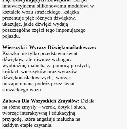
innowacyjnemu silikonowemu modułowi w
kształcie wozu strażackiego, książka
prezentuje pięć różnych dźwięków,
ukazując, jakie dźwięki wydają
poszczególne części tego imponującego
pojazdu.
Wierszyki i Wyrazy Dźwiękonaśladowcze:
Książka nie tylko przedstawia świat
dźwięków, ale również wzbogaca
wyobraźnię malucha za pomocą prostych,
krótkich wierszyków oraz wyrazów
dźwiękonaśladowczych, tworząc
niezapomnianą podróż przez świat
strażackiego wozu.
Zabawa Dla Wszystkich Zmysłów:
Działa
na różne zmysły – wzrok, dotyk i słuch,
tworząc interaktywną i edukacyjną
przygodę, która angażuje malucha na
każdym etapie czytania.