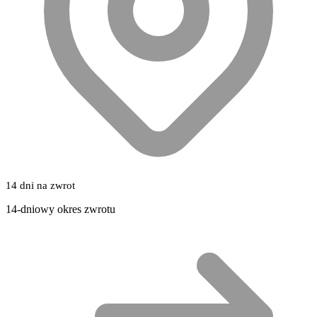
14 dni na zwrot
14-dniowy okres zwrotu