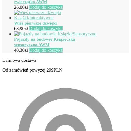
zwierzątko AWM
26,00
zł
Dodaj do koszyka
Wieś pierwsze dźwięki
68,90
zł
Dodaj do koszyka
Pojazdy na budowie Książeczka
sensoryczna AWM
40,30
zł
Dodaj do koszyka
Darmowa dostawa
Od zamówień powyżej 299PLN