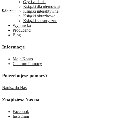
Gry i zadania
Książki dla niemowląt
0,00
zł
0
Książki interaktywne
Książki obrazkowe
Książki sensoryczne
Wyprawka
Producenci
Blog
Informacje
Moje Konto
Centrum Pomocy
Potrzebujesz pomocy?
Napisz do Nas
Znajdziesz Nas na
Facebook
Instagram