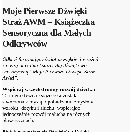
Moje Pierwsze Dźwięki
Straż AWM – Książeczka
Sensoryczna dla Małych
Odkrywców
Odkryj fascynujący świat dźwięków i wrażeń
z naszą unikalną książeczką dźwiękowo-
sensoryczną “Moje Pierwsze Dźwięki Straż
AWM”.
Wspieraj wszechstronny rozwój dziecka:
Ta interaktywna książeczka została
stworzona z myślą o pobudzeniu zmysłów
wzroku, dotyku i słuchu, wspierając
jednocześnie rozwój malucha na różnych
płaszczyznach.
Pięć Fascynujących Dźwięków:
Dzięki