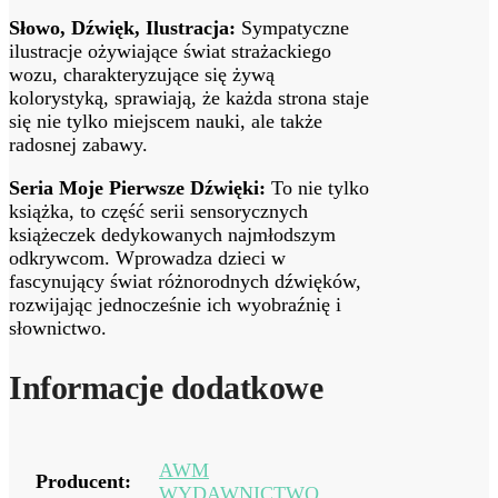
Słowo, Dźwięk, Ilustracja:
Sympatyczne
ilustracje ożywiające świat strażackiego
wozu, charakteryzujące się żywą
kolorystyką, sprawiają, że każda strona staje
się nie tylko miejscem nauki, ale także
radosnej zabawy.
Seria Moje Pierwsze Dźwięki:
To nie tylko
książka, to część serii sensorycznych
książeczek dedykowanych najmłodszym
odkrywcom. Wprowadza dzieci w
fascynujący świat różnorodnych dźwięków,
rozwijając jednocześnie ich wyobraźnię i
słownictwo.
Informacje dodatkowe
AWM
Producent:
WYDAWNICTWO