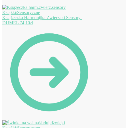
Książeczka Harmonijka Zwierzaki Sensory
DUMEL
74,10
zł