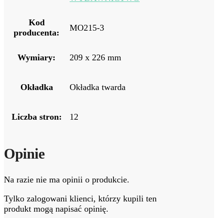
Kod
MO215-3
producenta:
Wymiary:
209 x 226 mm
Okładka
Okładka twarda
Liczba stron:
12
Opinie
Na razie nie ma opinii o produkcie.
Tylko zalogowani klienci, którzy kupili ten
produkt mogą napisać opinię.