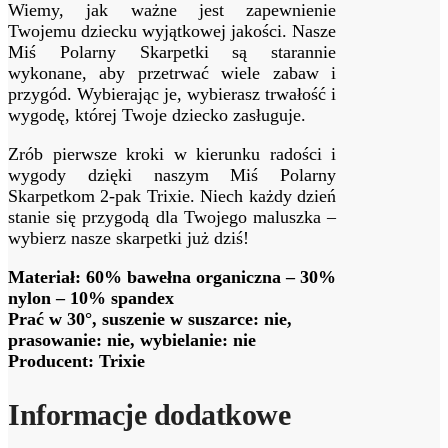
Wiemy, jak ważne jest zapewnienie
Twojemu dziecku wyjątkowej jakości. Nasze
Miś Polarny Skarpetki są starannie
wykonane, aby przetrwać wiele zabaw i
przygód. Wybierając je, wybierasz trwałość i
wygodę, której Twoje dziecko zasługuje.
Zrób pierwsze kroki w kierunku radości i
wygody dzięki naszym Miś Polarny
Skarpetkom 2-pak Trixie. Niech każdy dzień
stanie się przygodą dla Twojego maluszka –
wybierz nasze skarpetki już dziś!
Materiał: 60% bawełna organiczna – 30%
nylon – 10% spandex
Prać w 30°, suszenie w suszarce: nie,
prasowanie: nie, wybielanie: nie
Producent: Trixie
Informacje dodatkowe