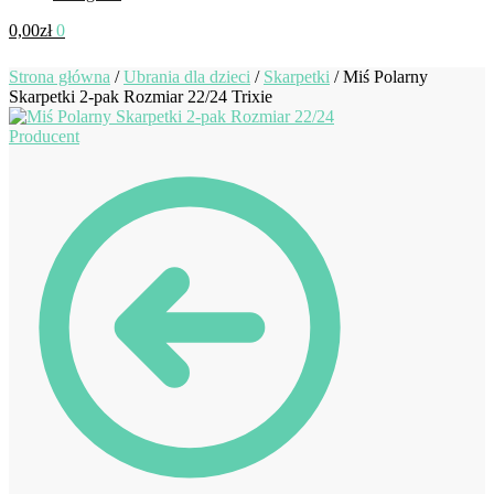
0,00
zł
0
Strona główna
/
Ubrania dla dzieci
/
Skarpetki
/
Miś Polarny
Skarpetki 2-pak Rozmiar 22/24 Trixie