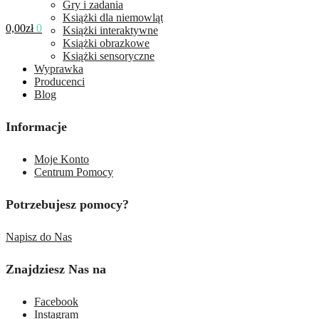
Gry i zadania
Książki dla niemowląt
0,00
zł
0
Książki interaktywne
Książki obrazkowe
Książki sensoryczne
Wyprawka
Producenci
Blog
Informacje
Moje Konto
Centrum Pomocy
Potrzebujesz pomocy?
Napisz do Nas
Znajdziesz Nas na
Facebook
Instagram