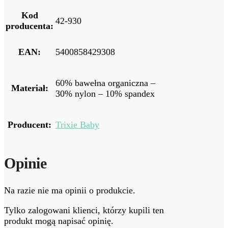
Kod
42-930
producenta:
EAN:
5400858429308
60% bawełna organiczna –
Materiał:
30% nylon – 10% spandex
Producent:
Trixie Baby
Opinie
Na razie nie ma opinii o produkcie.
Tylko zalogowani klienci, którzy kupili ten
produkt mogą napisać opinię.