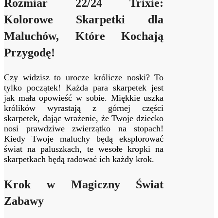
Rozmiar 22/24 Trixie:
Kolorowe Skarpetki dla
Maluchów, Które Kochają
Przygodę!
Czy widzisz to urocze królicze noski? To
tylko początek! Każda para skarpetek jest
jak mała opowieść w sobie. Miękkie uszka
królików wyrastają z górnej części
skarpetek, dając wrażenie, że Twoje dziecko
nosi prawdziwe zwierzątko na stopach!
Kiedy Twoje maluchy będą eksplorować
świat na paluszkach, te wesołe kropki na
skarpetkach będą radować ich każdy krok.
Krok w Magiczny Świat
Zabawy