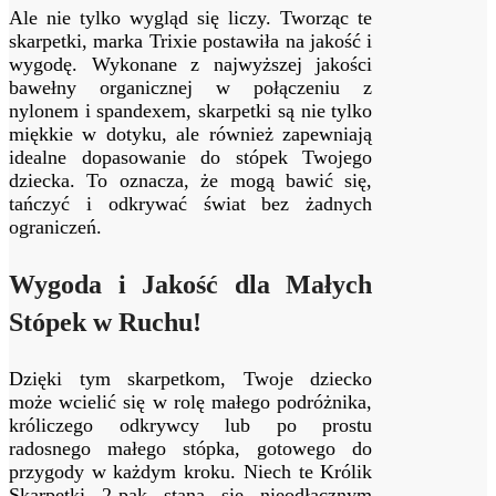
Ale nie tylko wygląd się liczy. Tworząc te
skarpetki, marka Trixie postawiła na jakość i
wygodę. Wykonane z najwyższej jakości
bawełny organicznej w połączeniu z
nylonem i spandexem, skarpetki są nie tylko
miękkie w dotyku, ale również zapewniają
idealne dopasowanie do stópek Twojego
dziecka. To oznacza, że mogą bawić się,
tańczyć i odkrywać świat bez żadnych
ograniczeń.
Wygoda i Jakość dla Małych
Stópek w Ruchu!
Dzięki tym skarpetkom, Twoje dziecko
może wcielić się w rolę małego podróżnika,
króliczego odkrywcy lub po prostu
radosnego małego stópka, gotowego do
przygody w każdym kroku. Niech te Królik
Skarpetki 2-pak staną się nieodłącznym