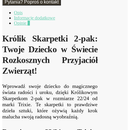
Pytania? Poproś o kontakt
Opis
Informacje dodatkowe
Opinie
0
Królik Skarpetki 2-pak:
Twoje Dziecko w Świecie
Rozkosznych Przyjaciół
Zwierząt!
Wprowadź swoje dziecko do magicznego
świata radości i uroku, dzięki Królikowym
Skarpetkom 2-pak w rozmiarze 22/24 od
marki Trixie. Te skarpetki to prawdziwe
dzieła sztuki, które ożywią każdy krok
malucha swoją radosną wyobraźnią.