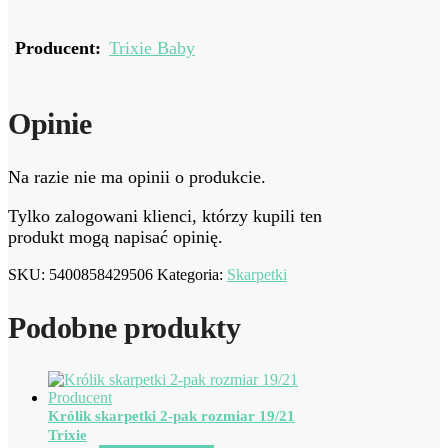
Producent:
Trixie Baby
Opinie
Na razie nie ma opinii o produkcie.
Tylko zalogowani klienci, którzy kupili ten
produkt mogą napisać opinię.
SKU:
5400858429506
Kategoria:
Skarpetki
Podobne produkty
Królik skarpetki 2-pak rozmiar 19/21
Trixie