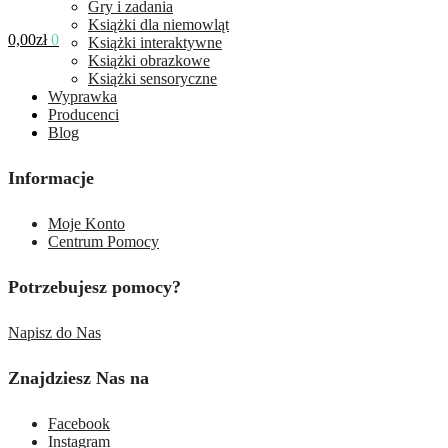
Gry i zadania
Książki dla niemowląt
0,00
zł
0
Książki interaktywne
Książki obrazkowe
Książki sensoryczne
Wyprawka
Producenci
Blog
Informacje
Moje Konto
Centrum Pomocy
Potrzebujesz pomocy?
Napisz do Nas
Znajdziesz Nas na
Facebook
Instagram