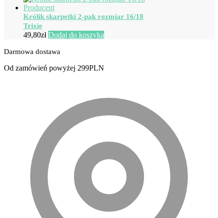
Królik skarpetki 2-pak rozmiar 16/18
Trixie
49,80
zł
Dodaj do koszyka
Darmowa dostawa
Od zamówień powyżej 299PLN