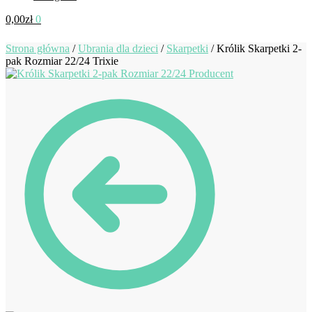
0,00
zł
0
Strona główna
/
Ubrania dla dzieci
/
Skarpetki
/
Królik Skarpetki 2-
pak Rozmiar 22/24 Trixie