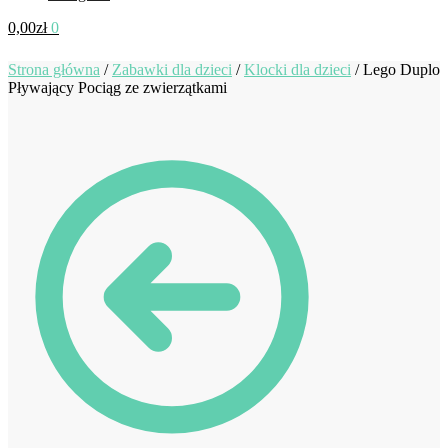
0,00
zł
0
Strona główna
/
Zabawki dla dzieci
/
Klocki dla dzieci
/
Lego Duplo
Pływający Pociąg ze zwierzątkami