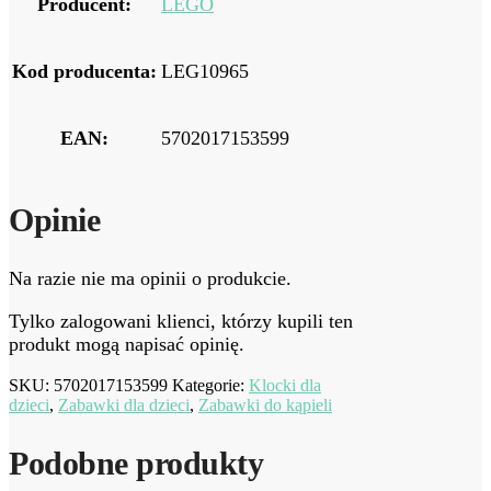
Producent:
LEGO
Kod producenta:
LEG10965
EAN:
5702017153599
Opinie
Na razie nie ma opinii o produkcie.
Tylko zalogowani klienci, którzy kupili ten
produkt mogą napisać opinię.
SKU:
5702017153599
Kategorie:
Klocki dla
dzieci
,
Zabawki dla dzieci
,
Zabawki do kąpieli
Podobne produkty