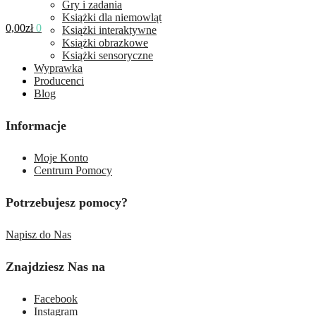
Gry i zadania
Książki dla niemowląt
0,00
zł
0
Książki interaktywne
Książki obrazkowe
Książki sensoryczne
Wyprawka
Producenci
Blog
Informacje
Moje Konto
Centrum Pomocy
Potrzebujesz pomocy?
Napisz do Nas
Znajdziesz Nas na
Facebook
Instagram