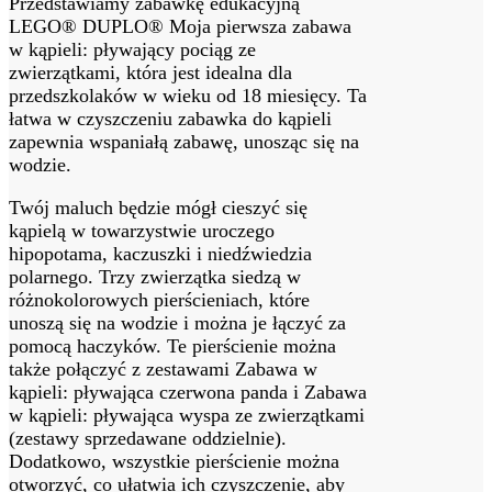
Przedstawiamy zabawkę edukacyjną
LEGO® DUPLO® Moja pierwsza zabawa
w kąpieli: pływający pociąg ze
zwierzątkami, która jest idealna dla
przedszkolaków w wieku od 18 miesięcy. Ta
łatwa w czyszczeniu zabawka do kąpieli
zapewnia wspaniałą zabawę, unosząc się na
wodzie.
Twój maluch będzie mógł cieszyć się
kąpielą w towarzystwie uroczego
hipopotama, kaczuszki i niedźwiedzia
polarnego. Trzy zwierzątka siedzą w
różnokolorowych pierścieniach, które
unoszą się na wodzie i można je łączyć za
pomocą haczyków. Te pierścienie można
także połączyć z zestawami Zabawa w
kąpieli: pływająca czerwona panda i Zabawa
w kąpieli: pływająca wyspa ze zwierzątkami
(zestawy sprzedawane oddzielnie).
Dodatkowo, wszystkie pierścienie można
otworzyć, co ułatwia ich czyszczenie, aby