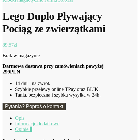
Lego Duplo Pływający
Pociąg ze zwierzątkami
89,57
zł
Brak w magazynie
Darmowa dostawa przy zamówieniach powyżej
299PLN
14 dni na zwrot.
Szybkie przelewy online TPay oraz BLIK.
Tania, bezpieczna i szybka wysyłka w 24h.
Pytania? Poproś o kontakt
Opis
Informacje dodatkowe
Opinie
0