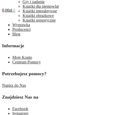
Gry i zadania
Książki dla niemowląt
0,00
zł
0
Książki interaktywne
Książki obrazkowe
Książki sensoryczne
Wyprawka
Producenci
Blog
Informacje
Moje Konto
Centrum Pomocy
Potrzebujesz pomocy?
Napisz do Nas
Znajdziesz Nas na
Facebook
Instagram