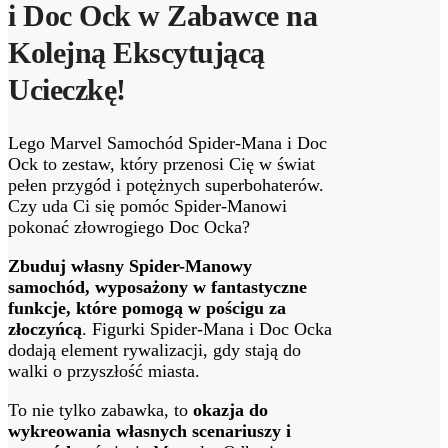
i Doc Ock w Zabawce na
Kolejną Ekscytującą
Ucieczkę!
Lego Marvel Samochód Spider-Mana i Doc
Ock to zestaw, który przenosi Cię w świat
pełen przygód i potężnych superbohaterów.
Czy uda Ci się pomóc Spider-Manowi
pokonać złowrogiego Doc Ocka?
Zbuduj własny Spider-Manowy
samochód, wyposażony w fantastyczne
funkcje, które pomogą w pościgu za
złoczyńcą
. Figurki Spider-Mana i Doc Ocka
dodają element rywalizacji, gdy stają do
walki o przyszłość miasta.
To nie tylko zabawka, to
okazja do
wykreowania własnych scenariuszy i