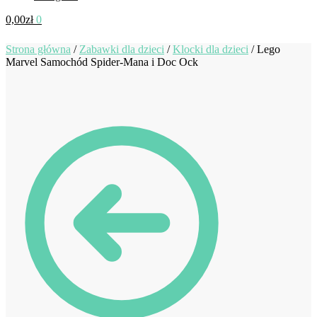
0,00
zł
0
Strona główna
/
Zabawki dla dzieci
/
Klocki dla dzieci
/
Lego
Marvel Samochód Spider-Mana i Doc Ock