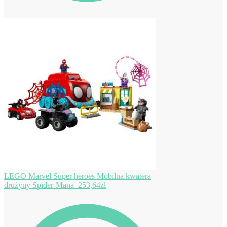
LEGO Marvel Super heroes Mobilna kwatera
drużyny Spider-Mana
253,64
zł