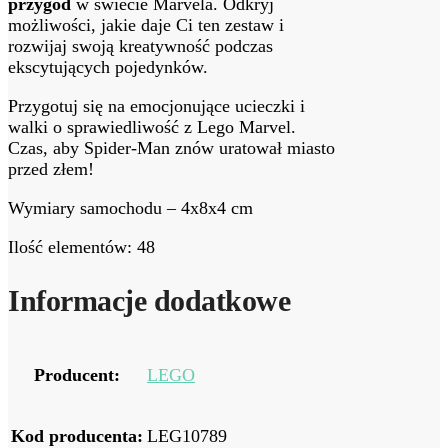
przygód
w świecie Marvela. Odkryj
możliwości, jakie daje Ci ten zestaw i
rozwijaj swoją kreatywność podczas
ekscytujących pojedynków.
Przygotuj się na emocjonujące ucieczki i
walki o sprawiedliwość z Lego Marvel.
Czas, aby Spider-Man znów uratował miasto
przed złem!
Wymiary samochodu – 4x8x4 cm
Ilość elementów: 48
Informacje dodatkowe
Producent:
LEGO
Kod producenta:
LEG10789