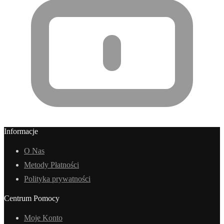
Informacje
O Nas
Metody Płatności
Polityka prywatności
Centrum Pomocy
Moje Konto