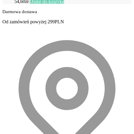
54,60
zł
Dodaj do koszyka
Darmowa dostawa
Od zamówień powyżej 299PLN