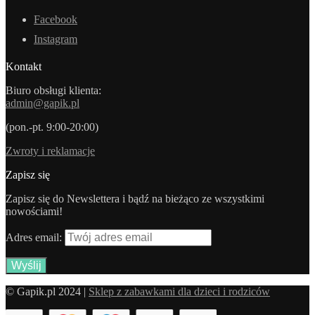
Facebook
Instagram
Kontakt
Biuro obsługi klienta:
admin@gapik.pl
(pon.-pt. 9:00-20:00)
Zwroty i reklamacje
Zapisz się
Zapisz się do Newslettera i bądź na bieżąco ze wszystkimi
nowościami!
Adres email:
© Gapik.pl 2024 |
Sklep z zabawkami dla dzieci i rodziców