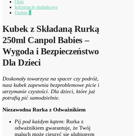
Opis
Informacje dodatkowe
Opinie
0
Kubek z Składaną Rurką
250ml Canpol Babies –
Wygoda i Bezpieczeństwo
Dla Dzieci
Doskonały towarzysz na spacer czy podróż,
nasz kubek zapewnia bezproblemowe picie i
utrzymanie czystości. Dla dzieci, które już
potrafią pić samodzielnie.
Niezawodna Rurka z Odważnikiem
Pij pod każdym kątem
: Rurka z
odważnikiem gwarantuje, że Twój
maluch może cieszyć się ulubionym