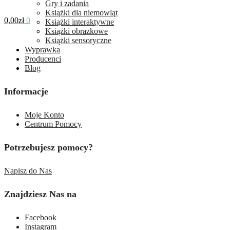
Gry i zadania
Książki dla niemowląt
0,00
zł
0
Książki interaktywne
Książki obrazkowe
Książki sensoryczne
Wyprawka
Producenci
Blog
Informacje
Moje Konto
Centrum Pomocy
Potrzebujesz pomocy?
Napisz do Nas
Znajdziesz Nas na
Facebook
Instagram