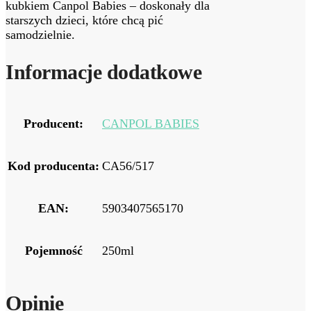
kubkiem Canpol Babies – doskonały dla
starszych dzieci, które chcą pić
samodzielnie.
Informacje dodatkowe
Producent:
CANPOL BABIES
Kod producenta:
CA56/517
EAN:
5903407565170
Pojemność
250ml
Opinie