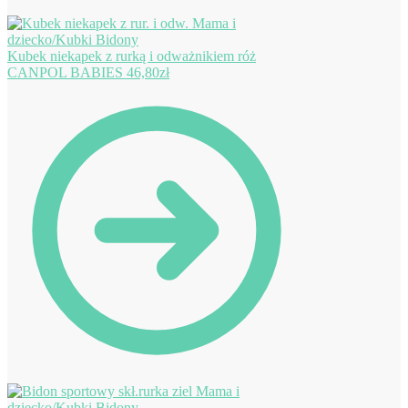
Kubek niekapek z rurką i odważnikiem róż
CANPOL BABIES
46,80
zł