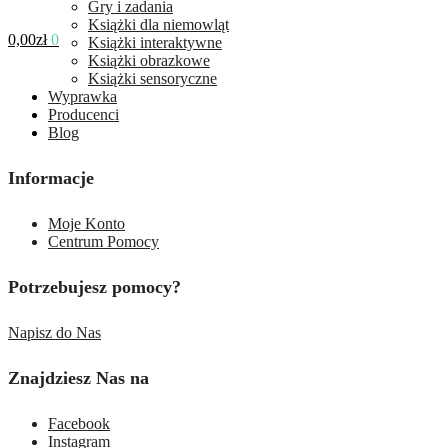
Gry i zadania
Książki dla niemowląt
0,00
zł
0
Książki interaktywne
Książki obrazkowe
Książki sensoryczne
Wyprawka
Producenci
Blog
Informacje
Moje Konto
Centrum Pomocy
Potrzebujesz pomocy?
Napisz do Nas
Znajdziesz Nas na
Facebook
Instagram