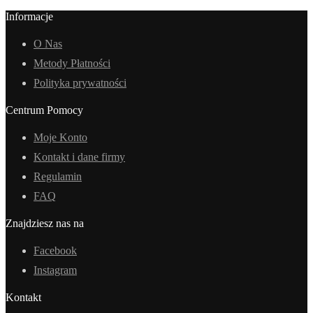
Informacje
O Nas
Metody Płatności
Polityka prywatności
Centrum Pomocy
Moje Konto
Kontakt i dane firmy
Regulamin
FAQ
Znajdziesz nas na
Facebook
Instagram
Kontakt