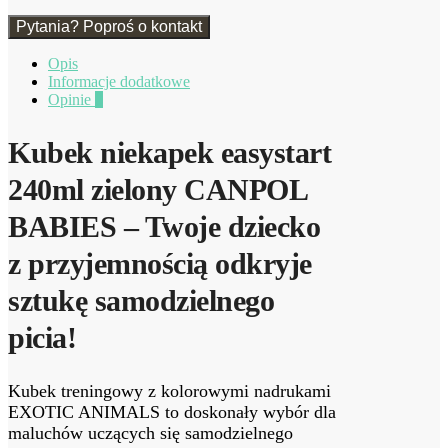
Pytania? Poproś o kontakt
Opis
Informacje dodatkowe
Opinie
0
Kubek niekapek easystart
240ml zielony CANPOL
BABIES – Twoje dziecko
z przyjemnością odkryje
sztukę samodzielnego
picia!
Kubek treningowy z kolorowymi nadrukami
EXOTIC ANIMALS to doskonały wybór dla
maluchów uczących się samodzielnego