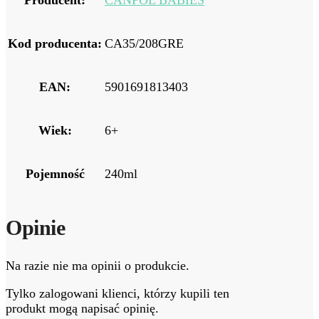
Producent:
CANPOL BABIES
Kod producenta:
CA35/208GRE
EAN:
5901691813403
Wiek:
6+
Pojemność
240ml
Opinie
Na razie nie ma opinii o produkcie.
Tylko zalogowani klienci, którzy kupili ten
produkt mogą napisać opinię.