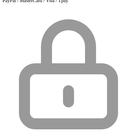
PayPal / MasterCard / Visa / Tpay