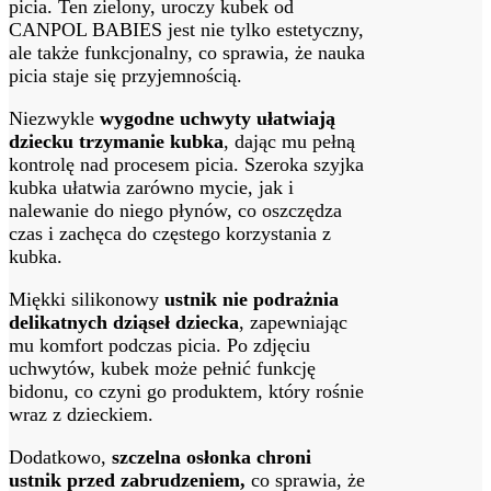
picia. Ten zielony, uroczy kubek od
CANPOL BABIES jest nie tylko estetyczny,
ale także funkcjonalny, co sprawia, że nauka
picia staje się przyjemnością.
Niezwykle
wygodne uchwyty ułatwiają
dziecku trzymanie kubka
, dając mu pełną
kontrolę nad procesem picia. Szeroka szyjka
kubka ułatwia zarówno mycie, jak i
nalewanie do niego płynów, co oszczędza
czas i zachęca do częstego korzystania z
kubka.
Miękki silikonowy
ustnik nie podrażnia
delikatnych dziąseł dziecka
, zapewniając
mu komfort podczas picia. Po zdjęciu
uchwytów, kubek może pełnić funkcję
bidonu, co czyni go produktem, który rośnie
wraz z dzieckiem.
Dodatkowo,
szczelna osłonka chroni
ustnik przed zabrudzeniem,
co sprawia, że