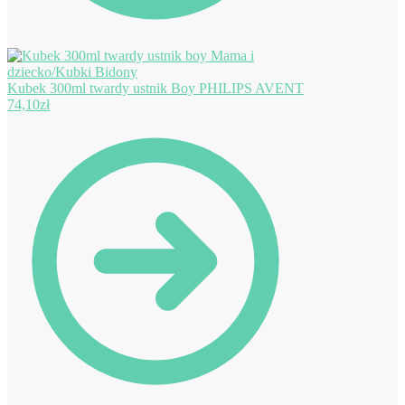
Kubek 300ml twardy ustnik Boy PHILIPS AVENT
74,10
zł