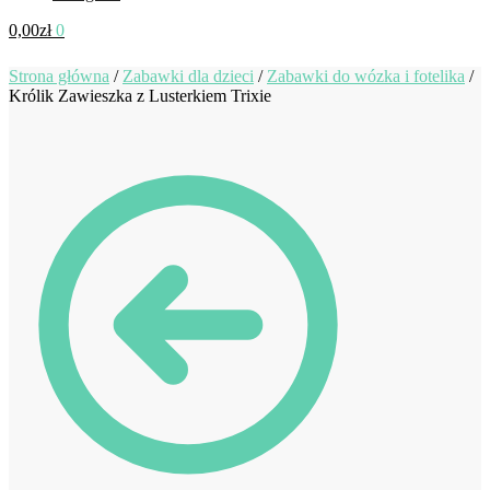
0,00
zł
0
Strona główna
/
Zabawki dla dzieci
/
Zabawki do wózka i fotelika
/
Królik Zawieszka z Lusterkiem Trixie