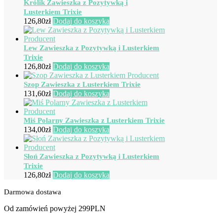
Królik Zawieszka z Pozytywką i
Lusterkiem Trixie
126,80
zł
Dodaj do koszyka
Lew Zawieszka z Pozytywką i Lusterkiem
Trixie
126,80
zł
Dodaj do koszyka
Szop Zawieszka z Lusterkiem Trixie
131,60
zł
Dodaj do koszyka
Miś Polarny Zawieszka z Lusterkiem Trixie
134,00
zł
Dodaj do koszyka
Słoń Zawieszka z Pozytywką i Lusterkiem
Trixie
126,80
zł
Dodaj do koszyka
Darmowa dostawa
Od zamówień powyżej 299PLN