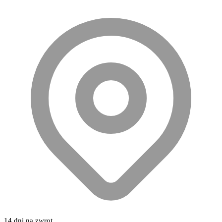
14 dni na zwrot