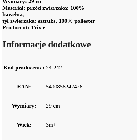
Wymiary: 29 cm
Materiał: przód zwierzaka: 100%
bawełna,
tył zwierzaka: sztruks, 100% poliester
Producent: Trixie
Informacje dodatkowe
Kod producenta:
24-242
EAN:
5400858242426
Wymiary:
29 cm
Wiek:
3m+