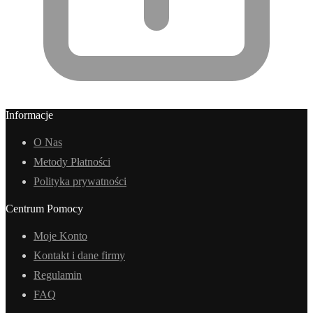
Informacje
O Nas
Metody Płatności
Polityka prywatności
Centrum Pomocy
Moje Konto
Kontakt i dane firmy
Regulamin
FAQ