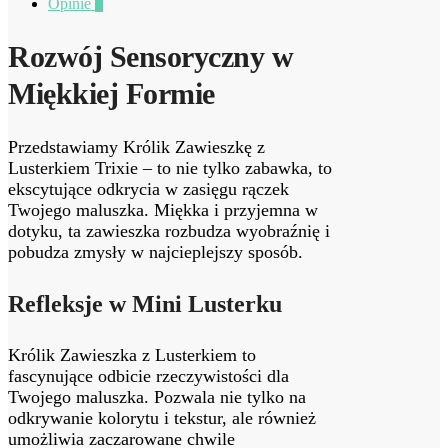
Opinie
0
Rozwój Sensoryczny w
Miękkiej Formie
Przedstawiamy Królik Zawieszkę z
Lusterkiem Trixie – to nie tylko zabawka, to
ekscytujące odkrycia w zasięgu rączek
Twojego maluszka. Miękka i przyjemna w
dotyku, ta zawieszka rozbudza wyobraźnię i
pobudza zmysły w najcieplejszy sposób.
Refleksje w Mini Lusterku
Królik Zawieszka z Lusterkiem to
fascynujące odbicie rzeczywistości dla
Twojego maluszka. Pozwala nie tylko na
odkrywanie kolorytu i tekstur, ale również
umożliwia zaczarowane chwile