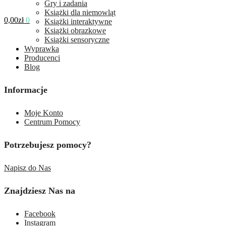
Gry i zadania
Książki dla niemowląt
0,00
zł
0
Książki interaktywne
Książki obrazkowe
Książki sensoryczne
Wyprawka
Producenci
Blog
Informacje
Moje Konto
Centrum Pomocy
Potrzebujesz pomocy?
Napisz do Nas
Znajdziesz Nas na
Facebook
Instagram