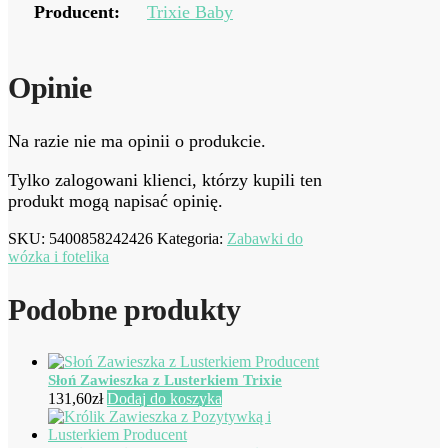
Producent:
Trixie Baby
Opinie
Na razie nie ma opinii o produkcie.
Tylko zalogowani klienci, którzy kupili ten
produkt mogą napisać opinię.
SKU:
5400858242426
Kategoria:
Zabawki do
wózka i fotelika
Podobne produkty
Słoń Zawieszka z Lusterkiem Trixie
131,60
zł
Dodaj do koszyka