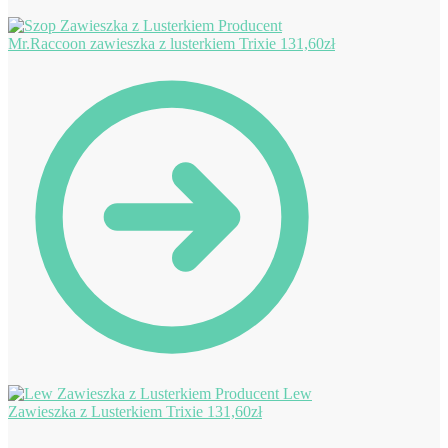
Mr.Raccoon zawieszka z lusterkiem Trixie
131,60
zł
Lew
Zawieszka z Lusterkiem Trixie
131,60
zł