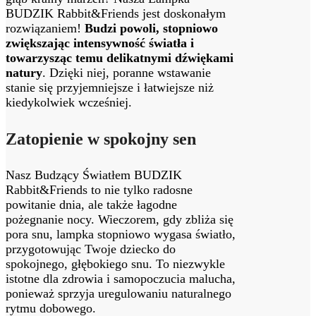
BUDZIK Rabbit&Friends jest doskonałym
rozwiązaniem!
Budzi powoli, stopniowo
zwiększając intensywność światła i
towarzysząc temu delikatnymi dźwiękami
natury
. Dzięki niej, poranne wstawanie
stanie się przyjemniejsze i łatwiejsze niż
kiedykolwiek wcześniej.
Zatopienie w spokojny sen
Nasz Budzący Światłem BUDZIK
Rabbit&Friends to nie tylko radosne
powitanie dnia, ale także łagodne
pożegnanie nocy. Wieczorem, gdy zbliża się
pora snu, lampka stopniowo wygasa światło,
przygotowując Twoje dziecko do
spokojnego, głębokiego snu. To niezwykle
istotne dla zdrowia i samopoczucia malucha,
ponieważ sprzyja uregulowaniu naturalnego
rytmu dobowego.