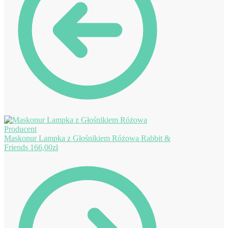
Maskonur Lampka z Głośnikiem Różowa Rabbit &
Friends
166,00
zł