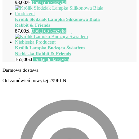
98,00
zł
Dodaj do koszyka
Królik Słodziak Lampka Silikonowa Biała
Rabbit & Friends
87,00
zł
Dodaj do koszyka
Królik Lampka Budząca Światłem
Niebieska Rabbit & Friends
165,00
zł
Dodaj do koszyka
Darmowa dostawa
Od zamówień powyżej 299PLN