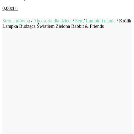
0,00
zł
0
Strona główna
/
Akcesoria dla dzieci
/
Sen
/
Lampki i nianie
/
Królik
Lampka Budząca Światłem Zielona Rabbit & Friends