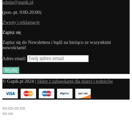
admin@gapik.pl
(pon.-pt. 9:00-20:00)
Zwroty i reklamacje
Zapisz się
Zapisz się do Newslettera i bądź na bieżąco ze wszystkimi
nowościami!
Adres email:
© Gapik.pl 2024 |
Sklep z zabawkami dla dzieci i rodziców