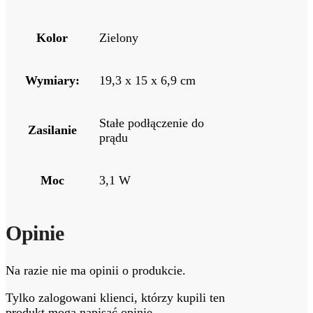
Kolor
Zielony
Wymiary:
19,3 x 15 x 6,9 cm
Stałe podłączenie do
Zasilanie
prądu
Moc
3,1 W
Opinie
Na razie nie ma opinii o produkcie.
Tylko zalogowani klienci, którzy kupili ten
produkt mogą napisać opinię.