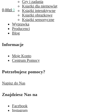
Gry i zadania
Książki dla niemowląt
0,00
zł
0
Książki interaktywne
Książki obrazkowe
Książki sensoryczne
Wyprawka
Producenci
Blog
Informacje
Moje Konto
Centrum Pomocy
Potrzebujesz pomocy?
Napisz do Nas
Znajdziesz Nas na
Facebook
Instagram