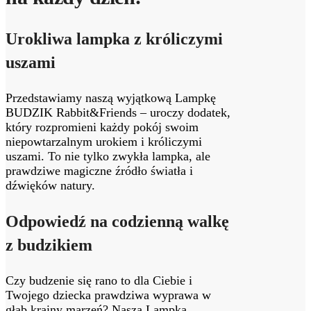
Urokliwa lampka z króliczymi
uszami
Przedstawiamy naszą wyjątkową Lampkę
BUDZIK Rabbit&Friends – uroczy dodatek,
który rozpromieni każdy pokój swoim
niepowtarzalnym urokiem i króliczymi
uszami. To nie tylko zwykła lampka, ale
prawdziwe magiczne źródło światła i
dźwięków natury.
Odpowiedź na codzienną walkę
z budzikiem
Czy budzenie się rano to dla Ciebie i
Twojego dziecka prawdziwa wyprawa w
głąb krainy marzeń? Nasza Lampka