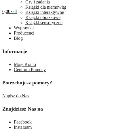
Gry i zadania
Książki dla niemowląt
0,00
zł
0
Książki interaktywne
Książki obrazkowe
Książki sensoryczne
Wyprawka
Producenci
Blog
Informacje
Moje Konto
Centrum Pomocy
Potrzebujesz pomocy?
Napisz do Nas
Znajdziesz Nas na
Facebook
Instagram