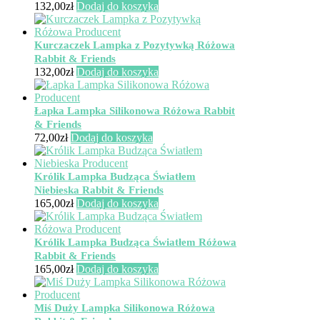
132,00
zł
Dodaj do koszyka
Kurczaczek Lampka z Pozytywką Różowa
Rabbit & Friends
132,00
zł
Dodaj do koszyka
Łapka Lampka Silikonowa Różowa Rabbit
& Friends
72,00
zł
Dodaj do koszyka
Królik Lampka Budząca Światłem
Niebieska Rabbit & Friends
165,00
zł
Dodaj do koszyka
Królik Lampka Budząca Światłem Różowa
Rabbit & Friends
165,00
zł
Dodaj do koszyka
Miś Duży Lampka Silikonowa Różowa