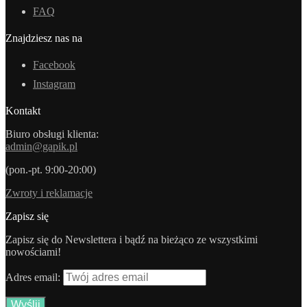
FAQ
Znajdziesz nas na
Facebook
Instagram
Kontakt
Biuro obsługi klienta:
admin@gapik.pl
(pon.-pt. 9:00-20:00)
Zwroty i reklamacje
Zapisz się
Zapisz się do Newslettera i bądź na bieżąco ze wszystkimi
nowościami!
Adres email: