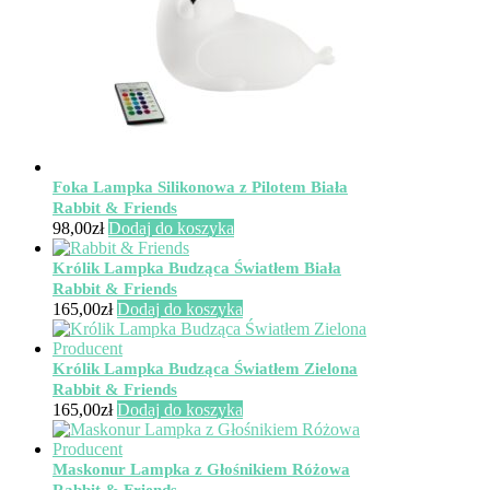
Foka Lampka Silikonowa z Pilotem Biała
Rabbit & Friends
98,00
zł
Dodaj do koszyka
Królik Lampka Budząca Światłem Biała
Rabbit & Friends
165,00
zł
Dodaj do koszyka
Królik Lampka Budząca Światłem Zielona
Rabbit & Friends
165,00
zł
Dodaj do koszyka
Maskonur Lampka z Głośnikiem Różowa