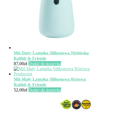
Miś Duży Lampka Silikonowa Niebieska
Rabbit & Friends
87,00
zł
Dodaj do koszyka
Miś Mały Lampka Silikonowa Różowa
Rabbit & Friends
52,00
zł
Dodaj do koszyka