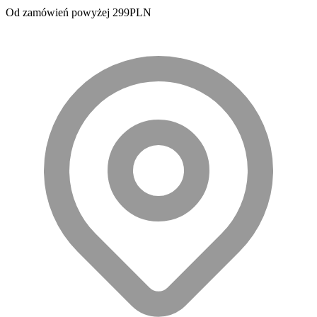
Od zamówień powyżej 299PLN