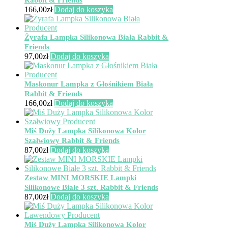
Rabbit & Friends
166,00
zł
Dodaj do koszyka
Żyrafa Lampka Silikonowa Biała Rabbit &
Friends
97,00
zł
Dodaj do koszyka
Maskonur Lampka z Głośnikiem Biała
Rabbit & Friends
166,00
zł
Dodaj do koszyka
Miś Duży Lampka Silikonowa Kolor
Szałwiowy Rabbit & Friends
87,00
zł
Dodaj do koszyka
Zestaw MINI MORSKIE Lampki
Silikonowe Białe 3 szt. Rabbit & Friends
87,00
zł
Dodaj do koszyka
Miś Duży Lampka Silikonowa Kolor