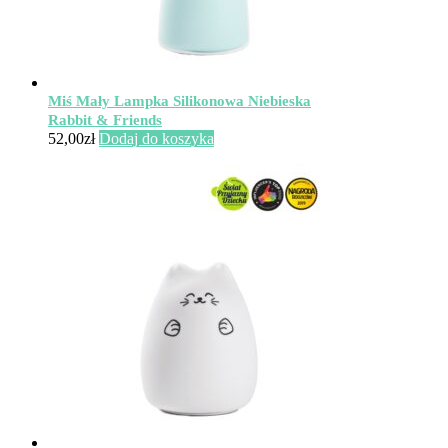
Miś Mały Lampka Silikonowa Niebieska
Rabbit & Friends
52,00
zł
Dodaj do koszyka