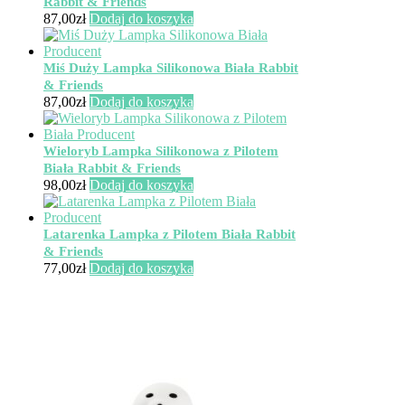
Rabbit & Friends
87,00
zł
Dodaj do koszyka
Miś Duży Lampka Silikonowa Biała Rabbit
& Friends
87,00
zł
Dodaj do koszyka
Wieloryb Lampka Silikonowa z Pilotem
Biała Rabbit & Friends
98,00
zł
Dodaj do koszyka
Latarenka Lampka z Pilotem Biała Rabbit
& Friends
77,00
zł
Dodaj do koszyka