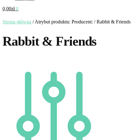
0,00
zł
0
Strona główna
/
Atrybut produktu: Producent:
/
Rabbit & Friends
Rabbit & Friends