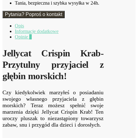
Tania, bezpieczna i szybka wysyłka w 24h.
Pytania? Poproś o kontakt
Opis
Informacje dodatkowe
Opinie
0
Jellycat Crispin Krab-
Przytulny przyjaciel z
głębin morskich!
Czy kiedykolwiek marzyłeś o posiadaniu
swojego własnego przyjaciela z głębin
morskich? Teraz możesz spełnić swoje
marzenia dzięki Jellycat Crispin Krab! Ten
uroczy pluszak to niezastąpiony towarzysz
zabaw, snu i przygód dla dzieci i dorosłych.