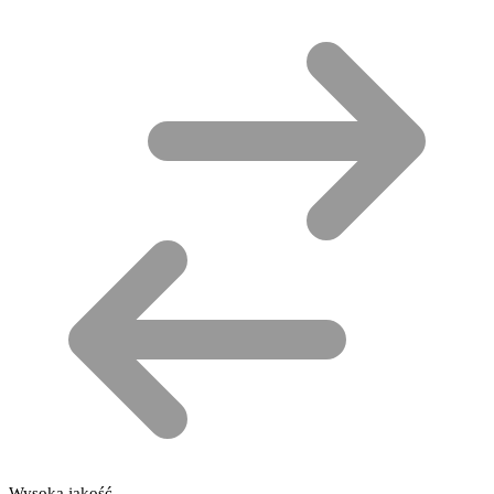
Wysoka jakość