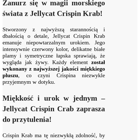
Zanurz się w magii morskiego
świata z Jellycat Crispin Krab!
Stworzony z najwyższą starannością i
dbałością o detale, Jellycat Crispin Krab
emanuje niepowtarzalnym urokiem. Jego
intensywnie czerwony kolor, delikatne białe
plamy i symetryczne łapska sprawiają, że
wygląda jak żywy. Każdy element
został
wykonany z najwyższej jakości miękkiego
pluszu
, co czyni Crispina niezwykle
przyjemnym w dotyku.
Miękkość i urok w jednym –
Jellycat Crispin Crab zaprasza
do przytulenia!
Crispin Krab ma tę niezwykłą zdolność, by