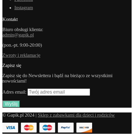
Instagram
Kontakt
Biuro obsługi klienta:
admin@gapik.pl
(pon.-pt. 9:00-20:00)
Zwroty i reklamacje
Zapisz się
Zapisz się do Newslettera i bądź na bieżąco ze wszystkimi
nowościami!
Adres email:
© Gapik.pl 2024 |
Sklep z zabawkami dla dzieci i rodziców