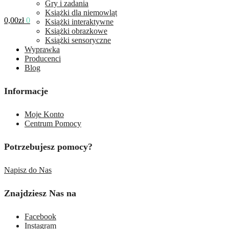
Gry i zadania
Książki dla niemowląt
0,00
zł
0
Książki interaktywne
Książki obrazkowe
Książki sensoryczne
Wyprawka
Producenci
Blog
Informacje
Moje Konto
Centrum Pomocy
Potrzebujesz pomocy?
Napisz do Nas
Znajdziesz Nas na
Facebook
Instagram