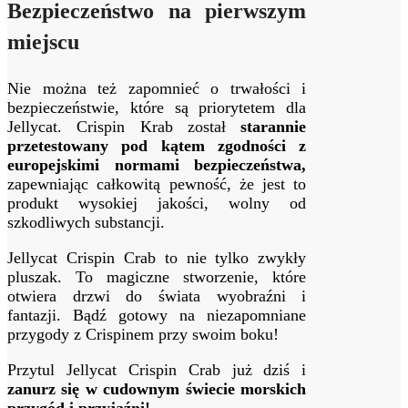
Bezpieczeństwo na pierwszym
miejscu
Nie można też zapomnieć o trwałości i
bezpieczeństwie, które są priorytetem dla
Jellycat. Crispin Krab został
starannie
przetestowany pod kątem zgodności z
europejskimi normami bezpieczeństwa,
zapewniając całkowitą pewność, że jest to
produkt wysokiej jakości, wolny od
szkodliwych substancji.
Jellycat Crispin Crab to nie tylko zwykły
pluszak. To magiczne stworzenie, które
otwiera drzwi do świata wyobraźni i
fantazji. Bądź gotowy na niezapomniane
przygody z Crispinem przy swoim boku!
Przytul Jellycat Crispin Crab już dziś i
zanurz się w cudownym świecie morskich
przygód i przyjaźni!