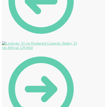
Leniwiec Bailey 33
cm Jellycat
129,60
zł