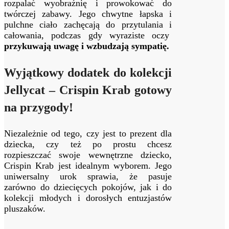
rozpalać wyobraźnię i prowokować do
twórczej zabawy. Jego chwytne łapska i
pulchne ciało zachęcają do przytulania i
całowania, podczas gdy wyraziste oczy
przykuwają uwagę i wzbudzają sympatię.
Wyjątkowy dodatek do kolekcji
Jellycat – Crispin Krab gotowy
na przygody!
Niezależnie od tego, czy jest to prezent dla
dziecka, czy też po prostu chcesz
rozpieszczać swoje wewnętrzne dziecko,
Crispin Krab jest idealnym wyborem. Jego
uniwersalny urok sprawia, że pasuje
zarówno do dziecięcych pokojów, jak i do
kolekcji młodych i dorosłych entuzjastów
pluszaków.