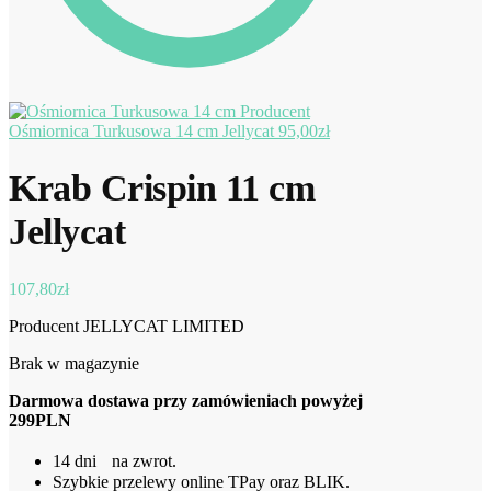
Ośmiornica Turkusowa 14 cm Jellycat
95,00
zł
Krab Crispin 11 cm
Jellycat
107,80
zł
Producent JELLYCAT LIMITED
Brak w magazynie
Darmowa dostawa przy zamówieniach powyżej
299PLN
14 dni na zwrot.
Szybkie przelewy online TPay oraz BLIK.