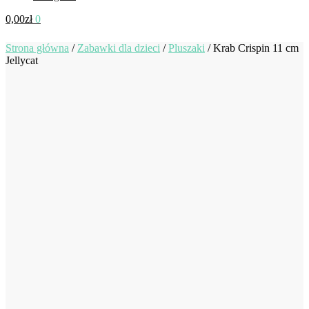
0,00
zł
0
Strona główna
/
Zabawki dla dzieci
/
Pluszaki
/
Krab Crispin 11 cm
Jellycat