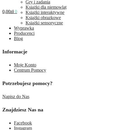
Gry i zadania
Książki dla niemowląt
0,00
zł
0
Książki interaktywne
Książki obrazkowe
Książki sensoryczne
Wyprawka
Producenci
Blog
Informacje
Moje Konto
Centrum Pomocy
Potrzebujesz pomocy?
Napisz do Nas
Znajdziesz Nas na
Facebook
Instagram