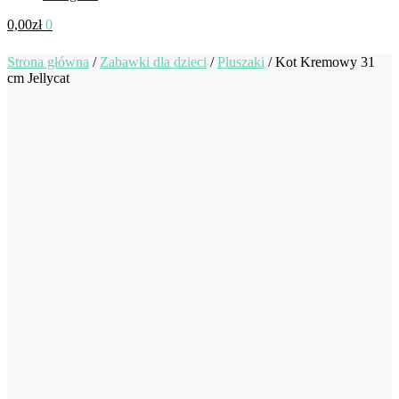
0,00
zł
0
Strona główna
/
Zabawki dla dzieci
/
Pluszaki
/
Kot Kremowy 31
cm Jellycat