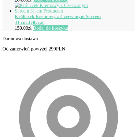
Króliczek Kremowy z Czerwonym Sercem
31 cm Jellycat
150,00
zł
Dodaj do koszyka
Darmowa dostawa
Od zamówień powyżej 299PLN