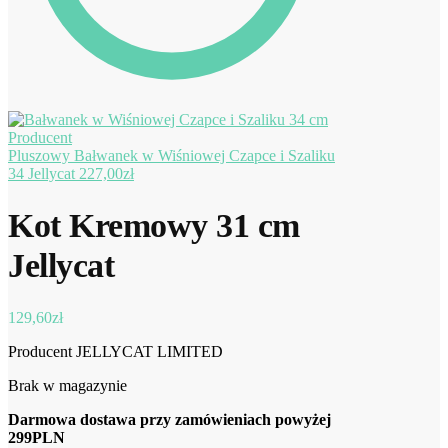
Pluszowy Bałwanek w Wiśniowej Czapce i Szaliku
34 Jellycat
227,00
zł
Kot Kremowy 31 cm
Jellycat
129,60
zł
Producent JELLYCAT LIMITED
Brak w magazynie
Darmowa dostawa przy zamówieniach powyżej
299PLN