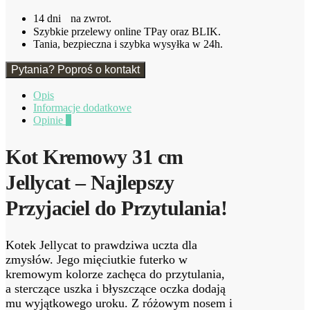
14 dni na zwrot.
Szybkie przelewy online TPay oraz BLIK.
Tania, bezpieczna i szybka wysyłka w 24h.
Pytania? Poproś o kontakt
Opis
Informacje dodatkowe
Opinie
0
Kot Kremowy 31 cm
Jellycat – Najlepszy
Przyjaciel do Przytulania!
Kotek Jellycat to prawdziwa uczta dla
zmysłów. Jego mięciutkie futerko w
kremowym kolorze zachęca do przytulania,
a sterczące uszka i błyszczące oczka dodają
mu wyjątkowego uroku. Z różowym nosem i