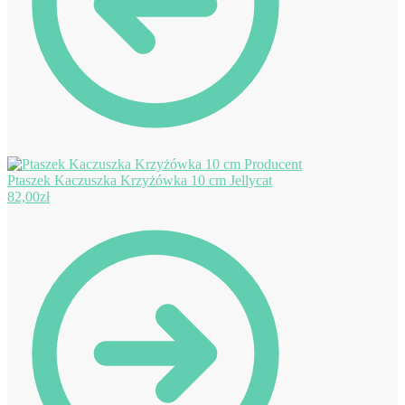
Ptaszek Kaczuszka Krzyżówka 10 cm Jellycat
82,00
zł