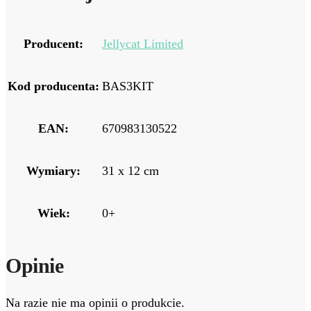
Producent:
Jellycat Limited
Kod producenta:
BAS3KIT
EAN:
670983130522
Wymiary:
31 x 12 cm
Wiek:
0+
Opinie
Na razie nie ma opinii o produkcie.