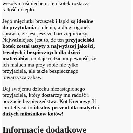
wesołym uśmiechem, ten kotek roztacza
radość i ciepło.
Jego mięciutki brzuszek i łapki są
idealne
do przytulania
i tulenia, a długi ogonek
sprawia, że jest jeszcze bardziej uroczy.
Najważniejsze jest to, że ten
przyjacielski
kotek został uszyty z najwyższej jakości,
trwałych i bezpiecznych dla dzieci
materiałów
, co daje rodzicom pewność, że
ich maluch ma przy sobie nie tylko
przyjaciela, ale także bezpiecznego
towarzysza zabaw.
Daj swojemu dziecku niezastąpionego
przyjaciela, który dostarczy mu radość i
poczucie bezpieczeństwa. Kot Kremowy 31
cm Jellycat to
idealny prezent dla małych i
dużych miłośników kotów!
Informacje dodatkowe