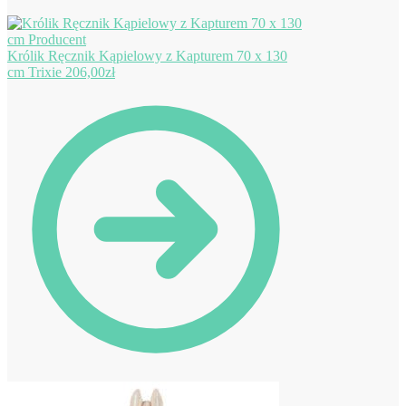
Królik Ręcznik Kąpielowy z Kapturem 70 x 130
cm Trixie
206,00
zł