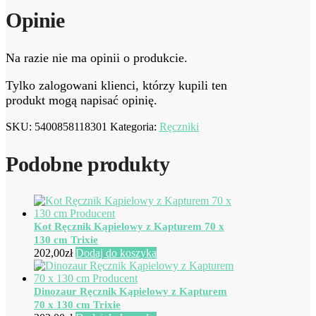
Opinie
Na razie nie ma opinii o produkcie.
Tylko zalogowani klienci, którzy kupili ten
produkt mogą napisać opinię.
SKU:
5400858118301
Kategoria:
Ręczniki
Podobne produkty
Kot Ręcznik Kąpielowy z Kapturem 70 x
130 cm Trixie
202,00
zł
Dodaj do koszyka
Dinozaur Ręcznik Kąpielowy z Kapturem
70 x 130 cm Trixie