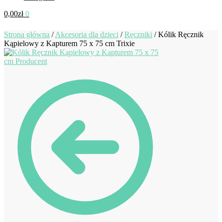
0,00
zł
0
Strona główna
/
Akcesoria dla dzieci
/
Ręczniki
/
Kólik Ręcznik
Kąpielowy z Kapturem 75 x 75 cm Trixie