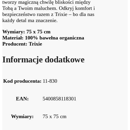
tworzy magiczną chwilę bliskości między
Tobą a Twoim maluchem. Odkryj komfort i
bezpieczeństwo razem z Trixie – bo dla nas
każdy detal ma znaczenie.
Wymiary: 75 x 75 cm
Materiał: 100% bawełna organiczna
Producent: Trixie
Informacje dodatkowe
Kod producenta:
11-830
EAN:
5400858118301
Wymiary:
75 x 75 cm