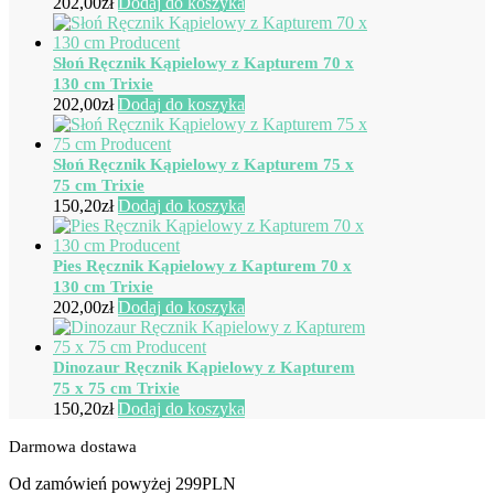
202,00
zł
Dodaj do koszyka
Słoń Ręcznik Kąpielowy z Kapturem 70 x
130 cm Trixie
202,00
zł
Dodaj do koszyka
Słoń Ręcznik Kąpielowy z Kapturem 75 x
75 cm Trixie
150,20
zł
Dodaj do koszyka
Pies Ręcznik Kąpielowy z Kapturem 70 x
130 cm Trixie
202,00
zł
Dodaj do koszyka
Dinozaur Ręcznik Kąpielowy z Kapturem
75 x 75 cm Trixie
150,20
zł
Dodaj do koszyka
Darmowa dostawa
Od zamówień powyżej 299PLN