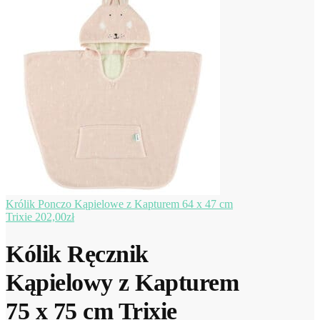
Królik Ponczo Kąpielowe z Kapturem 64 x 47 cm
Trixie
202,00
zł
Kólik Ręcznik
Kąpielowy z Kapturem
75 x 75 cm Trixie