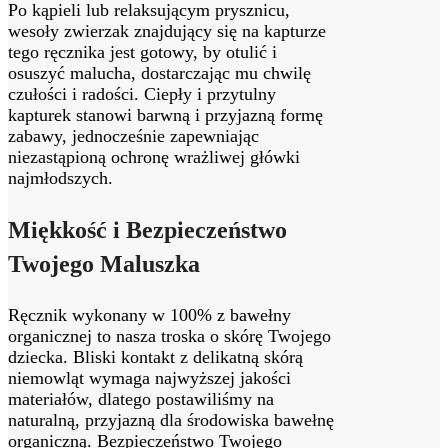
Po kąpieli lub relaksującym prysznicu,
wesoły zwierzak znajdujący się na kapturze
tego ręcznika jest gotowy, by otulić i
osuszyć malucha, dostarczając mu chwilę
czułości i radości. Ciepły i przytulny
kapturek stanowi barwną i przyjazną formę
zabawy, jednocześnie zapewniając
niezastąpioną ochronę wrażliwej główki
najmłodszych.
Miękkość i Bezpieczeństwo
Twojego Maluszka
Ręcznik wykonany w 100% z bawełny
organicznej to nasza troska o skórę Twojego
dziecka. Bliski kontakt z delikatną skórą
niemowląt wymaga najwyższej jakości
materiałów, dlatego postawiliśmy na
naturalną, przyjazną dla środowiska bawełnę
organiczną. Bezpieczeństwo Twojego