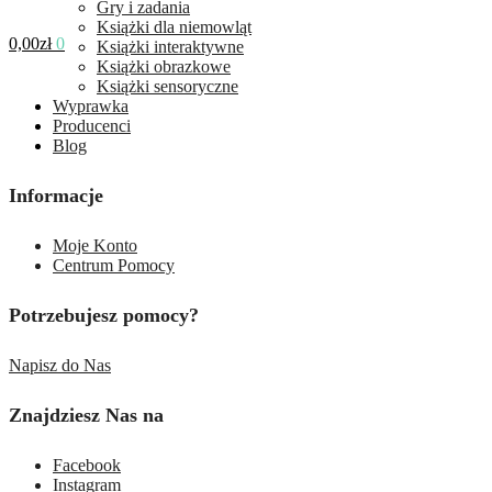
Gry i zadania
Książki dla niemowląt
0,00
zł
0
Książki interaktywne
Książki obrazkowe
Książki sensoryczne
Wyprawka
Producenci
Blog
Informacje
Moje Konto
Centrum Pomocy
Potrzebujesz pomocy?
Napisz do Nas
Znajdziesz Nas na
Facebook
Instagram