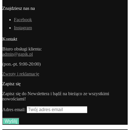
Znajdziesz nas na
Facebook
Instagram
Kontakt
Biuro obsługi klienta:
admin@gapik.pl
(pon.-pt. 9:00-20:00)
Zwroty i reklamacje
Zapisz się
Zapisz się do Newslettera i bądź na bieżąco ze wszystkimi
nowościami!
Adres email: